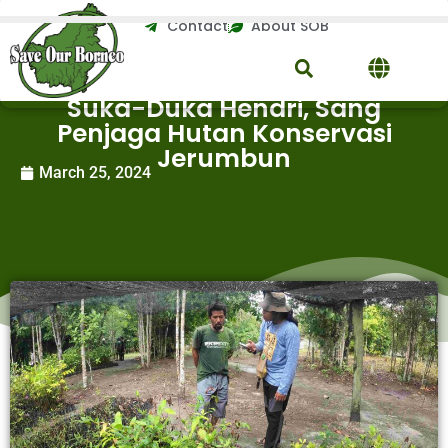
Contact
About SOB
Suka-Duka Hendri, Sang
Penjaga Hutan Konservasi
Jerumbun
March 25, 2024