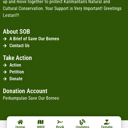
up and move together to protect Kalimantan's Natural and
Cultural Conservation. Your Support is Very Important! Greetings
Lestari!!!
About SOB
A Brief of Save Our Borneo
Contact Us
Take Action
Action
Petition
Donate
Donation Account
Perkumpulan Save Our Borneo
Home
WKR
Book
Updates
Donate
© SAVE OUR BORNEO 2026 ALL RIGHTS RESERVED