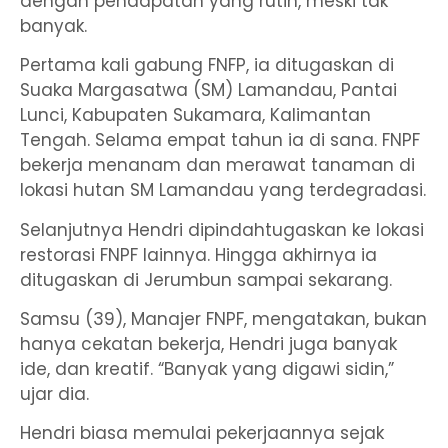
dengan pendapatan yang rutin, meski tak
banyak.
Pertama kali gabung FNFP, ia ditugaskan di
Suaka Margasatwa (SM) Lamandau, Pantai
Lunci, Kabupaten Sukamara, Kalimantan
Tengah. Selama empat tahun ia di sana. FNPF
bekerja menanam dan merawat tanaman di
lokasi hutan SM Lamandau yang terdegradasi.
Selanjutnya Hendri dipindahtugaskan ke lokasi
restorasi FNPF lainnya. Hingga akhirnya ia
ditugaskan di Jerumbun sampai sekarang.
Samsu (39), Manajer FNPF, mengatakan, bukan
hanya cekatan bekerja, Hendri juga banyak
ide, dan kreatif. “Banyak yang digawi sidin,”
ujar dia.
Hendri biasa memulai pekerjaannya sejak