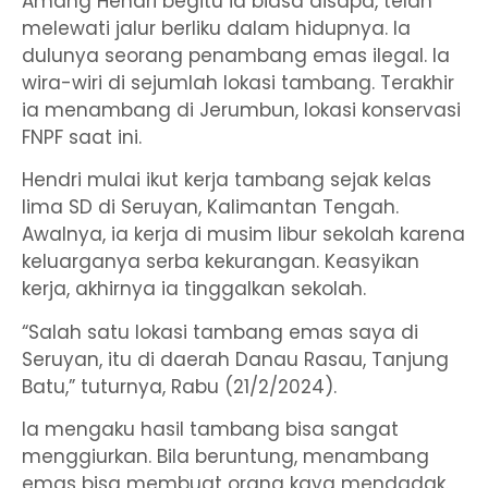
Amang Hendri begitu ia biasa disapa, telah
melewati jalur berliku dalam hidupnya. Ia
dulunya seorang penambang emas ilegal. Ia
wira-wiri di sejumlah lokasi tambang. Terakhir
ia menambang di Jerumbun, lokasi konservasi
FNPF saat ini.
Hendri mulai ikut kerja tambang sejak kelas
lima SD di Seruyan, Kalimantan Tengah.
Awalnya, ia kerja di musim libur sekolah karena
keluarganya serba kekurangan. Keasyikan
kerja, akhirnya ia tinggalkan sekolah.
“Salah satu lokasi tambang emas saya di
Seruyan, itu di daerah Danau Rasau, Tanjung
Batu,” tuturnya, Rabu (21/2/2024).
Ia mengaku hasil tambang bisa sangat
menggiurkan. Bila beruntung, menambang
emas bisa membuat orang kaya mendadak.