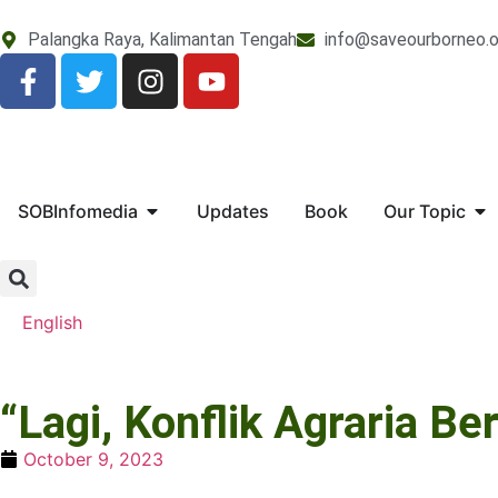
Palangka Raya, Kalimantan Tengah
info@saveourborneo.o
SOBInfomedia
Updates
Book
Our Topic
English
“Lagi, Konflik Agraria B
October 9, 2023