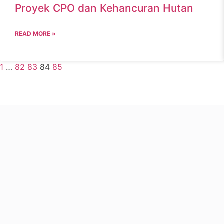
Proyek CPO dan Kehancuran Hutan
READ MORE »
1
…
82
83
84
85