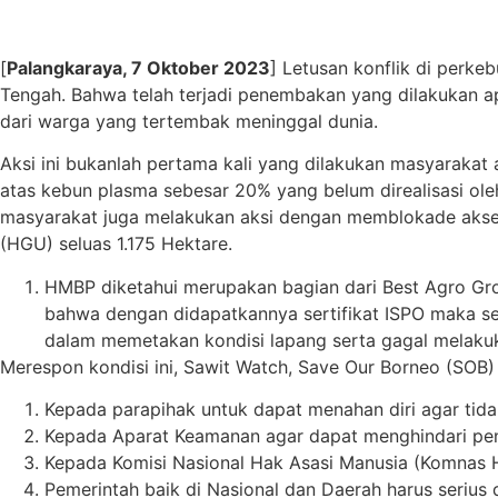
[
Palangkaraya, 7 Oktober 2023
] Letusan konflik di perke
Tengah. Bahwa telah terjadi penembakan yang dilakukan 
dari warga yang tertembak meninggal dunia.
Aksi ini bukanlah pertama kali yang dilakukan masyarakat
atas kebun plasma sebesar 20% yang belum direalisasi oleh
masyarakat juga melakukan aksi dengan memblokade akses
(HGU) seluas 1.175 Hektare.
HMBP diketahui merupakan bagian dari Best Agro Grou
bahwa dengan didapatkannya sertifikat ISPO maka se
dalam memetakan kondisi lapang serta gagal melakukan
Merespon kondisi ini, Sawit Watch, Save Our Borneo (SOB)
Kepada parapihak untuk dapat menahan diri agar tida
Kepada Aparat Keamanan agar dapat menghindari pen
Kepada Komisi Nasional Hak Asasi Manusia (Komnas HA
Pemerintah baik di Nasional dan Daerah harus serius 