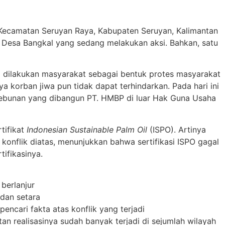
al, Kecamatan Seruyan Raya, Kabupaten Seruyan, Kalimantan
 Desa Bangkal yang sedang melakukan aksi. Bahkan, satu
si dilakukan masyarakat sebagai bentuk protes masyarakat
a korban jiwa pun tidak dapat terhindarkan. Pada hari ini
kebunan yang dibangun PT. HMBP di luar Hak Guna Usaha
tifikat
Indonesian Sustainable Palm Oil
(ISPO). Artinya
konflik diatas, menunjukkan bahwa sertifikasi ISPO gagal
ifikasinya.
berlanjur
dan setara
cari fakta atas konflik yang terjadi
an realisasinya sudah banyak terjadi di sejumlah wilayah