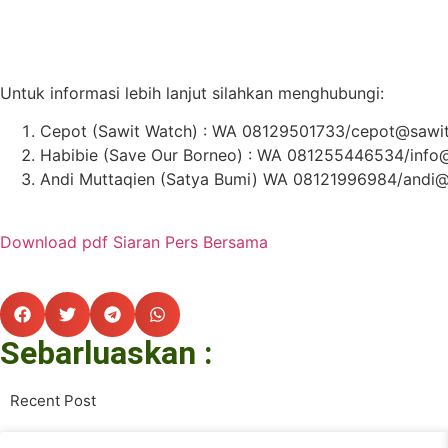
Untuk informasi lebih lanjut silahkan menghubungi:
Cepot (Sawit Watch) : WA 08129501733/cepot@sawit
Habibie (Save Our Borneo) : WA 081255446534/info
Andi Muttaqien (Satya Bumi) WA 08121996984/andi@
Download pdf Siaran Pers Bersama
Sebarluaskan :
Recent Post