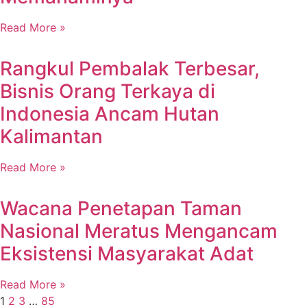
Read More »
Rangkul Pembalak Terbesar,
Bisnis Orang Terkaya di
Indonesia Ancam Hutan
Kalimantan
Read More »
Wacana Penetapan Taman
Nasional Meratus Mengancam
Eksistensi Masyarakat Adat
Read More »
1
2
3
…
85