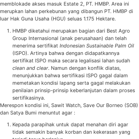
memblokade akses masuk Estate 2, PT. HMBP. Area ini
merupkan lahan perkebunan yang dibangun PT. HMBP di
luar Hak Guna Usaha (HGU) seluas 1.175 Hektare.
HMBP diketahui merupakan bagian dari Best Agro
Group Internasional (anak perusahaan) dan telah
menerima sertifikat
Indonesian Sustainable Palm Oil
(ISPO). Artinya bahwa dengan didapatkannya
sertifikat ISPO maka secara legalisasi lahan sudah
clean and clear
. Namun dengan konflik diatas,
menunjukkan bahwa sertifikasi ISPO gagal dalam
memetakan kondisi lapang serta gagal melakukan
penilaian prinsip-prinsip keberlanjutan dalam proses
sertifikasinya.
Merespon kondisi ini, Sawit Watch, Save Our Borneo (SOB)
dan Satya Bumi menuntut agar :
Kepada parapihak untuk dapat menahan diri agar
tidak semakin banyak korban dan kekerasan yang