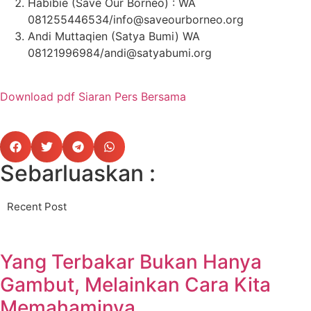
Habibie (Save Our Borneo) : WA
081255446534/info@saveourborneo.org
Andi Muttaqien (Satya Bumi) WA
08121996984/andi@satyabumi.org
Download pdf Siaran Pers Bersama
Sebarluaskan :
Recent Post
Yang Terbakar Bukan Hanya
Gambut, Melainkan Cara Kita
Memahaminya