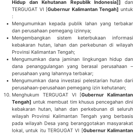
Hidup dan Kehutanan Republik Indonesia]]
dan
TERGUGAT VI [
Gubernur Kalimantan Tengah]
untu
:
Mengumumkan kepada publik lahan yang terbakar
dan perusahaan pemegang izinnya;
Mengembangkan sistem keterbukaan informasi
kebakaran hutan, lahan dan perkebunan di wilayah
Provinsi Kalimantan Tengah;
Mengumumkan dana jaminan lingkungan hidup dan
dana penanggulangan yang berasal perusahaan –
perusahaan yang lahannya terbakar;
Mengumumkan dana investasi pelestarian hutan dari
perusahaan-perusahaan pemegang izin kehutanan;
Menghukum TERGUGAT VI [
Gubernur Kalimantan
Tengah]
untuk membuat tim khusus pencegahan din
kebakaran hutan, lahan dan perkebunan di seluruh
wilayah Provinsi Kalimantan Tengah yang berbasis
pada wilayah Desa yang beranggotakan masyarakat
lokal, untuk itu TERGUGAT VI [
Gubernur Kalimanta