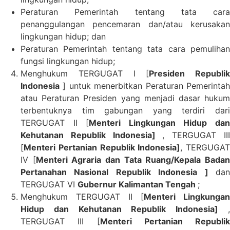
Peraturan Pemerintah tentang tata cara
penanggulangan pencemaran dan/atau kerusakan
lingkungan hidup; dan
Peraturan Pemerintah tentang tata cara pemulihan
fungsi lingkungan hidup;
Menghukum TERGUGAT I [
Presiden Republik
Indonesia
] untuk menerbitkan Peraturan Pemerintah
atau Peraturan Presiden yang menjadi dasar hukum
terbentuknya tim gabungan yang terdiri dari
TERGUGAT II [
Menteri Lingkungan Hidup da
Kehutanan Republik Indonesia]
, TERGUGAT II
[
Menteri Pertanian Republik Indonesia]
, TERGUGAT
IV [
Menteri Agraria dan Tata Ruang/
Kepala Bada
Pertanahan Nasional Republik Indonesia ]
dan
TERGUGAT VI
Gubernur Kalimantan Tengah
;
Menghukum TERGUGAT II [
Menteri Lingkungan
Hidup dan Kehutanan Republik Indonesia]
,
TERGUGAT III [
Menteri Pertanian Republik