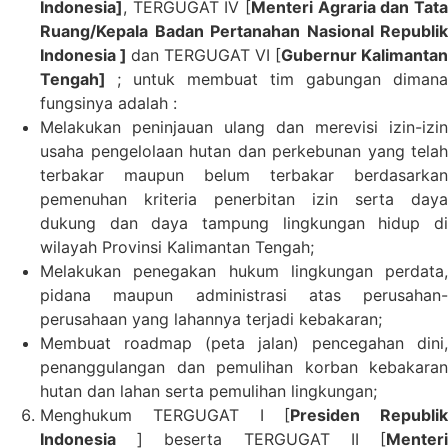
Indonesia]
, TERGUGAT IV [
Menteri Agraria dan Tata
Ruang/
Kepala Badan Pertanahan Nasional Republik
Indonesia ]
dan TERGUGAT VI [
Gubernur Kalimantan
Tengah]
; untuk membuat tim gabungan dimana
fungsinya adalah :
Melakukan peninjauan ulang dan merevisi izin-izin
usaha pengelolaan hutan dan perkebunan yang telah
terbakar maupun belum terbakar berdasarkan
pemenuhan kriteria penerbitan izin serta daya
dukung dan daya tampung lingkungan hidup di
wilayah Provinsi Kalimantan Tengah;
Melakukan penegakan hukum lingkungan perdata,
pidana maupun administrasi atas perusahan-
perusahaan yang lahannya terjadi kebakaran;
Membuat roadmap (peta jalan) pencegahan dini,
penanggulangan dan pemulihan korban kebakaran
hutan dan lahan serta pemulihan lingkungan;
Menghukum TERGUGAT I [
Presiden Republik
Indonesia
] beserta TERGUGAT II [
Menteri