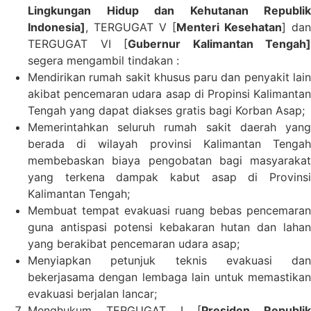
Lingkungan Hidup dan Kehutanan Republik
Indonesia]
, TERGUGAT V [
Menteri Kesehatan
] dan
TERGUGAT VI [
Gubernur Kalimantan Tengah]
segera mengambil tindakan :
Mendirikan rumah sakit khusus paru dan penyakit lain
akibat pencemaran udara asap di Propinsi Kalimantan
Tengah yang dapat diakses gratis bagi Korban Asap;
Memerintahkan seluruh rumah sakit daerah yang
berada di wilayah provinsi Kalimantan Tengah
membebaskan biaya pengobatan bagi masyarakat
yang terkena dampak kabut asap di Provinsi
Kalimantan Tengah;
Membuat tempat evakuasi ruang bebas pencemaran
guna antispasi potensi kebakaran hutan dan lahan
yang berakibat pencemaran udara asap;
Menyiapkan petunjuk teknis evakuasi dan
bekerjasama dengan lembaga lain untuk memastikan
evakuasi berjalan lancar;
Menghukum TERGUGAT I [
Presiden Republik