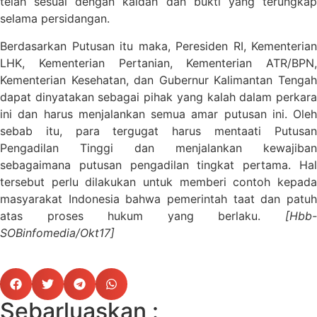
telah sesuai dengan kaidah dan bukti yang terungkap
selama persidangan.
Berdasarkan Putusan itu maka, Peresiden RI, Kementerian
LHK, Kementerian Pertanian, Kementerian ATR/BPN,
Kementerian Kesehatan, dan Gubernur Kalimantan Tengah
dapat dinyatakan sebagai pihak yang kalah dalam perkara
ini dan harus menjalankan semua amar putusan ini. Oleh
sebab itu, para tergugat harus mentaati Putusan
Pengadilan Tinggi dan menjalankan kewajiban
sebagaimana putusan pengadilan tingkat pertama. Hal
tersebut perlu dilakukan untuk memberi contoh kepada
masyarakat Indonesia bahwa pemerintah taat dan patuh
atas proses hukum yang berlaku.
[Hbb-
SOBinfomedia/Okt17]
Sebarluaskan :