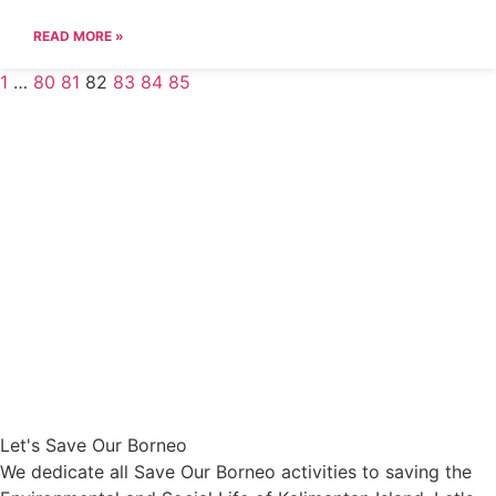
READ MORE »
1
…
80
81
82
83
84
85
Let's Save Our Borneo
We dedicate all Save Our Borneo activities to saving the