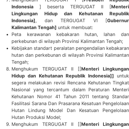
Indonesia
] beserta TERGUGAT II [
Menteri
Lingkungan Hidup dan Kehutanan Republik
Indonesia]
, dan TERGUGAT VI [
Gubernur
Kalimantan Tengah]
untuk membuat:
Peta kerawanan kebakaran hutan, lahan dan
perkebunan di wilayah Provinsi Kalimantan Tengah;
Kebijakan standart peralatan pengendalian kebakaran
hutan dan perkebunan di wilayah Provinsi Kalimantan
Tengah;
Menghukum TERGUGAT II [[
Menteri Lingkungan
Hidup dan Kehutanan Republik Indonesia]]
untuk
segera melakukan revisi Rencana Kehutanan Tingkat
Nasional yang tercantum dalam Peraturan Menteri
Kehutanan Nomor 41 Tahun 2011 tentang Standar
Fasilitasi Sarana Dan Prasarana Kesatuan Pengelolaan
Hutan Lindung Model Dan Kesatuan Pengelolaan
Hutan Produksi Model;
Menghukum TERGUGAT II [[
Menteri Lingkungan