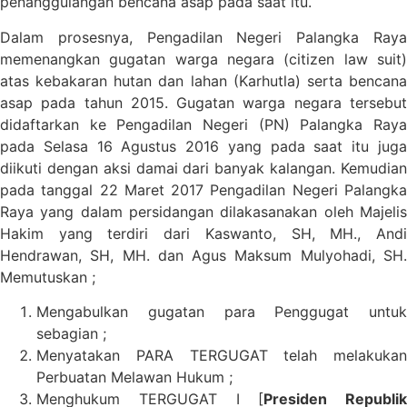
penanggulangan bencana asap pada saat itu.
Dalam prosesnya, Pengadilan Negeri Palangka Raya
memenangkan gugatan warga negara (citizen law suit)
atas kebakaran hutan dan lahan (Karhutla) serta bencana
asap pada tahun 2015. Gugatan warga negara tersebut
didaftarkan ke Pengadilan Negeri (PN) Palangka Raya
pada Selasa 16 Agustus 2016 yang pada saat itu juga
diikuti dengan aksi damai dari banyak kalangan. Kemudian
pada tanggal 22 Maret 2017 Pengadilan Negeri Palangka
Raya yang dalam persidangan dilakasanakan oleh Majelis
Hakim yang terdiri dari Kaswanto, SH, MH., Andi
Hendrawan, SH, MH. dan Agus Maksum Mulyohadi, SH.
Memutuskan ;
Mengabulkan gugatan para Penggugat untuk
sebagian ;
Menyatakan PARA TERGUGAT telah melakukan
Perbuatan Melawan Hukum ;
Menghukum TERGUGAT I [
Presiden Republik