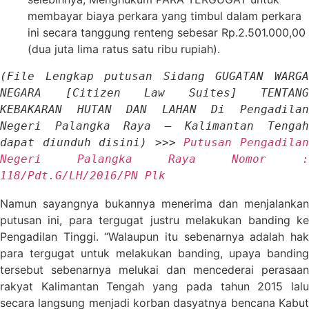
membayar biaya perkara yang timbul dalam perkara
ini secara tanggung renteng sebesar Rp.2.501.000,00
(dua juta lima ratus satu ribu rupiah).
(File Lengkap putusan 
Sidang 
GUGATAN WARGA
NEGARA 
[Citizen Law Suites] 
KEBAKARAN HUTAN DAN LAHAN
Di Pengadilan
Negeri Palangka Raya – Kalimantan Tengah 
dapat diunduh disini) >>> 
Putusan Pengadilan
Negeri Palangka Raya Nomor : 
118/Pdt.G/LH/2016/PN Plk
Namun sayangnya bukannya menerima dan menjalankan
putusan ini, para tergugat justru melakukan banding ke
Pengadilan Tinggi. “Walaupun itu sebenarnya adalah hak
para tergugat untuk melakukan banding, upaya banding
tersebut sebenarnya melukai dan mencederai perasaan
rakyat Kalimantan Tengah yang pada tahun 2015 lalu
secara langsung menjadi korban dasyatnya bencana Kabut