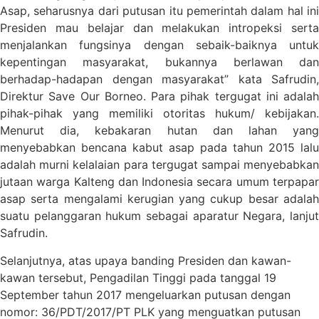
Asap, seharusnya dari putusan itu pemerintah dalam hal ini
Presiden mau belajar dan melakukan intropeksi serta
menjalankan fungsinya dengan sebaik-baiknya untuk
kepentingan masyarakat, bukannya berlawan dan
berhadap-hadapan dengan masyarakat” kata Safrudin,
Direktur Save Our Borneo. Para pihak tergugat ini adalah
pihak-pihak yang memiliki otoritas hukum/ kebijakan.
Menurut dia, kebakaran hutan dan lahan yang
menyebabkan bencana kabut asap pada tahun 2015 lalu
adalah murni kelalaian para tergugat sampai menyebabkan
jutaan warga Kalteng dan Indonesia secara umum terpapar
asap serta mengalami kerugian yang cukup besar adalah
suatu pelanggaran hukum sebagai aparatur Negara, lanjut
Safrudin.
Selanjutnya, atas upaya banding Presiden dan kawan-
kawan tersebut, Pengadilan Tinggi pada tanggal 19
September tahun 2017 mengeluarkan putusan dengan
nomor: 36/PDT/2017/PT PLK yang menguatkan putusan