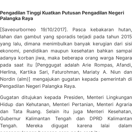
Pengadilan Tinggi Kuatkan Putusan Pengadilan Negeri
Palangka Raya
[Saveourborneo 19/10/2017]. Pasca kebakaran hutan,
lahan dan gambut yang sporadis terjadi pada tahun 2015
yang lalu, dimana menimbulkan banyak kerugian dari sisi
ekonomi, pendidikan maupun kesehatan bahkan sampai
adanya korban jiwa, maka beberapa orang warga Negara
pada saat itu [Penggugat adalah Arie Rompas, Afandi,
Herlina, Kartika Sari, Faturohman, Mariaty A. Niun dan
Nordin (alm)] mengajukan gugatan kepada pemerintah di
Pengadilan Negeri Palangka Raya.
Gugatan ditujukan kepada Presiden, Menteri Lingkungan
Hidup dan Kehutanan, Menteri Pertanian, Menteri Agraria
dan Tata Ruang. Selain itu juga Menteri Kesehatan,
Gubernur Kalimantan Tengah dan DPRD Kalimantan
Tengah. Mereka digugat karena lalai dalam