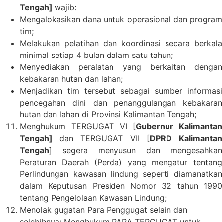
Tengah]
wajib:
Mengalokasikan dana untuk operasional dan program
tim;
Melakukan pelatihan dan koordinasi secara berkala
minimal setiap 4 bulan dalam satu tahun;
Menyediakan peralatan yang berkaitan dengan
kebakaran hutan dan lahan;
Menjadikan tim tersebut sebagai sumber informasi
pencegahan dini dan penanggulangan kebakaran
hutan dan lahan di Provinsi Kalimantan Tengah;
Menghukum TERGUGAT VI [
Gubernur Kalimantan
Tengah]
dan TERGUGAT VII [
DPRD Kalimanta
Tengah
] segera menyusun dan mengesahkan
Peraturan Daerah (Perda) yang mengatur tentang
Perlindungan kawasan lindung seperti diamanatkan
dalam Keputusan Presiden Nomor 32 tahun 1990
tentang Pengelolaan Kawasan Lindung;
Menolak gugatan Para Penggugat selain dan
selebihnya; Menghukum PARA TERGUGAT untuk