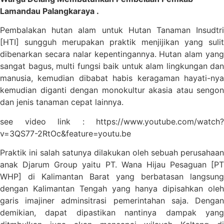
Lamandau Palangkaraya .
Pembalakan hutan alam untuk Hutan Tanaman Insudtri
[HTI] sungguh merupakan praktik menjijikan yang sulit
dibenarkan secara nalar kepentingannya. Hutan alam yang
sangat bagus, multi fungsi baik untuk alam lingkungan dan
manusia, kemudian dibabat habis keragaman hayati-nya
kemudian diganti dengan monokultur akasia atau sengon
dan jenis tanaman cepat lainnya.
see video link : https://www.youtube.com/watch?
v=3QS77-2RtOc&feature=youtu.be
Praktik ini salah satunya dilakukan oleh sebuah perusahaan
anak Djarum Group yaitu PT. Wana Hijau Pesaguan [PT
WHP] di Kalimantan Barat yang berbatasan langsung
dengan Kalimantan Tengah yang hanya dipisahkan oleh
garis imajiner adminsitrasi pemerintahan saja. Dengan
demikian, dapat dipastikan nantinya dampak yang