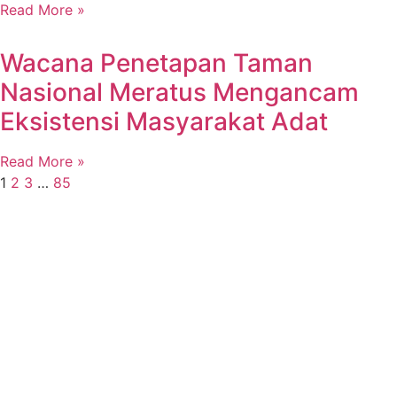
Read More »
Wacana Penetapan Taman
Nasional Meratus Mengancam
Eksistensi Masyarakat Adat
Read More »
1
2
3
…
85