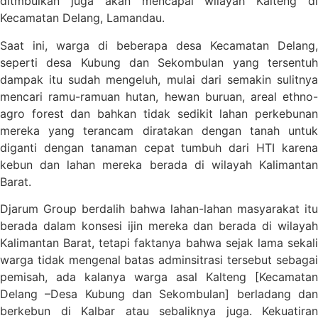
ditmbulkan juga akan mencapai wilayah Kalteng di
Kecamatan Delang, Lamandau.
Saat ini, warga di beberapa desa Kecamatan Delang,
seperti desa Kubung dan Sekombulan yang tersentuh
dampak itu sudah mengeluh, mulai dari semakin sulitnya
mencari ramu-ramuan hutan, hewan buruan, areal ethno-
agro forest dan bahkan tidak sedikit lahan perkebunan
mereka yang terancam diratakan dengan tanah untuk
diganti dengan tanaman cepat tumbuh dari HTI karena
kebun dan lahan mereka berada di wilayah Kalimantan
Barat.
Djarum Group berdalih bahwa lahan-lahan masyarakat itu
berada dalam konsesi ijin mereka dan berada di wilayah
Kalimantan Barat, tetapi faktanya bahwa sejak lama sekali
warga tidak mengenal batas adminsitrasi tersebut sebagai
pemisah, ada kalanya warga asal Kalteng [Kecamatan
Delang –Desa Kubung dan Sekombulan] berladang dan
berkebun di Kalbar atau sebaliknya juga. Kekuatiran