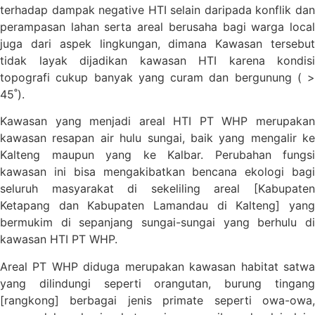
terhadap dampak negative HTI selain daripada konflik dan
perampasan lahan serta areal berusaha bagi warga local
juga dari aspek lingkungan, dimana Kawasan tersebut
tidak layak dijadikan kawasan HTI karena kondisi
topografi cukup banyak yang curam dan bergunung ( >
45˚).
Kawasan yang menjadi areal HTI PT WHP merupakan
kawasan resapan air hulu sungai, baik yang mengalir ke
Kalteng maupun yang ke Kalbar. Perubahan fungsi
kawasan ini bisa mengakibatkan bencana ekologi bagi
seluruh masyarakat di sekeliling areal [Kabupaten
Ketapang dan Kabupaten Lamandau di Kalteng] yang
bermukim di sepanjang sungai-sungai yang berhulu di
kawasan HTI PT WHP.
Areal PT WHP diduga merupakan kawasan habitat satwa
yang dilindungi seperti orangutan, burung tingang
[rangkong] berbagai jenis primate seperti owa-owa,