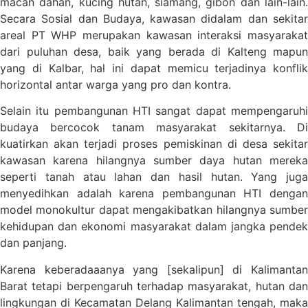
macan dahan, kucing hutan, siamang, gibon dan lain-lain.
Secara Sosial dan Budaya, kawasan didalam dan sekitar
areal PT WHP merupakan kawasan interaksi masyarakat
dari puluhan desa, baik yang berada di Kalteng mapun
yang di Kalbar, hal ini dapat memicu terjadinya konflik
horizontal antar warga yang pro dan kontra.
Selain itu pembangunan HTI sangat dapat mempengaruhi
budaya bercocok tanam masyarakat sekitarnya. Di
kuatirkan akan terjadi proses pemiskinan di desa sekitar
kawasan karena hilangnya sumber daya hutan mereka
seperti tanah atau lahan dan hasil hutan. Yang juga
menyedihkan adalah karena pembangunan HTI dengan
model monokultur dapat mengakibatkan hilangnya sumber
kehidupan dan ekonomi masyarakat dalam jangka pendek
dan panjang.
Karena keberadaaanya yang [sekalipun] di Kalimantan
Barat tetapi berpengaruh terhadap masyarakat, hutan dan
lingkungan di Kecamatan Delang Kalimantan tengah, maka