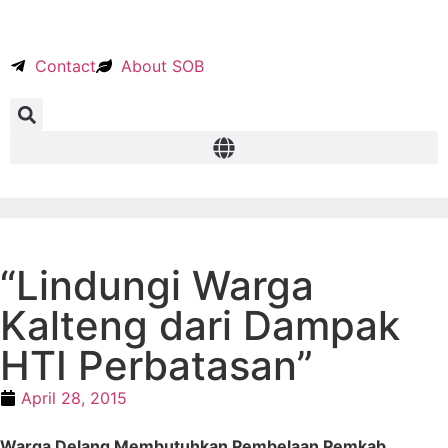
Contact
About SOB
“Lindungi Warga
Kalteng dari Dampak
HTI Perbatasan”
April 28, 2015
Warga Delang Membutuhkan Pembelaan Pemkab