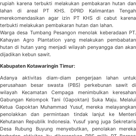
rupiah karena terbukti melakukan pembakaran hutan dan
lahan di areal PT KHS. DPRD Kalimantan Tengah
merekomendasikan agar izin PT KHS di cabut karena
terbukti melakukan pembakaran hutan dan lahan.
Warga desa Tumbang Pesangon menolak keberadaan PT.
Kahayan Agro Plantation yang melakukan pembabatan
hutan di hutan yang menjadi wilayah penyangga dan akan
dijadikan kebun sawit.
Kabupaten Kotawaringin Timur:
Adanya aktivitas diam-diam pengerjaan lahan untuk
perusahaan besar swasta (PBS) perkebunan sawit di
wilayah Kecamatan Cempaga menimbulkan keresahan
Gabungan Kelompok Tani (Gapoktan) Suka Maju. Melalui
Ketua Gapoktan Muhammad Yusuf, mereka melayangkan
penolakkan dan permintaan tindak lanjut ke Menteri
Kehutanan Republik Indonesia. Yusuf yang juga Sekretaris
Desa Rubung Buyung menyebutkan, penolakan mereka
terhadap aktivitas itu dikarenakan PBS milik PT Borneo