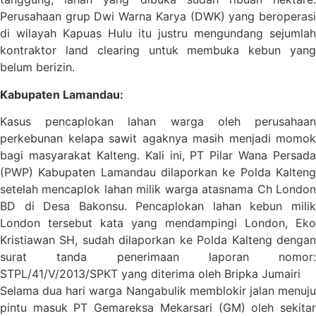
Perusahaan grup Dwi Warna Karya (DWK) yang beroperasi
di wilayah Kapuas Hulu itu justru mengundang sejumlah
kontraktor land clearing untuk membuka kebun yang
belum berizin.
Kabupaten Lamandau:
Kasus pencaplokan lahan warga oleh perusahaan
perkebunan kelapa sawit agaknya masih menjadi momok
bagi masyarakat Kalteng. Kali ini, PT Pilar Wana Persada
(PWP) Kabupaten Lamandau dilaporkan ke Polda Kalteng
setelah mencaplok lahan milik warga atasnama Ch London
BD di Desa Bakonsu. Pencaplokan lahan kebun milik
London tersebut kata yang mendampingi London, Eko
Kristiawan SH, sudah dilaporkan ke Polda Kalteng dengan
surat tanda penerimaan laporan nomor:
STPL/41/V/2013/SPKT yang diterima oleh Bripka Jumairi
Selama dua hari warga Nangabulik memblokir jalan menuju
pintu masuk PT Gemareksa Mekarsari (GM) oleh sekitar