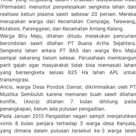
(Permadat) menuntut penyelesaikan sengketa lahan dan
realisasi kebun plasma sawit sebesar 20 persen. Mereka
merupakan warga dari Kecamatan Cempaga, Telawang,
Kotabesi, Parenggean, dan Kecamatan Antang Kalang.
Warga Biru Maju, ditahan ditudu melakukan pencurian
berondolan sawit dilahan PT Buana Artha Sejahtera.
Sengketa lahan antara PT BAS dan warga Biru Maju
sampai sekarang belum selesai. Perusahaan membangun
parit gajah agar masyarakat tidak bisa memasuki lahan
yang bersengketa seluas 625 Ha lahan APL untuk
transmigrasi.
Ancis, warga Desa Pondok Damar, dikriminalkan oleh PT
Mustika Sembuluh karena memanen buah sawit dilahan
konflik, (Ancis) ditahan 7 bulan dihitung pada
penangkapan, belum ada putusan pengadilan.
Pada Januari 2013 Pengadilan negeri sampit menjatuhkan
vonis 8 bulan penjara terhadap 3 warga desa Kanyala,
yang dimana dalam putusan tersebut ke-3 warga telah