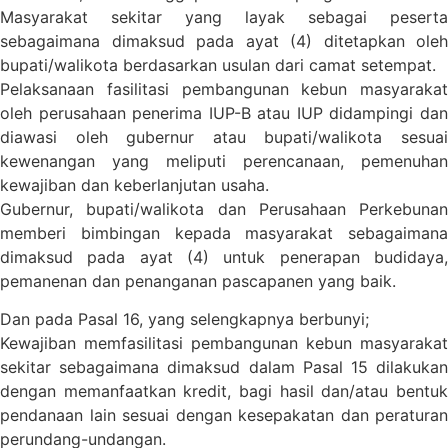
Masyarakat sekitar yang layak sebagai peserta
sebagaimana dimaksud pada ayat (4) ditetapkan oleh
bupati/walikota berdasarkan usulan dari camat setempat.
Pelaksanaan fasilitasi pembangunan kebun masyarakat
oleh perusahaan penerima IUP-B atau IUP didampingi dan
diawasi oleh gubernur atau bupati/walikota sesuai
kewenangan yang meliputi perencanaan, pemenuhan
kewajiban dan keberlanjutan usaha.
Gubernur, bupati/walikota dan Perusahaan Perkebunan
memberi bimbingan kepada masyarakat sebagaimana
dimaksud pada ayat (4) untuk penerapan budidaya,
pemanenan dan penanganan pascapanen yang baik.
Dan pada Pasal 16, yang selengkapnya berbunyi;
Kewajiban memfasilitasi pembangunan kebun masyarakat
sekitar sebagaimana dimaksud dalam Pasal 15 dilakukan
dengan memanfaatkan kredit, bagi hasil dan/atau bentuk
pendanaan lain sesuai dengan kesepakatan dan peraturan
perundang-undangan.