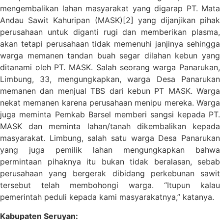
mengembalikan lahan masyarakat yang digarap PT. Mata
Andau Sawit Kahuripan (MASK)[2] yang dijanjikan pihak
perusahaan untuk diganti rugi dan memberikan plasma,
akan tetapi perusahaan tidak memenuhi janjinya sehingga
warga memanen tandan buah segar dilahan kebun yang
ditanami oleh PT. MASK. Salah seorang warga Panarukan,
Limbung, 33, mengungkapkan, warga Desa Panarukan
memanen dan menjual TBS dari kebun PT MASK. Warga
nekat memanen karena perusahaan menipu mereka. Warga
juga meminta Pemkab Barsel memberi sangsi kepada PT.
MASK dan meminta lahan/tanah dikembalikan kepada
masyarakat. Limbung, salah satu warga Desa Panarukan
yang juga pemilik lahan mengungkapkan bahwa
permintaan pihaknya itu bukan tidak beralasan, sebab
perusahaan yang bergerak dibidang perkebunan sawit
tersebut telah membohongi warga. “Itupun kalau
pemerintah peduli kepada kami masyarakatnya,” katanya.
Kabupaten Seruyan: