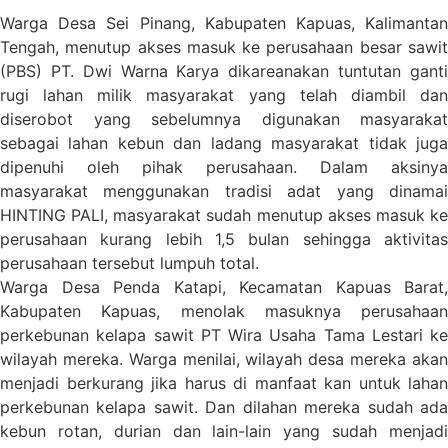
Warga Desa Sei Pinang, Kabupaten Kapuas, Kalimantan
Tengah, menutup akses masuk ke perusahaan besar sawit
(PBS) PT. Dwi Warna Karya dikareanakan tuntutan ganti
rugi lahan milik masyarakat yang telah diambil dan
diserobot yang sebelumnya digunakan masyarakat
sebagai lahan kebun dan ladang masyarakat tidak juga
dipenuhi oleh pihak perusahaan. Dalam aksinya
masyarakat menggunakan tradisi adat yang dinamai
HINTING PALI, masyarakat sudah menutup akses masuk ke
perusahaan kurang lebih 1,5 bulan sehingga aktivitas
perusahaan tersebut lumpuh total.
Warga Desa Penda Katapi, Kecamatan Kapuas Barat,
Kabupaten Kapuas, menolak masuknya perusahaan
perkebunan kelapa sawit PT Wira Usaha Tama Lestari ke
wilayah mereka. Warga menilai, wilayah desa mereka akan
menjadi berkurang jika harus di manfaat kan untuk lahan
perkebunan kelapa sawit. Dan dilahan mereka sudah ada
kebun rotan, durian dan lain-lain yang sudah menjadi