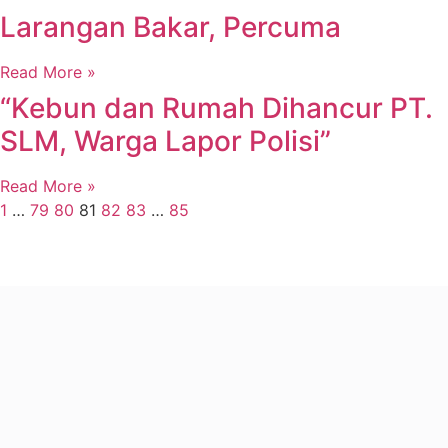
Larangan Bakar, Percuma
Read More »
“Kebun dan Rumah Dihancur PT.
SLM, Warga Lapor Polisi”
Read More »
1
…
79
80
81
82
83
…
85