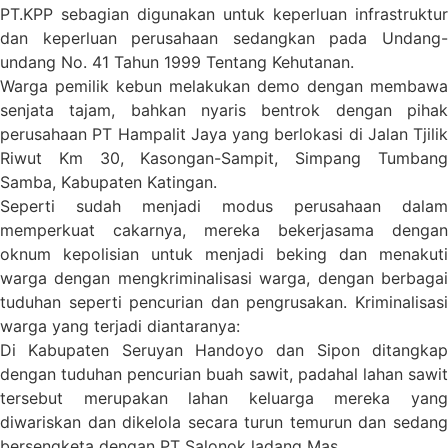
PT.KPP sebagian digunakan untuk keperluan infrastruktur
dan keperluan perusahaan sedangkan pada Undang-
undang No. 41 Tahun 1999 Tentang Kehutanan.
Warga pemilik kebun melakukan demo dengan membawa
senjata tajam, bahkan nyaris bentrok dengan pihak
perusahaan PT Hampalit Jaya yang berlokasi di Jalan Tjilik
Riwut Km 30, Kasongan-Sampit, Simpang Tumbang
Samba, Kabupaten Katingan.
Seperti sudah menjadi modus perusahaan dalam
memperkuat cakarnya, mereka bekerjasama dengan
oknum kepolisian untuk menjadi beking dan menakuti
warga dengan mengkriminalisasi warga, dengan berbagai
tuduhan seperti pencurian dan pengrusakan. Kriminalisasi
warga yang terjadi diantaranya:
Di Kabupaten Seruyan Handoyo dan Sipon ditangkap
dengan tuduhan pencurian buah sawit, padahal lahan sawit
tersebut merupakan lahan keluarga mereka yang
diwariskan dan dikelola secara turun temurun dan sedang
bersengketa dengan PT Salonok ladang Mas.