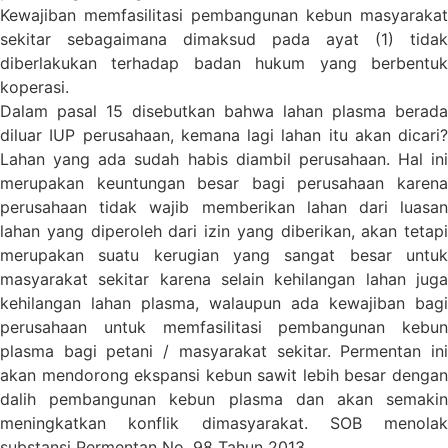
Kewajiban memfasilitasi pembangunan kebun masyarakat
sekitar sebagaimana dimaksud pada ayat (1) tidak
diberlakukan terhadap badan hukum yang berbentuk
koperasi.
Dalam pasal 15 disebutkan bahwa lahan plasma berada
diluar IUP perusahaan, kemana lagi lahan itu akan dicari?
Lahan yang ada sudah habis diambil perusahaan. Hal ini
merupakan keuntungan besar bagi perusahaan karena
perusahaan tidak wajib memberikan lahan dari luasan
lahan yang diperoleh dari izin yang diberikan, akan tetapi
merupakan suatu kerugian yang sangat besar untuk
masyarakat sekitar karena selain kehilangan lahan juga
kehilangan lahan plasma, walaupun ada kewajiban bagi
perusahaan untuk memfasilitasi pembangunan kebun
plasma bagi petani / masyarakat sekitar. Permentan ini
akan mendorong ekspansi kebun sawit lebih besar dengan
dalih pembangunan kebun plasma dan akan semakin
meningkatkan konflik dimasyarakat. SOB menolak
substansi Permentan No. 98 Tahun 2013.