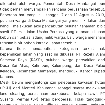
diketahui oleh warga. Pemerintah Desa Mantangai pun
tidak pernah menyampaikan rencana perusahaan tersebut.
Beberapa hari yang lalu, tanggal 7 dan 12 Agustus 2013,
puluhan warga di Desa Mantangai yang memiliki lahan dan
handil, melakukan aksi pencabutan puluhan tanaman bibit
sawit PT. Handalan Usaha Perkasa yang ditanam dilahan
kebun dan bekas ladang milik warga. Lalu warga menanam
ratusan bibit pohon karet di lahan tersebut.
Karena tidak mendapatkan ketegasan terkait hak
kepemilikan lahan yang saat ini dikuasai PT Rezeki Alam
Semesta Raya (RASR), puluhan warga perwakilan dari
Desa Sei Ahas, Ketimpun, Kalumpang, dan Desa Pulau
Keladan, Kecamatan Mantangai, menduduki Kantor Bupati
Kapuas.
Meski belum mengantongi izin pelepasan kawasan hutan
(IPKH) dari Menteri Kehutanan sebagai syarat melakukan
land clearing, perusahaan perkebunan kelapa sawit PT
Susantri Permai (SP) tetap beroperasi. Tidak tanggung-
tanggung, lahan yang dibuka sudah ribuan hektare.