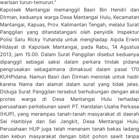
warisan turun-temurun.“
Kapolsek Mantangai memanggil Basri Bin Hendri dan
Dirman, keduanya warga Desa Mantangai Hulu, Kecamatan
Mantangai, Kapuas, Prov. Kalimantan Tengah, melalui Surat
Panggilan yang ditandatangani oleh penyidik Inspektur
Polisi Satu Ricky Yuhanda untuk menghadap Aipda Erwin
Hidayat di Kapolsek Mantangai, pada Rabu, 14 Agustus
2013, jam 15.00. Dalam Surat Panggilan disebut keduanya
dipanggil sebagai saksi dalam perkara tindak pidana
pengrusakan sebagaimana dimaksud dalam pasal 170
KUHPidana. Namun Basri dan Dirman menolak untuk hadir
karena Nama dan alamat dalam surat yang tidak jelas.
Diduga Surat Panggilan tersebut berhubungan dengan aksi
protes warga di Desa Mantangai Hulu terhadap
perusahaan perkebunan sawit PT. Handalan Usaha Perkasa
(HUP), yang merampas tanah-tanah masyarakat di daerah
Sei Hambiye dan Sei Jangkit, Desa Mentangai Hulu.
Perusahaan HUP juga telah menanam tanah bekas ladang
dan kebun masyarakat dengan bibit pohon sawit tanpa