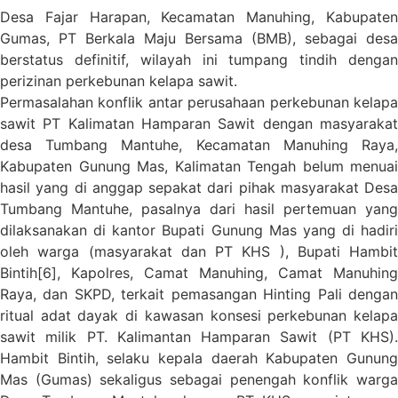
Desa Fajar Harapan, Kecamatan Manuhing, Kabupaten
Gumas, PT Berkala Maju Bersama (BMB), sebagai desa
berstatus definitif, wilayah ini tumpang tindih dengan
perizinan perkebunan kelapa sawit.
Permasalahan konflik antar perusahaan perkebunan kelapa
sawit PT Kalimatan Hamparan Sawit dengan masyarakat
desa Tumbang Mantuhe, Kecamatan Manuhing Raya,
Kabupaten Gunung Mas, Kalimatan Tengah belum menuai
hasil yang di anggap sepakat dari pihak masyarakat Desa
Tumbang Mantuhe, pasalnya dari hasil pertemuan yang
dilaksanakan di kantor Bupati Gunung Mas yang di hadiri
oleh warga (masyarakat dan PT KHS ), Bupati Hambit
Bintih[6], Kapolres, Camat Manuhing, Camat Manuhing
Raya, dan SKPD, terkait pemasangan Hinting Pali dengan
ritual adat dayak di kawasan konsesi perkebunan kelapa
sawit milik PT. Kalimantan Hamparan Sawit (PT KHS).
Hambit Bintih, selaku kepala daerah Kabupaten Gunung
Mas (Gumas) sekaligus sebagai penengah konflik warga