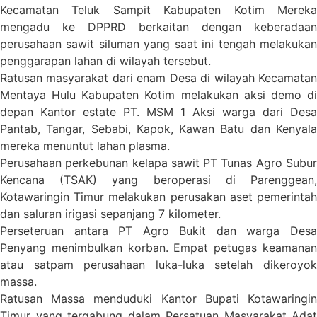
Kecamatan Teluk Sampit Kabupaten Kotim Mereka
mengadu ke DPPRD berkaitan dengan keberadaan
perusahaan sawit siluman yang saat ini tengah melakukan
penggarapan lahan di wilayah tersebut.
Ratusan masyarakat dari enam Desa di wilayah Kecamatan
Mentaya Hulu Kabupaten Kotim melakukan aksi demo di
depan Kantor estate PT. MSM 1 Aksi warga dari Desa
Pantab, Tangar, Sebabi, Kapok, Kawan Batu dan Kenyala
mereka menuntut lahan plasma.
Perusahaan perkebunan kelapa sawit PT Tunas Agro Subur
Kencana (TSAK) yang beroperasi di Parenggean,
Kotawaringin Timur melakukan perusakan aset pemerintah
dan saluran irigasi sepanjang 7 kilometer.
Perseteruan antara PT Agro Bukit dan warga Desa
Penyang menimbulkan korban. Empat petugas keamanan
atau satpam perusahaan luka-luka setelah dikeroyok
massa.
Ratusan Massa menduduki Kantor Bupati Kotawaringin
Timur yang tergabung dalam Persatuan Masyarakat Adat