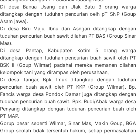
Di desa Banua Usang dan Ulak Batu 3 orang warga
ditangkap dengan tuduhan pencurian oelh pT SNP (Goup
Asam jawa).
Di desa Biru Maju, Ibnu dan Asngari ditangkap dengan
tuduhan pencurian buah sawit dilahan PT BAS (Group Sinar
Mas).
Di desa Pantap, Kabupaten Kotim 5 orang warga
ditangkap dengan tuduhan pencurian buah sawit oleh PT
BSK II (Goup Wilmar) padahal mereka memanen dilahan
kelompok tani yang dirampas oleh perusahaan,
Di desa Tangar, Bpk. Imuk ditangkap dengan tuduhan
pencurian buah sawit oleh PT KKP (Group Wilmar). Bp.
Fancis warga desa Pondok Damar juga ditangkap dengan
tuduhan pencurian buah sawit. Bpk. Rudi/Abak warga desa
Penyang ditangkap dengan tuduhan pencurian buah oleh
PT MAP.
Gorup besar seperti Wilmar, Sinar Mas, Makin Goup, BGA
Group seolah tidak tersentuh hukum, setiap permasalahan