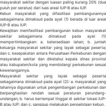
masyarakat sekitar dengan luasan paling kurang 20% (dua
puluh per seratus) dari luas areal IUP-B atau IUP.
Kebun masyarakat yang difasilitasi pembangunannya
sebagaimana dimaksud pada ayat (1) berada di luar areal
IUP-B atau IUP.
Kewajiban memfasilitasi pembangunan kebun masyarakat
sekitar sebagaimana dimaksud pada ayat (1)
mempertimbangkan: a. ketersediaan lahan; b. jumlah
keluarga masyarakat sekitar yang layak sebagai peserta;
dan c. kesepakatan antara Perusahaan Perkebunan dengan
masyarakat sekitar dan diketahui kepala dinas provinsi
atau kabupaten/kota yang membidangi perkebunan sesuai
kewenangannya.
Masyarakat sekitar yang layak sebagai peserta
sebagaimana dimaksud pada ayat (2): a. masyarakat yang
lahannya digunakan untuk pengembangan perkebunan dan
berpenghasilan rendah sesuai peraturan perundang-
undangan; b. harus bertempat tinggal di sekitar lokasi IUP-
B atau IUP; dan c. sanggup melakukan pengelolaan kebun.