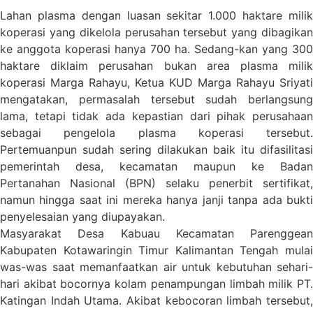
Lahan plasma dengan luasan sekitar 1.000 haktare milik
koperasi yang dikelola perusahan tersebut yang dibagikan
ke anggota koperasi hanya 700 ha. Sedang-kan yang 300
haktare diklaim perusahan bukan area plasma milik
koperasi Marga Rahayu, Ketua KUD Marga Rahayu Sriyati
mengatakan, permasalah tersebut sudah berlangsung
lama, tetapi tidak ada kepastian dari pihak perusahaan
sebagai pengelola plasma koperasi tersebut.
Pertemuanpun sudah sering dilakukan baik itu difasilitasi
pemerintah desa, kecamatan maupun ke Badan
Pertanahan Nasional (BPN) selaku penerbit sertifikat,
namun hingga saat ini mereka hanya janji tanpa ada bukti
penyelesaian yang diupayakan.
Masyarakat Desa Kabuau Kecamatan Parenggean
Kabupaten Kotawaringin Timur Kalimantan Tengah mulai
was-was saat memanfaatkan air untuk kebutuhan sehari-
hari akibat bocornya kolam penampungan limbah milik PT.
Katingan Indah Utama. Akibat kebocoran limbah tersebut,