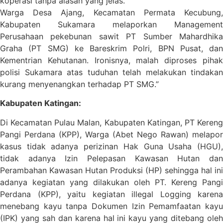
koperasi tanpa alasan yang jelas.
Warga Desa Ajang, Kecamatan Permata Kecubung,
Kabupaten Sukamara melaporkan Management
Perusahaan pekebunan sawit PT Sumber Mahardhika
Graha (PT SMG) ke Bareskrim Polri, BPN Pusat, dan
Kementrian Kehutanan. Ironisnya, malah diproses pihak
polisi Sukamara atas tuduhan telah melakukan tindakan
kurang menyenangkan terhadap PT SMG.”
Kabupaten Katingan:
Di Kecamatan Pulau Malan, Kabupaten Katingan, PT Kereng
Pangi Perdana (KPP), Warga (Abet Nego Rawan) melapor
kasus tidak adanya perizinan Hak Guna Usaha (HGU),
tidak adanya Izin Pelepasan Kawasan Hutan dan
Perambahan Kawasan Hutan Produksi (HP) sehingga hal ini
adanya kegiatan yang dilakukan oleh PT. Kereng Pangi
Perdana (KPP), yaitu kegiatan illegal Logging karena
menebang kayu tanpa Dokumen Izin Pemamfaatan kayu
(IPK) yang sah dan karena hal ini kayu yang ditebang oleh