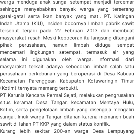
warga menduga anak sungai setempat menjadi tercemar
sehingga menyebabkan banyak warga yang terserang
gatal-gatal serta ikan banyak yang mati. PT. Katingan
Indah Utama (KIU), Insiden bocornya limbah pabrik sawit
tersebut terjadi pada 22 Februari 2013 dan membuat
masyarakat resah. Meski kebocoran itu langsung ditangani
pihak perusahaan, namun limbah diduga sempat
mencemari lingkungan setempat, termasuk air yang
selama ini digunakan oleh warga. Informasi dari
masyarakat terkait adanya kebocoran limbah salah satu
perusahaan perkebunan yang beroperasi di Desa Kabuau
Kecamatan Parenggean Kabupaten Kotawaringin Timur
(Kotim) ternyata memang terbukti.
PT Karunia Kencana Permai Sejati, melakukan pengrusakan
situs keramat Desa Tangar, kecamatan Mentaya Hulu,
Kotim, serta pengelolaan limbah yang disengaja mengaliri
sungai. Imuk warga Tangar ditahan karena memanen buah
sawit di lahan PT KKP yang dalam status konflik.
Kurang lebih sekitar 200-an warga Desa Lempuyang