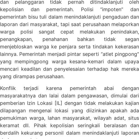
dan pelanggaran tidak pernah ditindaklanjuti oleh
kepolisian dan pemerintah. Polisi “impoten” dan
pemerintah bisu tuli dalam menindaklanjuti pengaduan dan
laporan dari masyarakat, tapi saat perusahaan melaporkan
warga polisi sangat cepat melakukan penindakan,
penangkapan, penahanan bahkan tidak segan
menjebloskan warga ke penjara serta tindakan kekerasan
lainnya. Pemerintah menjadi pintar seperti “atlet pingpong”
yang mempingpong warga kesana-kemari dalam upaya
mencari keadilan dan penyelesaian terhadap hak mereka
yang dirampas perusahaan.
Konflik terjadi karena pemerintah abai dengan
masyarakatnya dan lalai dalam pengawasan, dimulai dari
pemberian Izin Lokasi [IL] dengan tidak melakukan kajian
dilapangan mengenai lokasi yang diizinkan apakah ada
pemukiman warga, lahan masyarakat, wilayah adat, situs
keramat dll. Pihak kepolisian seringkali beralasan dan
berdalih kekurang personil dalam menindaklanjuti laporan