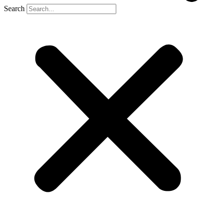
Search