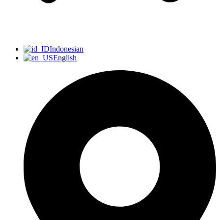
Indonesian
English