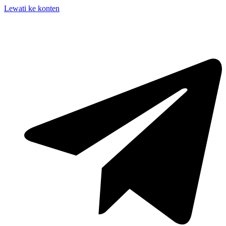
Lewati ke konten