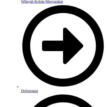
Wilayah Kelola Masyarakat
Deforestasi