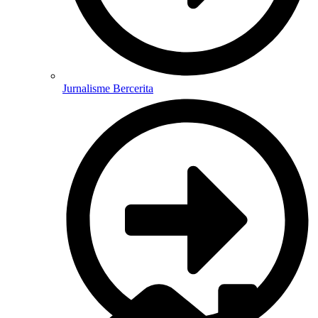
Jurnalisme Bercerita