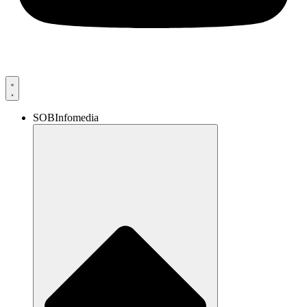
SOBInfomedia