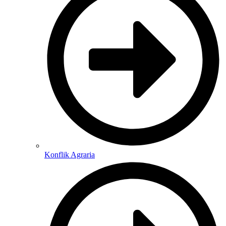
Konflik Agraria