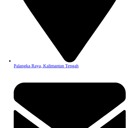
Palangka Raya, Kalimantan Tengah