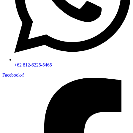
+62 812-6225-5465
Facebook-f