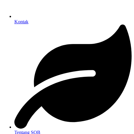
Kontak
Tentang SOB