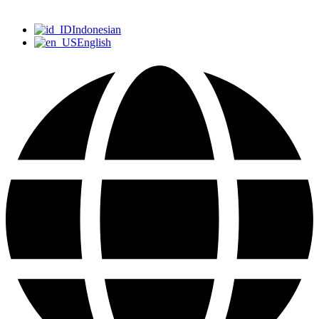
Indonesian
English