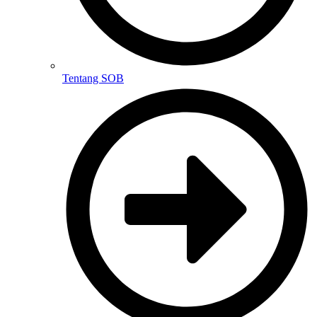
Tentang SOB