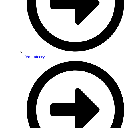
Volunteery