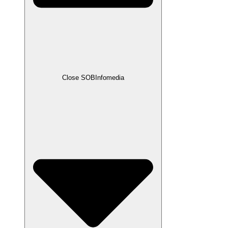
Close SOBInfomedia