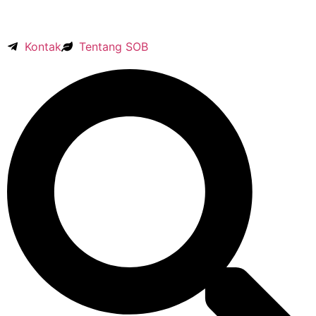
Kontak
Tentang SOB