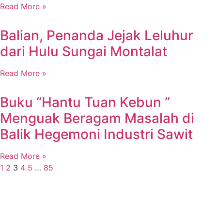
Read More »
Balian, Penanda Jejak Leluhur
dari Hulu Sungai Montalat
Read More »
Buku “Hantu Tuan Kebun “
Menguak Beragam Masalah di
Balik Hegemoni Industri Sawit
Read More »
1
2
3
4
5
…
85