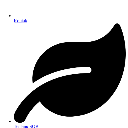
Kontak
Tentang SOB