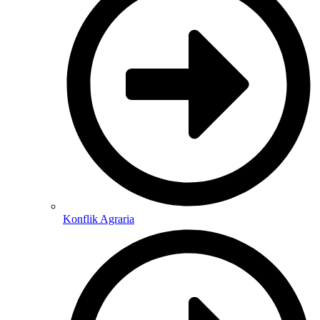
Konflik Agraria