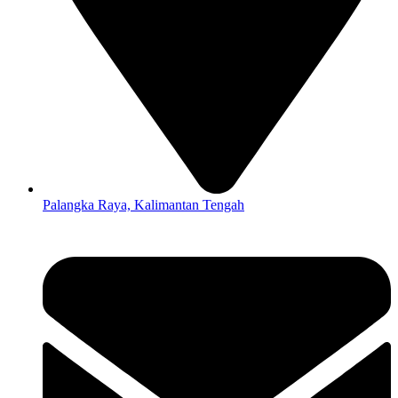
Palangka Raya, Kalimantan Tengah