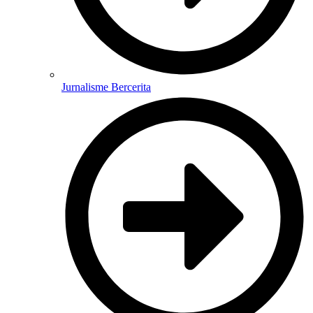
Jurnalisme Bercerita