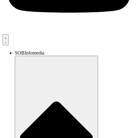
SOBInfomedia