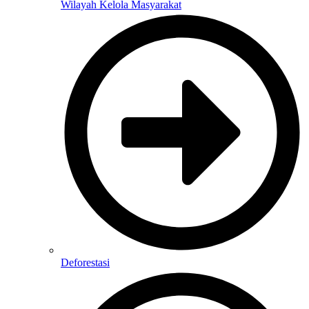
Wilayah Kelola Masyarakat
Deforestasi