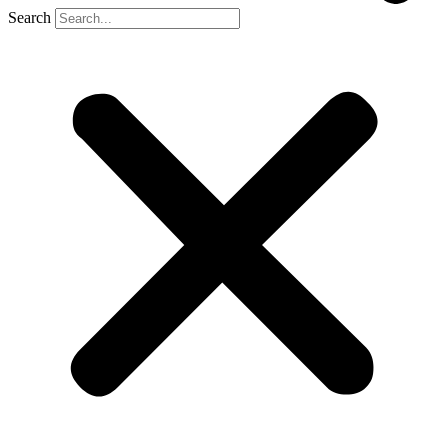
Search