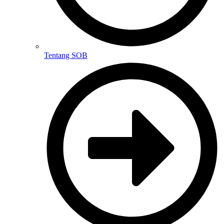
Tentang SOB