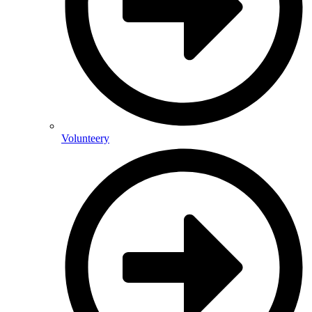
Volunteery