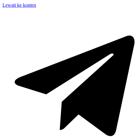
Lewati ke konten