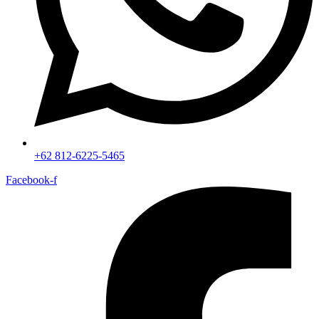
+62 812-6225-5465
Facebook-f