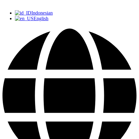
Indonesian
English