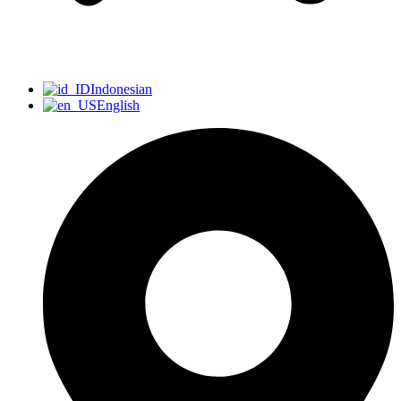
Indonesian
English