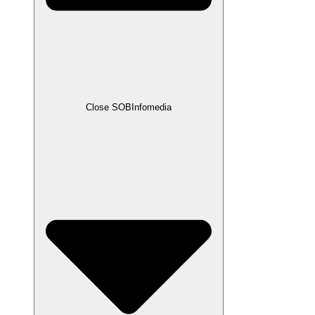
Close SOBInfomedia