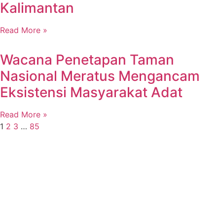
Kalimantan
Read More »
Wacana Penetapan Taman
Nasional Meratus Mengancam
Eksistensi Masyarakat Adat
Read More »
1
2
3
…
85