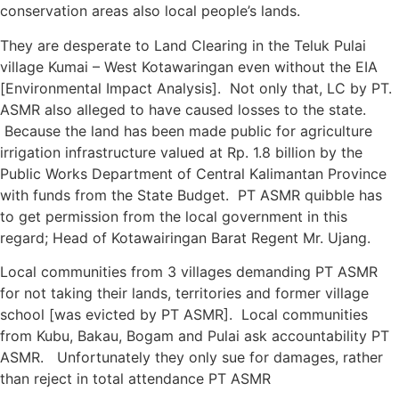
conservation areas also local people’s lands.
They are desperate to Land Clearing in the Teluk Pulai
village Kumai – West Kotawaringan even without the EIA
[Environmental Impact Analysis]. Not only that, LC by PT.
ASMR also alleged to have caused losses to the state.
Because the land has been made ​​public for agriculture
irrigation infrastructure valued at Rp. 1.8 billion by the
Public Works Department of Central Kalimantan Province
with funds from the State Budget. PT ASMR quibble has
to get permission from the local government in this
regard; Head of Kotawairingan Barat Regent Mr. Ujang.
Local communities from 3 villages demanding PT ASMR
for not taking their lands, territories and former village
school [was evicted by PT ASMR]. Local communities
from Kubu, Bakau, Bogam and Pulai ask accountability PT
ASMR. Unfortunately they only sue for damages, rather
than reject in total attendance PT ASMR