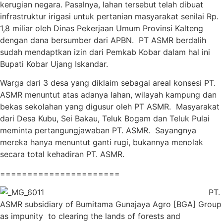
kerugian negara. Pasalnya, lahan tersebut telah dibuat
infrastruktur irigasi untuk pertanian masyarakat senilai Rp.
1,8 miliar oleh Dinas Pekerjaan Umum Provinsi Kalteng
dengan dana bersumber dari APBN. PT ASMR berdalih
sudah mendaptkan izin dari Pemkab Kobar dalam hal ini
Bupati Kobar Ujang Iskandar.
Warga dari 3 desa yang diklaim sebagai areal konsesi PT.
ASMR menuntut atas adanya lahan, wilayah kampung dan
bekas sekolahan yang digusur oleh PT ASMR. Masyarakat
dari Desa Kubu, Sei Bakau, Teluk Bogam dan Teluk Pulai
meminta pertangungjawaban PT. ASMR. Sayangnya
mereka hanya menuntut ganti rugi, bukannya menolak
secara total kehadiran PT. ASMR.
======================
PT.
ASMR subsidiary of Bumitama Gunajaya Agro [BGA] Group
as impunity to clearing the lands of forests and