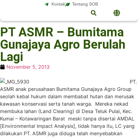
Kontak
Tentang SOB
PT ASMR – Bumitama
Gunajaya Agro Berulah
Lagi
November 5, 2013
PT.
ASMR anak perusahaan Bumitama Gunajaya Agro Group
seolah kebal hukum dalam membabat hutan dan merusak
kawasan konservasi serta tanah warga. Mereka nekad
membuka lahan (Land Clearing) di Desa Teluk Pulai, Kec.
Kumai – Kotawaringan Barat meski tanpa disertai AMDAL
[Environmental Impact Analysis], tidak hanya itu, LC yang
dilakukan PT. ASMR juga diduga telah menyebabkan