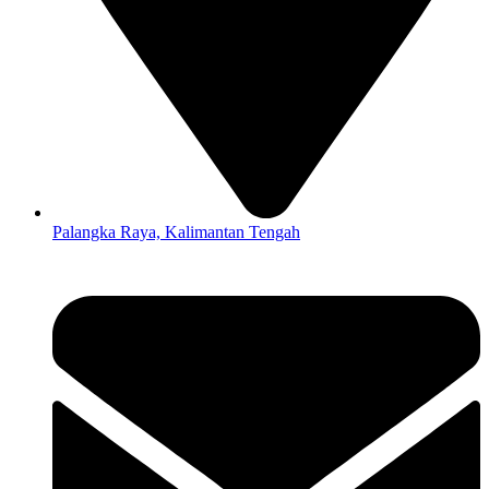
Palangka Raya, Kalimantan Tengah