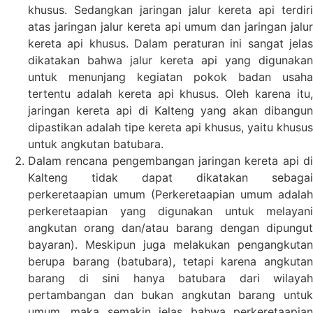
khusus. Sedangkan jaringan jalur kereta api terdiri
atas jaringan jalur kereta api umum dan jaringan jalur
kereta api khusus. Dalam peraturan ini sangat jelas
dikatakan bahwa jalur kereta api yang digunakan
untuk menunjang kegiatan pokok badan usaha
tertentu adalah kereta api khusus. Oleh karena itu,
jaringan kereta api di Kalteng yang akan dibangun
dipastikan adalah tipe kereta api khusus, yaitu khusus
untuk angkutan batubara.
Dalam rencana pengembangan jaringan kereta api di
Kalteng tidak dapat dikatakan sebagai
perkeretaapian umum (Perkeretaapian umum adalah
perkeretaapian yang digunakan untuk melayani
angkutan orang dan/atau barang dengan dipungut
bayaran). Meskipun juga melakukan pengangkutan
berupa barang (batubara), tetapi karena angkutan
barang di sini hanya batubara dari wilayah
pertambangan dan bukan angkutan barang untuk
umum, maka semakin jelas bahwa perkeretaapian