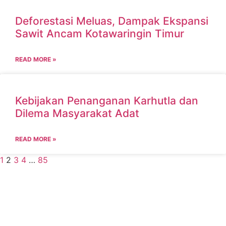
Deforestasi Meluas, Dampak Ekspansi
Sawit Ancam Kotawaringin Timur
READ MORE »
Kebijakan Penanganan Karhutla dan
Dilema Masyarakat Adat
READ MORE »
1
2
3
4
…
85