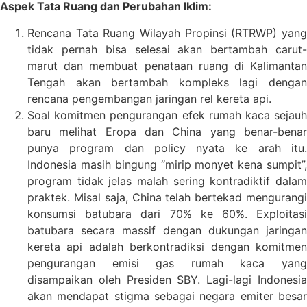
Aspek Tata Ruang dan Perubahan Iklim:
Rencana Tata Ruang Wilayah Propinsi (RTRWP) yang
tidak pernah bisa selesai akan bertambah carut-
marut dan membuat penataan ruang di Kalimantan
Tengah akan bertambah kompleks lagi dengan
rencana pengembangan jaringan rel kereta api.
Soal komitmen pengurangan efek rumah kaca sejauh
baru melihat Eropa dan China yang benar-benar
punya program dan policy nyata ke arah itu.
Indonesia masih bingung “mirip monyet kena sumpit”,
program tidak jelas malah sering kontradiktif dalam
praktek. Misal saja, China telah bertekad mengurangi
konsumsi batubara dari 70% ke 60%. Exploitasi
batubara secara massif dengan dukungan jaringan
kereta api adalah berkontradiksi dengan komitmen
pengurangan emisi gas rumah kaca yang
disampaikan oleh Presiden SBY. Lagi-lagi Indonesia
akan mendapat stigma sebagai negara emiter besar