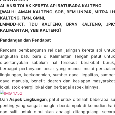
ALIANSI TOLAK KERETA API BATUBARA KALTENG
[WALHI, AMAN KALTENG, SOB, BEM UNPAR, MITRA LH
KALTENG, FMN, GMNI,
LMMDD-KT, TDU KALTENG, BPAN KALTENG, JPIC
KALIMANTAN, YBB KALTENG]
Pandangan dan Pendapat
Rencana pembangunan rel dan jaringan kereta api untuk
angkutan batu bara di Kalimantan Tengah patut untuk
dipertanyakan sebelum hal tersebut berakibat buruk,
berbagai pertanyaan besar yang muncul mulai persoalan
lingkungan, keekonomian, sumber dana, legalitas, sumber
daya manusia, benefit daerah dan kesiapan masyarakat
lokal, stok energi lokal dan berbagai aspek lainnya.
Dari
Aspek Lingkungan
, patut untuk ditelaah beberapa is
penting yang sangat mungkin berdampak di kemudian hari
dan sulit untuk dipulihkan apalagi ditanggulangi secara