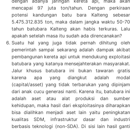
dengan adanya jaringan kereta api, maka akan
mencapai 97 juta ton/tahun. Dengan perkiraan
potensi kandungan batu bara Kalteng sebesar
5.475.312.835 ton, maka dalam jangka waktu 50-70
tahun batubara Kalteng akan habis terkuras. Lalu
apakah setelah masa itu sudah ada direncanakan?
Suatu hal yang juga tidak pernah dihitung oleh
pemerintah sampai sekarang adalah dampak akibat
pembangunan kereta api untuk mendukung exploitasi
batubara yang katanya mensejahterakan masyarakat.
Jalur khusus batubara ini bukan tawaran gratis
karena apa yang diangkut adalah modal
(capital/asset) yang tidak terbarukan yang dipinjam
dari anak cucu generasi nanti. Karena itu, batubara ini
adalah aset atau alat produksi dan sumber
kehidupan, maka hasil dari eksploitasinya diharapkan
bisa dialihkan menjadi aset lain yaitu peningkatan
kualitas SDM, infrastruktur dasar dan industri
berbasis teknologi (non-SDA). Di sisi lain hasil ganti