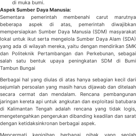
di muka bumi.
Aspek Sumber Daya Manusia:
Sementara pemerintah membenahi carut marutnya
beberapa aspek di atas, pemerintah diwajibkan
mempersiapkan Sumber Daya Manusia (SDM) masyarakat
lokal untuk ikut serta mengelola Sumber Daya Alam (SDA)
yang ada di wilayah mereka, yaitu dengan mendirikan SMK
dan Politeknik Pertambangan dan Perkebunan, sebagai
salah satu bentuk upaya peningkatan SDM di Bumi
Tambun Bungai
Berbagai hal yang diulas di atas hanya sebagian kecil dari
sejumlah persoalan yang masih harus dijawab dan ditelaah
secara cermat dan mendalam. Rencana pembangunan
jaringan kereta api untuk angkutan dan exploitasi batubara
di Kalimantan Tengah adalah rencana yang tidak logis,
mengetengahkan pengerukan dibanding keadilan dan sarat
dengan ketidaksinkronan berbagai aspek.
Mencermati kegigihan berbagai pihak yang seolah