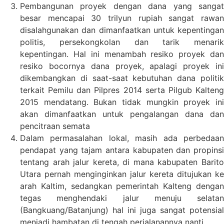
Pembangunan proyek dengan dana yang sangat
besar mencapai 30 trilyun rupiah sangat rawan
disalahgunakan dan dimanfaatkan untuk kepentingan
politis, persekongkolan dan tarik menarik
kepentingan. Hal ini menambah resiko proyek dan
resiko bocornya dana proyek, apalagi proyek ini
dikembangkan di saat-saat kebutuhan dana politik
terkait Pemilu dan Pilpres 2014 serta Pilgub Kalteng
2015 mendatang. Bukan tidak mungkin proyek ini
akan dimanfaatkan untuk pengalangan dana dan
pencitraan semata
Dalam permasalahan lokal, masih ada perbedaan
pendapat yang tajam antara kabupaten dan propinsi
tentang arah jalur kereta, di mana kabupaten Barito
Utara pernah menginginkan jalur kereta ditujukan ke
arah Kaltim, sedangkan pemerintah Kalteng dengan
tegas menghendaki jalur menuju selatan
(Bangkuang/Batanjung) hal ini juga sangat potensial
menjadi hambatan di tengah perjalanannya nanti.