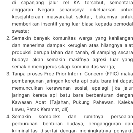
di sepanjang jalur rel KA tersebut, sementara
anggaran Negara seharusnya dikeluarkan untuk
kesejahteraan masyarakat sekitar, bukannya untuk
memberikan insentif yang luar biasa kepada pemodal
swasta;
Semakin banyak komunitas warga yang kehilangan
dan menerima dampak kerugian atas hilangnya alat
produksi berupa lahan dan tanah, di samping secara
budaya akan semakin masifnya agresi luar yang
semakin menggerus sikap komunalitas warga;
Tanpa proses Free Prior Inform Concern (FPIC) maka
pembangunan jaringan kereta api batu bara ini dapat
memunculkan kerawanan sosial, apalagi jika jalur
jaringan kereta api batu bara berbenturan dengan
Kawasan Adat (Tajahan, Pukung Pahewan, Kaleka
Lewu, Petak Keramat, dll)
Semakin kompleks dan rumitnya persoalan
perburuhan, benturan budaya, pengangguran dan
kriminalitas disertai dengan meningkatnya penyakit