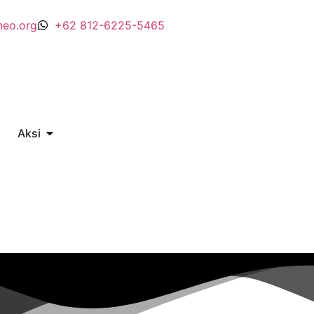
neo.org
+62 812-6225-5465
Aksi