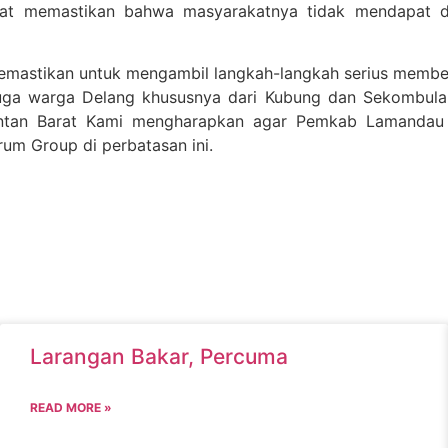
t memastikan bahwa masyarakatnya tidak mendapat dam
memastikan untuk mengambil langkah-langkah serius membe
ga warga Delang khususnya dari Kubung dan Sekombulan, 
tan Barat Kami mengharapkan agar Pemkab Lamandau da
rum Group di perbatasan ini.
Larangan Bakar, Percuma
READ MORE »