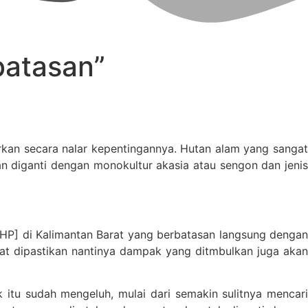
batasan”
rkan secara nalar kepentingannya. Hutan alam yang sangat
n diganti dengan monokultur akasia atau sengon dan jenis
WHP] di Kalimantan Barat yang berbatasan langsung dengan
pat dipastikan nantinya dampak yang ditmbulkan juga akan
itu sudah mengeluh, mulai dari semakin sulitnya mencari