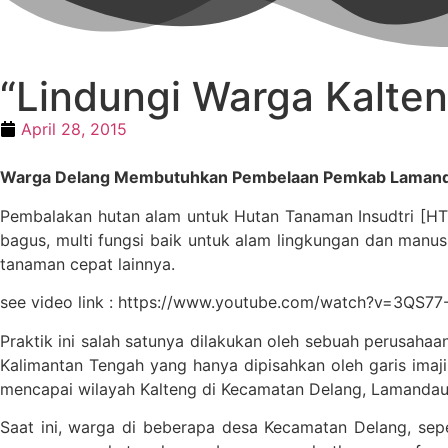
“Lindungi Warga Kalte
April 28, 2015
Warga Delang Membutuhkan Pembelaan Pemkab Lamanda
Pembalakan hutan alam untuk Hutan Tanaman Insudtri [HTI
bagus, multi fungsi baik untuk alam lingkungan dan manu
tanaman cepat lainnya.
see video link : https://www.youtube.com/watch?v=3QS77
Praktik ini salah satunya dilakukan oleh sebuah perusah
Kalimantan Tengah yang hanya dipisahkan oleh garis imaj
mencapai wilayah Kalteng di Kecamatan Delang, Lamandau
Saat ini, warga di beberapa desa Kecamatan Delang, sep