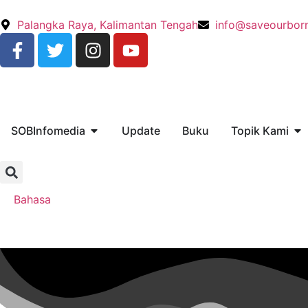
Palangka Raya, Kalimantan Tengah
info@saveourbor
SOBInfomedia
Update
Buku
Topik Kami
Bahasa