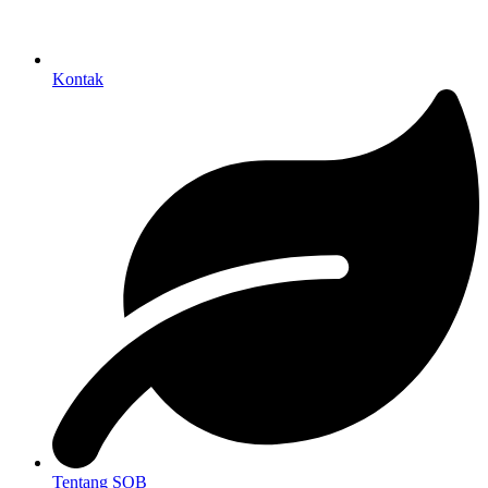
Kontak
Tentang SOB