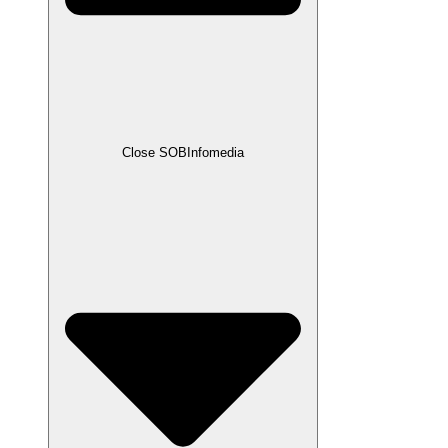
Close SOBInfomedia