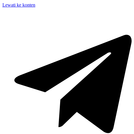
Lewati ke konten