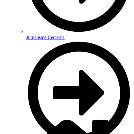
Jurnalisme Bercerita