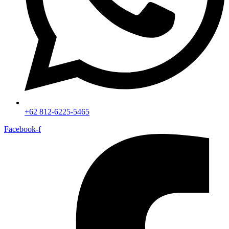
+62 812-6225-5465
Facebook-f