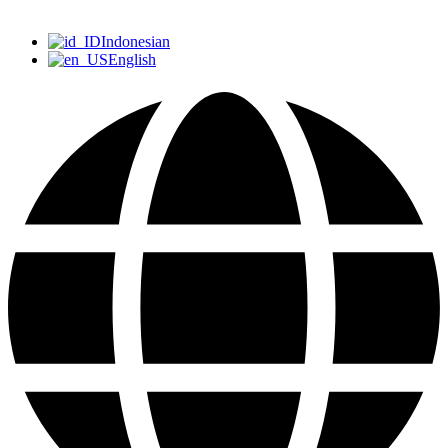
Indonesian
English