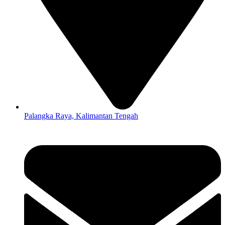
Palangka Raya, Kalimantan Tengah