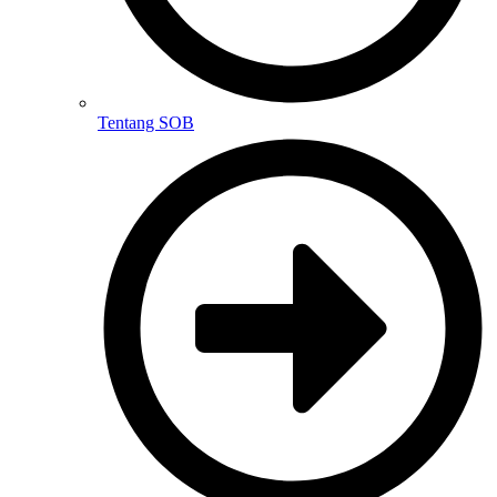
Tentang SOB