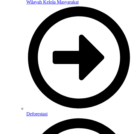
Wilayah Kelola Masyarakat
Deforestasi