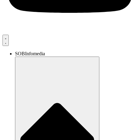
SOBInfomedia