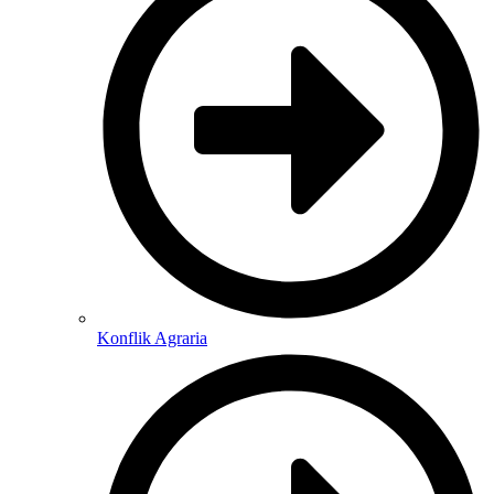
Konflik Agraria