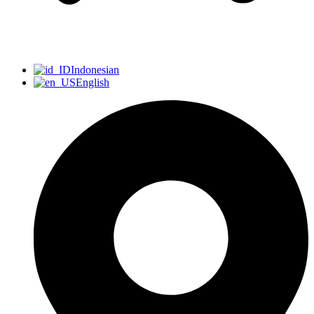
Indonesian
English