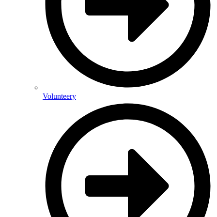
Volunteery