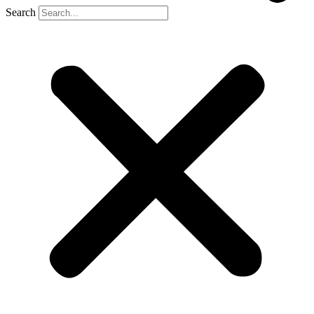
Search