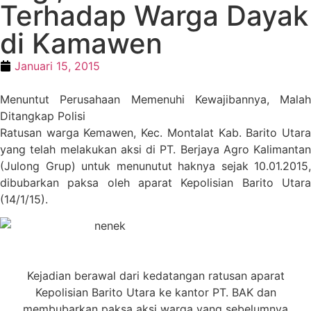
Terhadap Warga Dayak
di Kamawen
Januari 15, 2015
Menuntut Perusahaan Memenuhi Kewajibannya, Malah
Ditangkap Polisi
Ratusan warga Kemawen, Kec. Montalat Kab. Barito Utara
yang telah melakukan aksi di PT. Berjaya Agro Kalimantan
(Julong Grup) untuk menunutut haknya sejak 10.01.2015,
dibubarkan paksa oleh aparat Kepolisian Barito Utara
(14/1/15).
Kejadian berawal dari kedatangan ratusan aparat
Kepolisian Barito Utara ke kantor PT. BAK dan
membubarkan paksa aksi warga yang sebelumnya