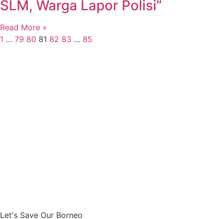
SLM, Warga Lapor Polisi”
Read More »
1
…
79
80
81
82
83
…
85
Let's Save Our Borneo