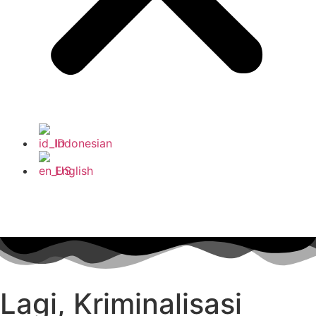
Indonesian
English
Lagi, Kriminalisasi