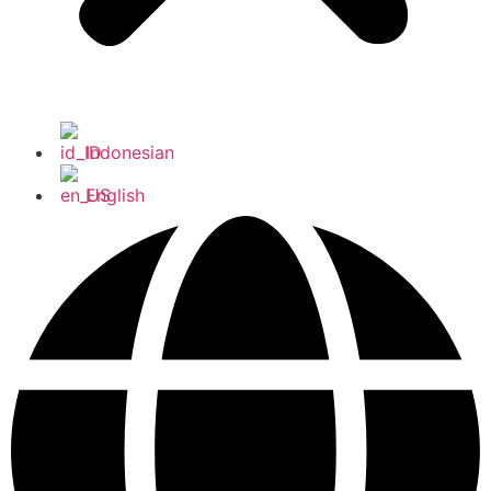
Indonesian
English