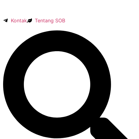
Kontak
Tentang SOB