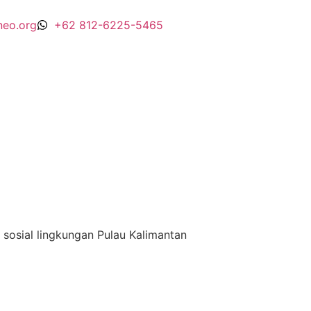
neo.org
+62 812-6225-5465
 sosial lingkungan Pulau Kalimantan