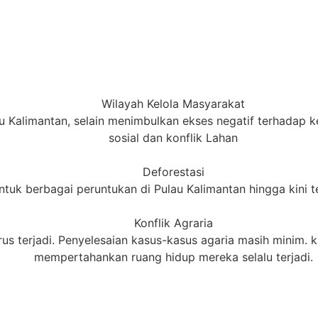
Wilayah Kelola Masyarakat
ulau Kalimantan, selain menimbulkan ekses negatif terhadap
sosial dan konflik Lahan
Deforestasi
ntuk berbagai peruntukan di Pulau Kalimantan hingga kini t
Konflik Agraria
terus terjadi. Penyelesaian kasus-kasus agaria masih mini
mempertahankan ruang hidup mereka selalu terjadi.