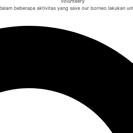
Volunteery
alam beberapa aktivitas yang save our borneo lakukan un