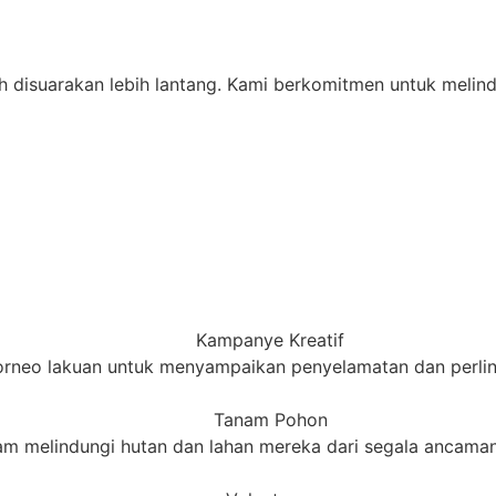
 disuarakan lebih lantang. Kami berkomitmen untuk melindun
Kampanye Kreatif
orneo lakuan untuk menyampaikan penyelamatan dan perlind
Tanam Pohon
m melindungi hutan dan lahan mereka dari segala ancaman 