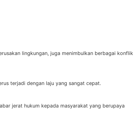
 kerusakan lingkungan, juga menimbulkan berbagai konflik
erus terjadi dengan laju yang sangat cepat.
m. kabar jerat hukum kepada masyarakat yang berupaya