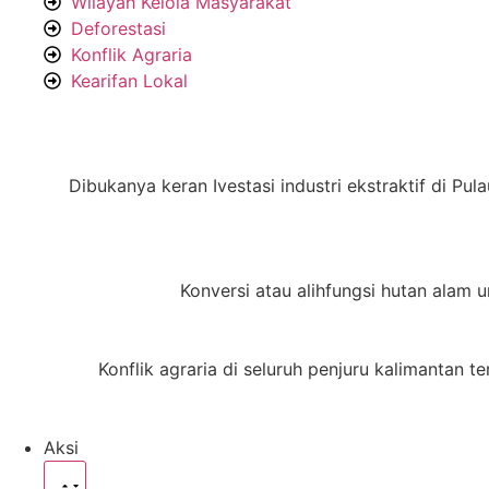
Wilayah Kelola Masyarakat
Deforestasi
Konflik Agraria
Kearifan Lokal
Dibukanya keran Ivestasi industri ekstraktif di P
Konversi atau alihfungsi hutan alam u
Konflik agraria di seluruh penjuru kalimantan 
Aksi