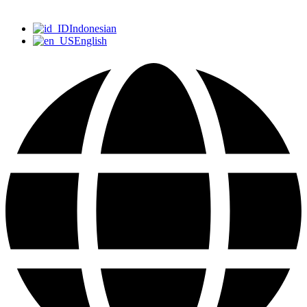
Indonesian
English