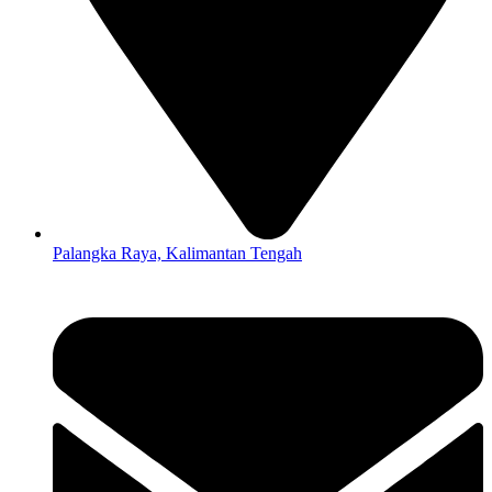
Palangka Raya, Kalimantan Tengah