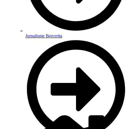
Jurnalisme Bercerita