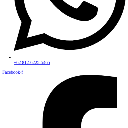
+62 812-6225-5465
Facebook-f