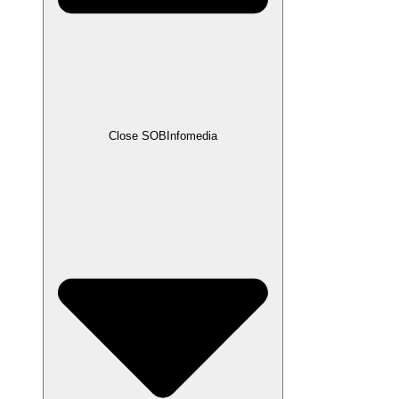
Close SOBInfomedia