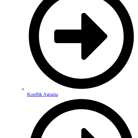
Konflik Agraria