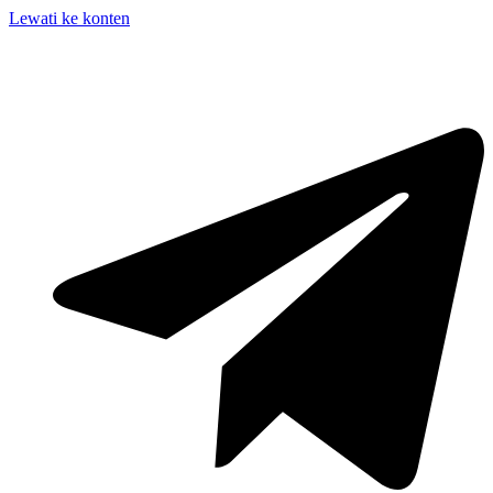
Lewati ke konten