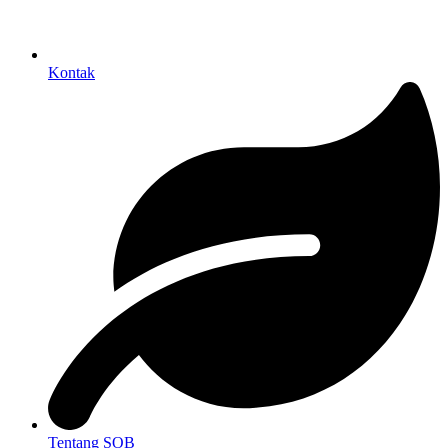
Kontak
Tentang SOB