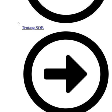
Tentang SOB