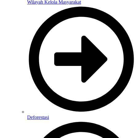
Wilayah Kelola Masyarakat
Deforestasi