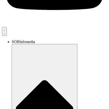
SOBInfomedia