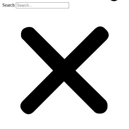
Search