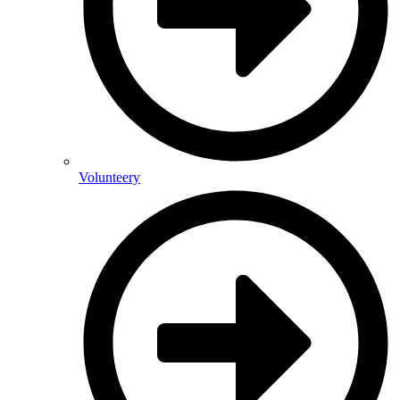
Volunteery