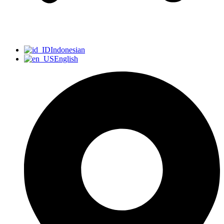
Indonesian
English