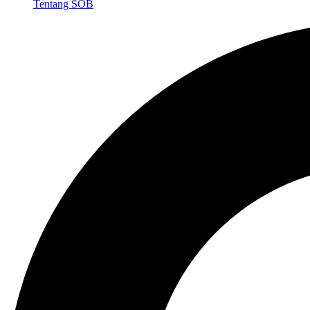
Tentang SOB