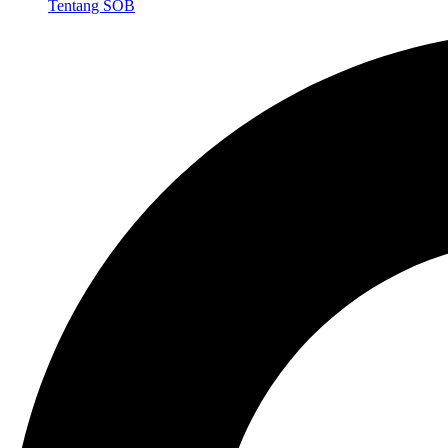
Tentang SOB