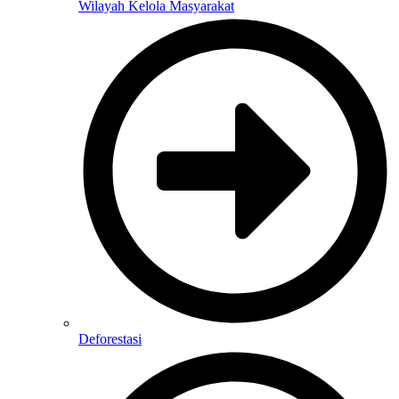
Wilayah Kelola Masyarakat
Deforestasi