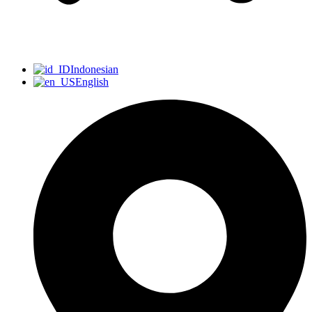
Indonesian
English