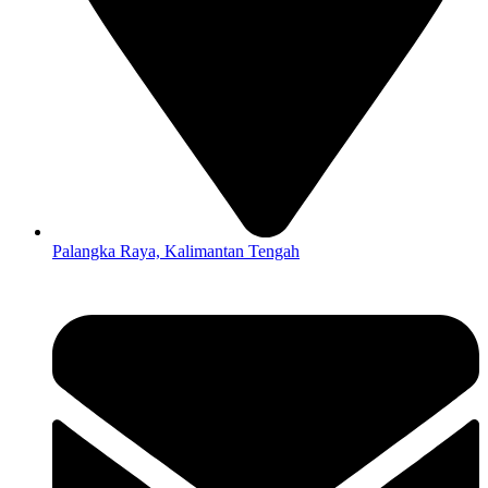
Palangka Raya, Kalimantan Tengah