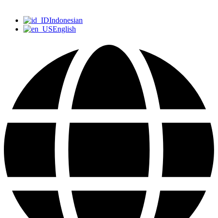
Indonesian
English