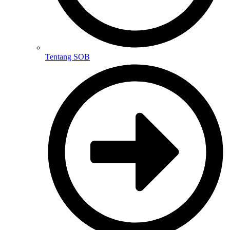
Tentang SOB