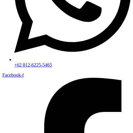
+62 812-6225-5465
Facebook-f