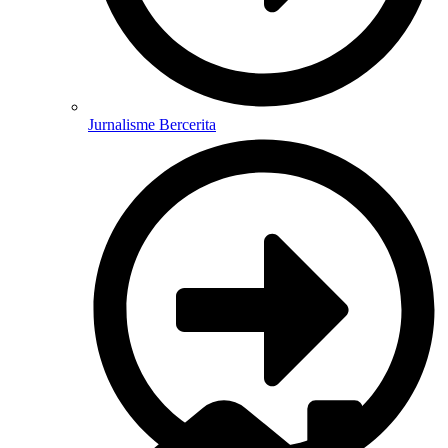
Jurnalisme Bercerita