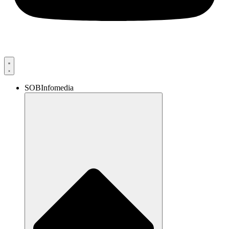
SOBInfomedia