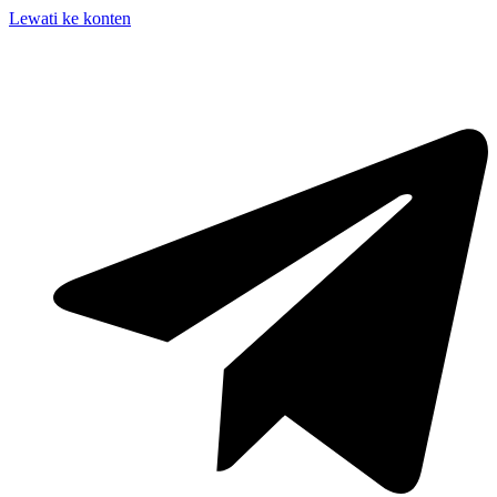
Lewati ke konten