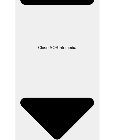
Close SOBInfomedia