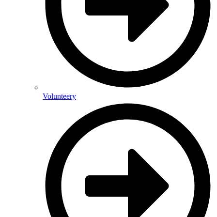
Volunteery