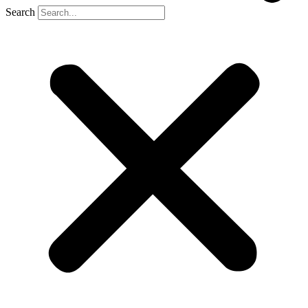
Search