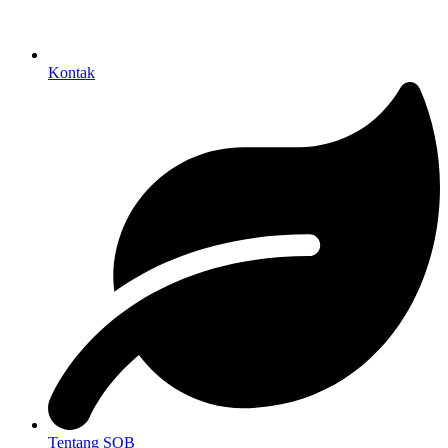
Kontak
Tentang SOB