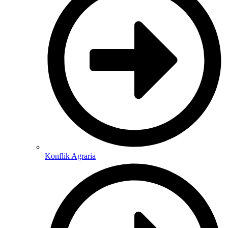
Konflik Agraria