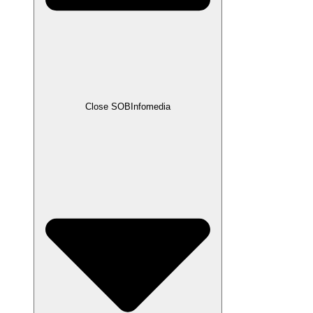
Close SOBInfomedia