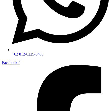
+62 812-6225-5465
Facebook-f