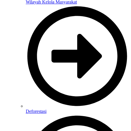
Wilayah Kelola Masyarakat
Deforestasi