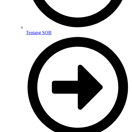
Tentang SOB