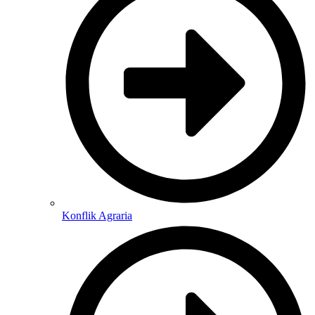
Konflik Agraria