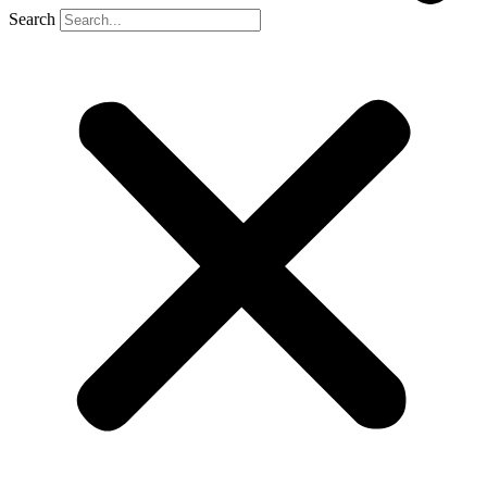
Search