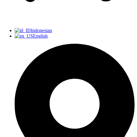
Indonesian
English