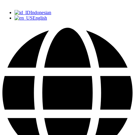
Indonesian
English