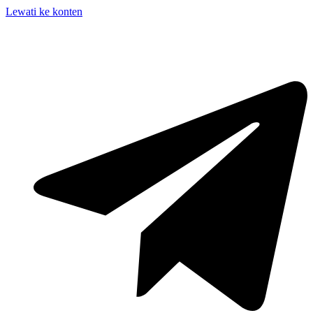
Lewati ke konten