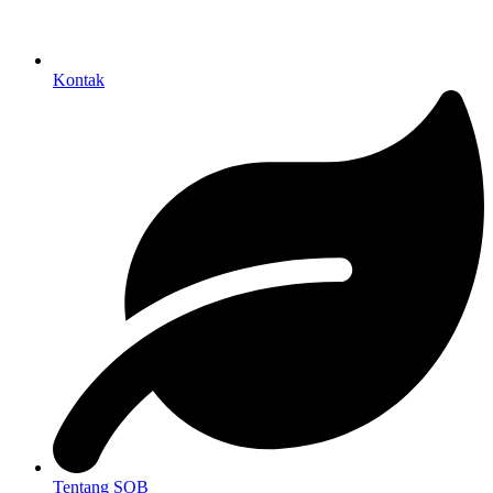
Kontak
Tentang SOB