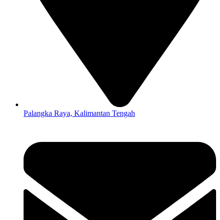
Palangka Raya, Kalimantan Tengah