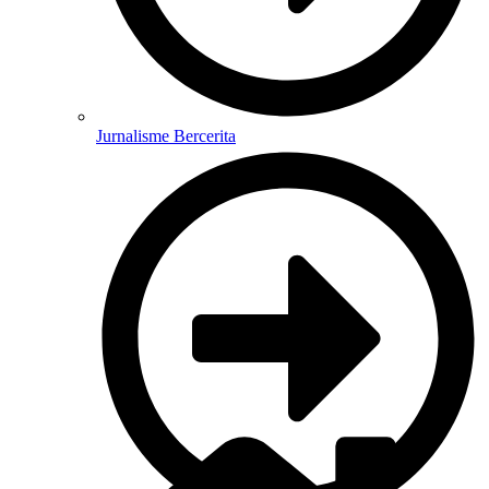
Jurnalisme Bercerita