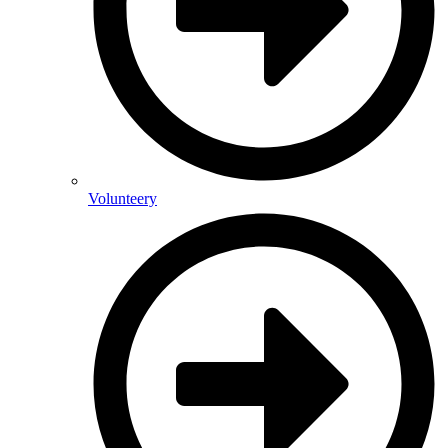
Volunteery