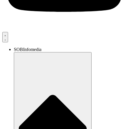
SOBInfomedia