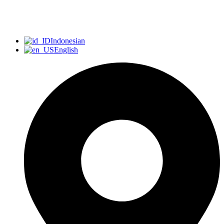
Indonesian
English