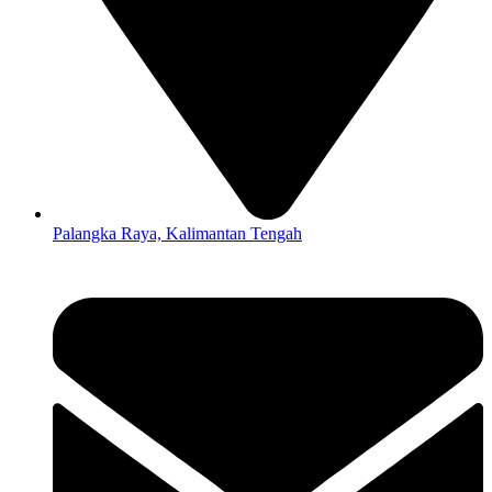
Palangka Raya, Kalimantan Tengah