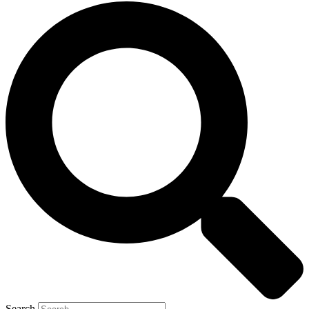
Search