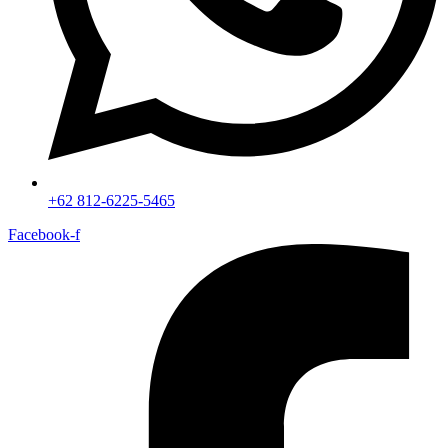
+62 812-6225-5465
Facebook-f