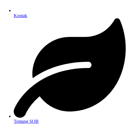
Kontak
Tentang SOB