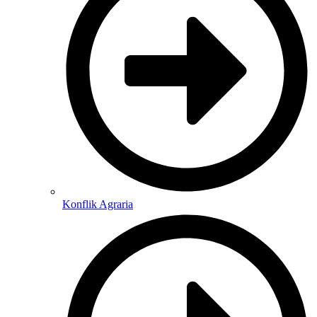
Konflik Agraria