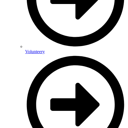
Volunteery