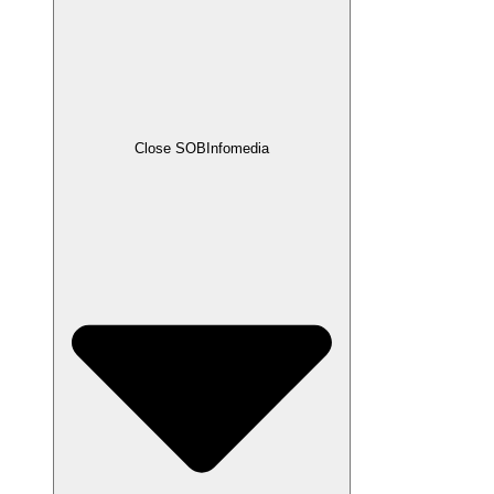
Close SOBInfomedia