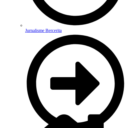
Jurnalisme Bercerita