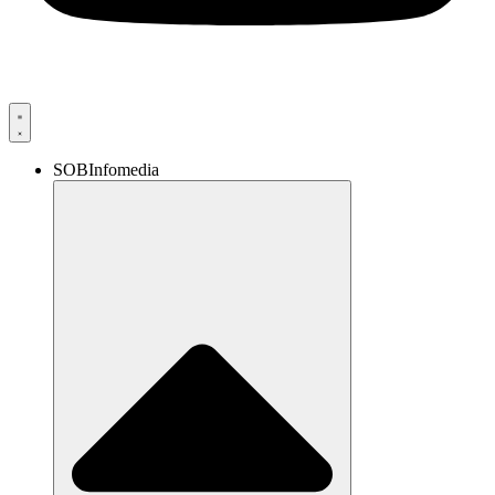
SOBInfomedia