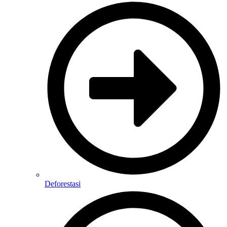
Deforestasi