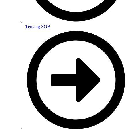
Tentang SOB