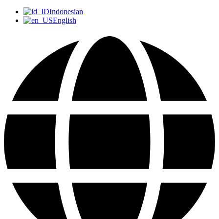
Indonesian
English