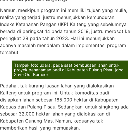
Namun, meskipun program ini memiliki tujuan yang mulia,
realita yang terjadi justru menunjukkan kemunduran.
Indeks Ketahanan Pangan (IKP) Kalteng yang sebelumnya
berada di peringkat 14 pada tahun 2019, justru merosot ke
peringkat 28 pada tahun 2023. Hal ini menunjukkan
adanya masalah mendalam dalam implementasi program
tersebut.
Tampak foto udara, pada saat pembukaan lahan untuk
proyek penanaman padi di Kabupaten Pulang Pisau (doc.
Save Our Borneo)
Padahal, tak kurang luasan lahan yang dialokasikan
Kalteng untuk program ini. Untuk komoditas padi
disiapkan lahan sebesar 165.000 hektar di Kabupaten
Kapuas dan Pulang Pisau. Sedangkan, untuk singkong ada
sebesar 32.000 hektar lahan yang dialokasikan di
Kabupaten Gunung Mas. Namun, keduanya tak
memberikan hasil yang memuaskan.