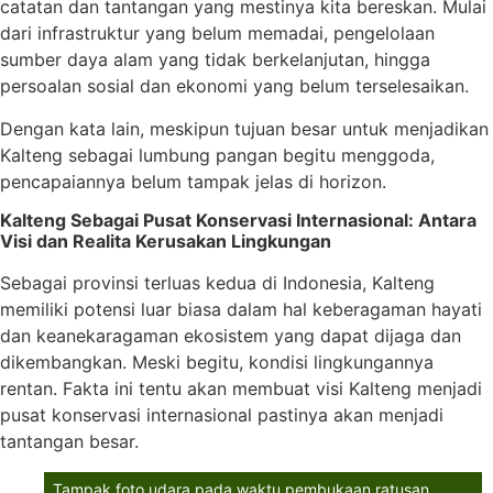
catatan dan tantangan yang mestinya kita bereskan. Mulai
dari infrastruktur yang belum memadai, pengelolaan
sumber daya alam yang tidak berkelanjutan, hingga
persoalan sosial dan ekonomi yang belum terselesaikan.
Dengan kata lain, meskipun tujuan besar untuk menjadikan
Kalteng sebagai lumbung pangan begitu menggoda,
pencapaiannya belum tampak jelas di horizon.
Kalteng Sebagai Pusat Konservasi Internasional: Antara
Visi dan Realita Kerusakan Lingkungan
Sebagai provinsi terluas kedua di Indonesia, Kalteng
memiliki potensi luar biasa dalam hal keberagaman hayati
dan keanekaragaman ekosistem yang dapat dijaga dan
dikembangkan. Meski begitu, kondisi lingkungannya
rentan. Fakta ini tentu akan membuat visi Kalteng menjadi
pusat konservasi internasional pastinya akan menjadi
tantangan besar.
Tampak foto udara pada waktu pembukaan ratusan