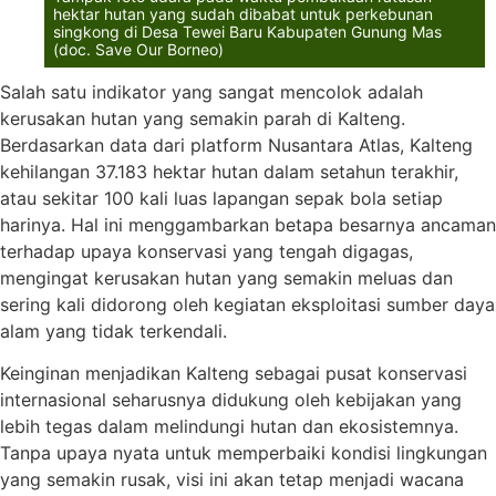
hektar hutan yang sudah dibabat untuk perkebunan
singkong di Desa Tewei Baru Kabupaten Gunung Mas
(doc. Save Our Borneo)
Salah satu indikator yang sangat mencolok adalah
kerusakan hutan yang semakin parah di Kalteng.
Berdasarkan data dari platform Nusantara Atlas, Kalteng
kehilangan 37.183 hektar hutan dalam setahun terakhir,
atau sekitar 100 kali luas lapangan sepak bola setiap
harinya. Hal ini menggambarkan betapa besarnya ancaman
terhadap upaya konservasi yang tengah digagas,
mengingat kerusakan hutan yang semakin meluas dan
sering kali didorong oleh kegiatan eksploitasi sumber daya
alam yang tidak terkendali.
Keinginan menjadikan Kalteng sebagai pusat konservasi
internasional seharusnya didukung oleh kebijakan yang
lebih tegas dalam melindungi hutan dan ekosistemnya.
Tanpa upaya nyata untuk memperbaiki kondisi lingkungan
yang semakin rusak, visi ini akan tetap menjadi wacana