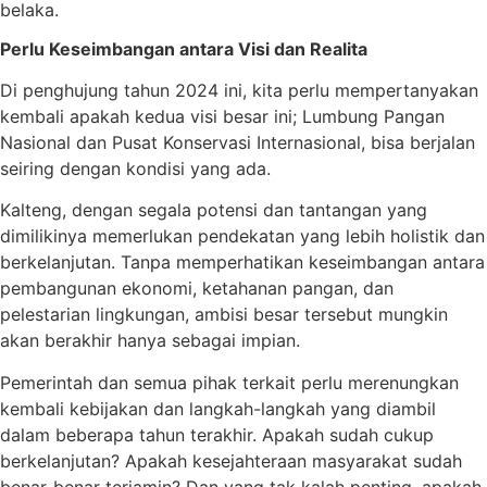
belaka.
Perlu Keseimbangan antara Visi dan Realita
Di penghujung tahun 2024 ini, kita perlu mempertanyakan
kembali apakah kedua visi besar ini; Lumbung Pangan
Nasional dan Pusat Konservasi Internasional, bisa berjalan
seiring dengan kondisi yang ada.
Kalteng, dengan segala potensi dan tantangan yang
dimilikinya memerlukan pendekatan yang lebih holistik dan
berkelanjutan. Tanpa memperhatikan keseimbangan antara
pembangunan ekonomi, ketahanan pangan, dan
pelestarian lingkungan, ambisi besar tersebut mungkin
akan berakhir hanya sebagai impian.
Pemerintah dan semua pihak terkait perlu merenungkan
kembali kebijakan dan langkah-langkah yang diambil
dalam beberapa tahun terakhir. Apakah sudah cukup
berkelanjutan? Apakah kesejahteraan masyarakat sudah
benar-benar terjamin? Dan yang tak kalah penting, apakah