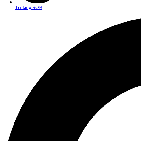
Tentang SOB