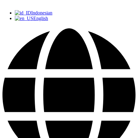
Indonesian
English