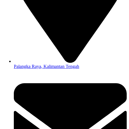
Palangka Raya, Kalimantan Tengah