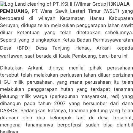
KUALA
PEMBUANG
, PT Wana Sawit Lestari Timur (WSLT) yang
beroperasi di wilayah Kecamatan Hanau Kabupaten
Seruyan, diduga telah melakukan penggarapan lahan sawit
diluar ketentuan yang telah ditetapkan sebelumnya.
Seperti yang diungk
apkan Ketua Badan Permusyawaratan
Desa (BPD) Desa Tanjung Hanau, Arkani kepada
wartawan, saat berada di Kuala Pembuang, baru-baru ini.
Dikatakan Arkani, dirinya menilai pihak perusahaan
tersebut telah melakukan perluasan lahan diluar perizinan
HGU milik perusahaan, yang mana perusahaan itu telah
melakukan penggarapan hutan yang terdapat tanaman
jelutung milik warga (perkebunan masyarakat, red) yang
dibangun pada tahun 2007 yang bersumber dari dana
DAK-DR. Sedangkan, katanya, tanaman jelutung yang telah
ditanam oleh dua kelompok tani di desa tersebut,
mengenai tanamannya berpotensi sudah bisa diambil
hasilnya.