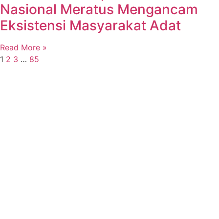
Nasional Meratus Mengancam
Eksistensi Masyarakat Adat
Read More »
1
2
3
…
85