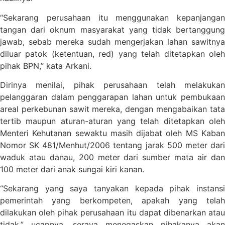
“Sekarang perusahaan itu menggunakan kepanjangan
tangan dari oknum masyarakat yang tidak bertanggung
jawab, sebab mereka sudah mengerjakan lahan sawitnya
diluar patok (ketentuan, red) yang telah ditetapkan oleh
pihak BPN,” kata Arkani.
Dirinya menilai, pihak perusahaan telah melakukan
pelanggaran dalam penggarapan lahan untuk pembukaan
areal perkebunan sawit mereka, dengan mengabaikan tata
tertib maupun aturan-aturan yang telah ditetapkan oleh
Menteri Kehutanan sewaktu masih dijabat oleh MS Kaban
Nomor SK 481/Menhut/2006 tentang jarak 500 meter dari
waduk atau danau, 200 meter dari sumber mata air dan
100 meter dari anak sungai kiri kanan.
“Sekarang yang saya tanyakan kepada pihak instansi
pemerintah yang berkompeten, apakah yang telah
dilakukan oleh pihak perusahaan itu dapat dibenarkan atau
tidak,” ucapnya, seraya menegaskan pihakanya akan