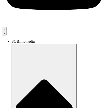
SOBInfomedia