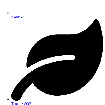
Kontak
Tentang SOB