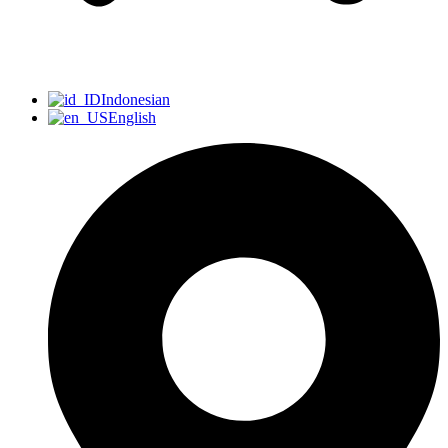
Indonesian
English