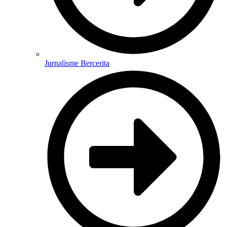
Jurnalisme Bercerita