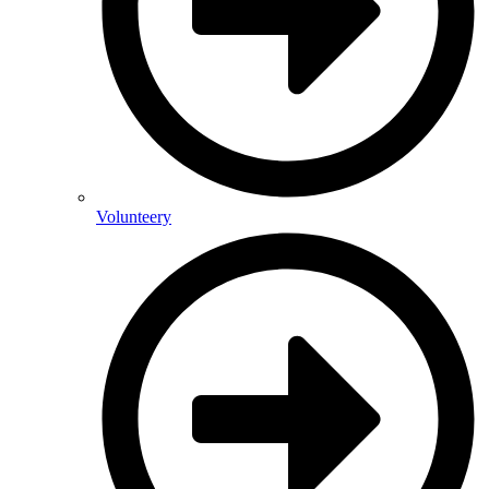
Volunteery