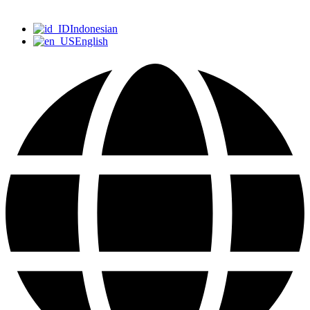
Indonesian
English