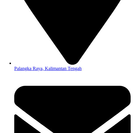
Palangka Raya, Kalimantan Tengah