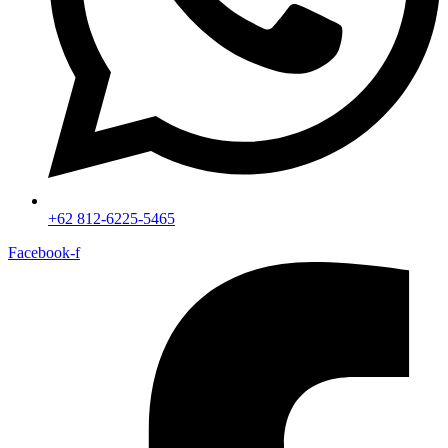
+62 812-6225-5465
Facebook-f