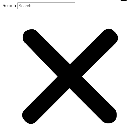
Search