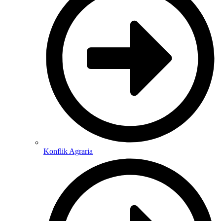
Konflik Agraria