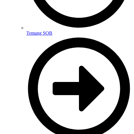
Tentang SOB