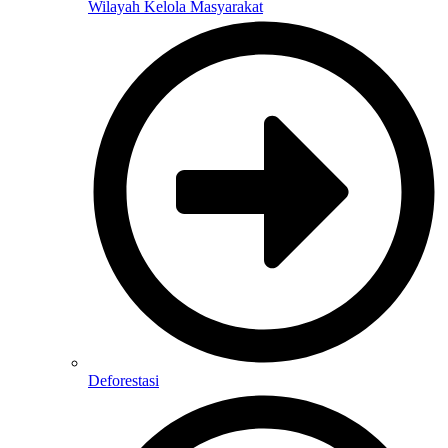
Wilayah Kelola Masyarakat
Deforestasi