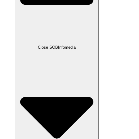
Close SOBInfomedia