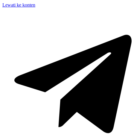
Lewati ke konten