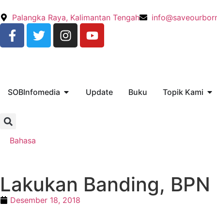
Palangka Raya, Kalimantan Tengah
info@saveourbor
SOBInfomedia
Update
Buku
Topik Kami
Bahasa
Lakukan Banding, BPN 
Desember 18, 2018