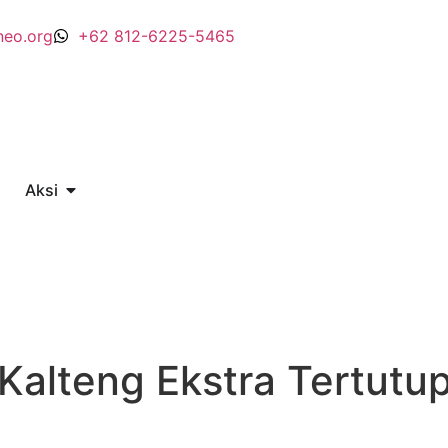
neo.org
+62 812-6225-5465
Aksi
Kalteng Ekstra Tertutu