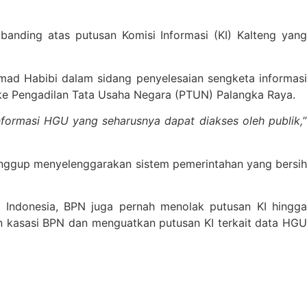
anding atas putusan Komisi Informasi (KI) Kalteng yan
mad Habibi dalam sidang penyelesaian sengketa informasi
 ke Pengadilan Tata Usaha Negara (PTUN) Palangka Raya.
nformasi HGU yang seharusnya dapat diakses oleh publik,
”
anggup menyelenggarakan sistem pemerintahan yang bersih
i Indonesia, BPN juga pernah menolak putusan KI hingga
 kasasi BPN dan menguatkan putusan KI terkait data HGU