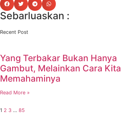
Sebarluaskan :
Recent Post
Yang Terbakar Bukan Hanya
Gambut, Melainkan Cara Kita
Memahaminya
Read More »
1
2
3
…
85