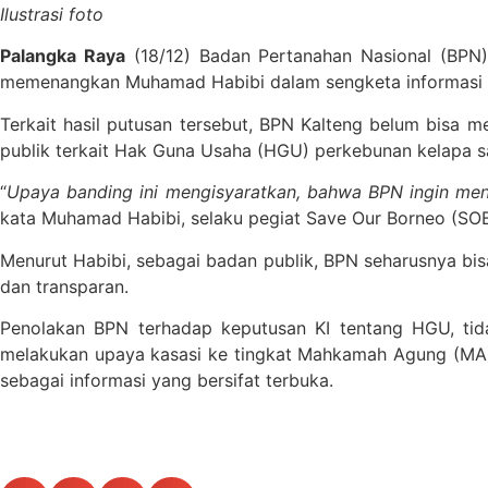
Ilustrasi foto
Palangka Raya
(18/12) Badan Pertanahan Nasional (BPN) 
memenangkan Muhamad Habibi dalam sengketa informasi pu
Terkait hasil putusan tersebut, BPN Kalteng belum bisa
publik terkait Hak Guna Usaha (HGU) perkebunan kelapa sa
“
Upaya banding ini mengisyaratkan, bahwa BPN ingin menj
kata Muhamad Habibi, selaku pegiat Save Our Borneo (SOB
Menurut Habibi, sebagai badan publik, BPN seharusnya b
dan transparan.
Penolakan BPN terhadap keputusan KI tentang HGU, tida
melakukan upaya kasasi ke tingkat Mahkamah Agung (MA)
sebagai informasi yang bersifat terbuka.