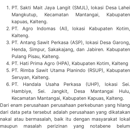
PT. Sakti Mait Jaya Langit (SMJL), lokasi Desa Lahei
Mangkutup, Kecamatan Mantangai, Kabupaten
kapuas, Kalteng.
PT. Agro Indomas (AI), lokasi Kabupaten Kotim,
Kalteng.
PT. Antang Sawit Perkasa (ASP), lokasi Desa Garong,
Henda, Simpur, Sakakajang, dan Jabiren. Kabupaten
Pulang Pisau, Kalteng.
PT. Hati Prima Agro (HPA), Kabupaten Kotim, Kalteng
PT. Rimba Sawit Utama Planindo (RSUP), Kabupaten
Seruyan, Kalteng.
PT. Handala Usaha Perkasa (UHP), lokasi Sei.
Hambiye, Sei. Jangkit, Desa Mantangai Hulu,
Kecamatan Mantangai, Kabupaten Kapuas, Kalteng.
Dari enam perusahaan perusahaan perkebunan yang hilang
dari data peta tersebut adalah perusahaan yang dikatakan
nakal atau bermasalah, baik itu dengan masyarakat lokal
maupun masalah perizinan yang notabene belum