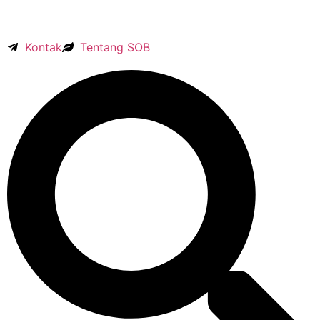
Kontak
Tentang SOB