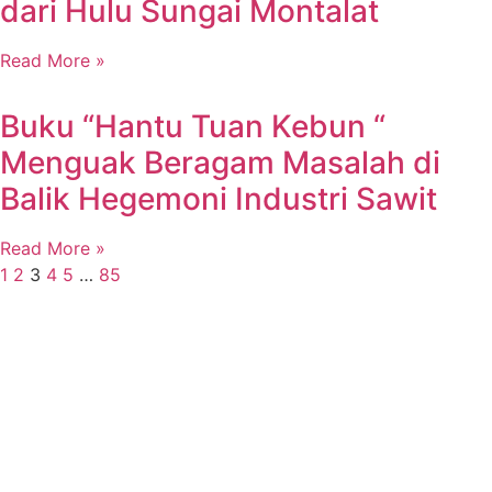
dari Hulu Sungai Montalat
Read More »
Buku “Hantu Tuan Kebun “
Menguak Beragam Masalah di
Balik Hegemoni Industri Sawit
Read More »
1
2
3
4
5
…
85