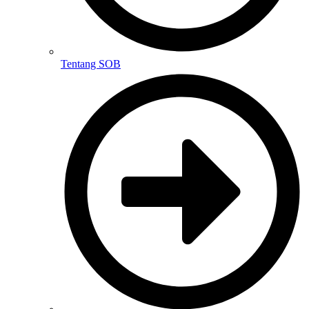
Tentang SOB