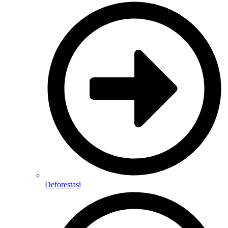
Deforestasi