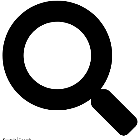
Search