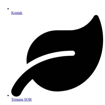
Kontak
Tentang SOB