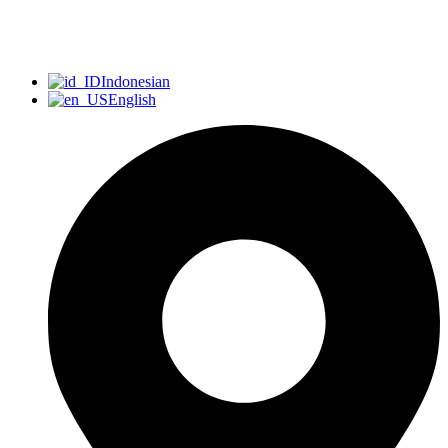
Indonesian
English