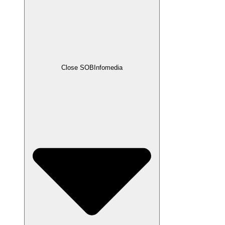
Close SOBInfomedia