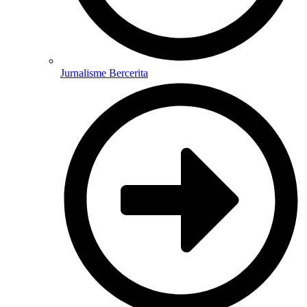
Jurnalisme Bercerita