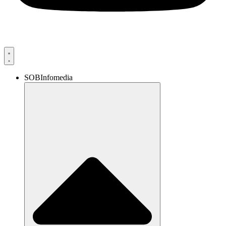
SOBInfomedia