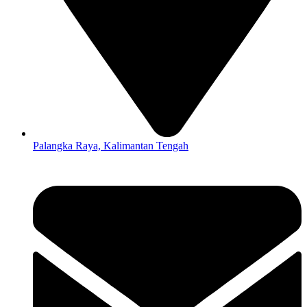
Palangka Raya, Kalimantan Tengah