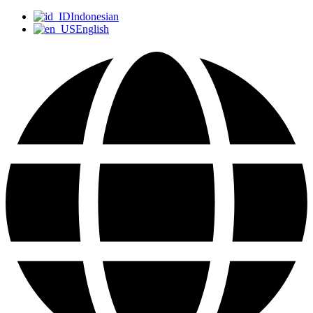
Indonesian
English