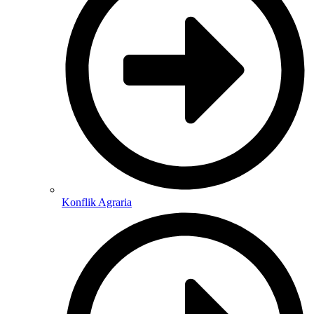
Konflik Agraria