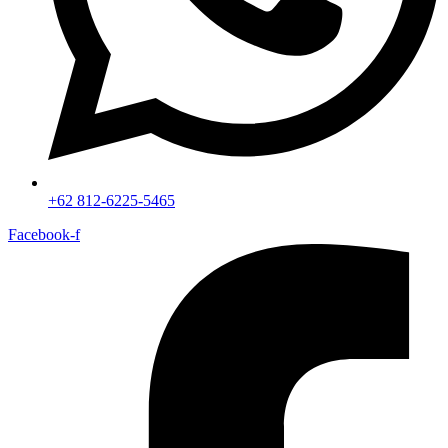
+62 812-6225-5465
Facebook-f