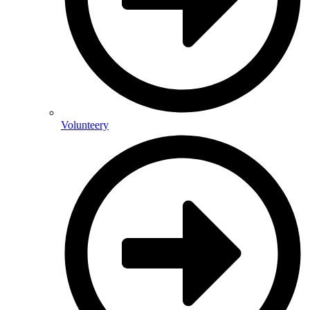
Volunteery