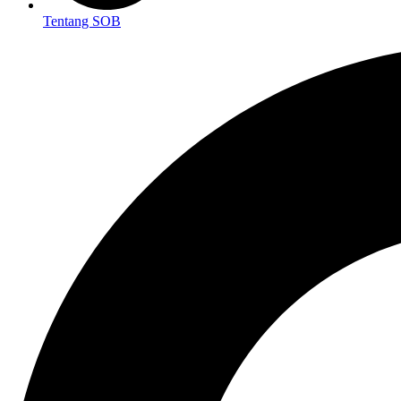
Tentang SOB