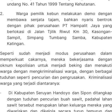
undang No. 41 Tahun 1999 Tentang Kehutanan.
2.
Warga pemilik kebun melakukan demo denga
membawa senjata tajam, bahkan nyaris bentrok
dengan pihak perusahaan PT Hampalit Jaya yang
berlokasi di Jalan Tjilik Riwut Km 30, Kasongan-
Sampit, Simpang Tumbang Samba, Kabupaten
Katingan.
Seperti sudah menjadi modus perusahaan dalam
memperkuat cakarnya, mereka bekerjasama dengan
oknum kepolisian untuk menjadi beking dan menakuti
warga dengan mengkriminalisasi warga, dengan berbagai
tuduhan seperti pencurian dan pengrusakan.
Kriminalisas
warga yang terjadi diantaranya:
Di Kabupaten Seruyan Handoyo dan Sipon ditangka
·
dengan tuduhan pencurian buah sawit, padahal lahan
sawit tersebut merupakan lahan keluarga mereka yang
diwariskan dan dikelola secara turun temurun dan