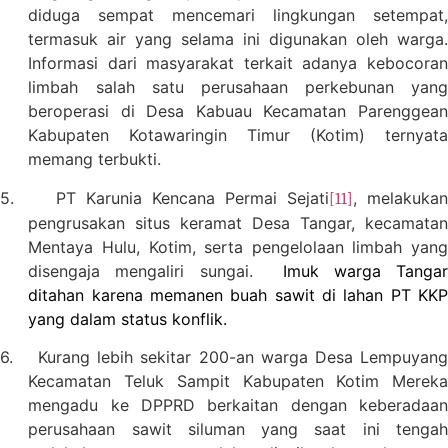
diduga sempat mencemari lingkungan setempat,
termasuk air yang selama ini digunakan oleh warga.
Informasi dari masyarakat terkait adanya kebocoran
limbah salah satu perusahaan perkebunan yang
beroperasi di Desa Kabuau Kecamatan Parenggean
Kabupaten Kotawaringin Timur (Kotim) ternyata
memang terbukti.
5.
PT Karunia Kencana Permai Sejati
, melakukan
[11]
pengrusakan situs keramat Desa Tangar, kecamatan
Mentaya Hulu, Kotim, serta pengelolaan limbah yang
disengaja mengaliri sungai.
Imuk warga Tanga
ditahan karena memanen buah sawit di lahan PT KKP
yang dalam status konflik.
6.
Kurang lebih sekitar 200-an warga Desa Lempuyang
Kecamatan Teluk Sampit Kabupaten Kotim Mereka
mengadu ke DPPRD berkaitan dengan keberadaan
perusahaan sawit siluman yang saat ini tengah