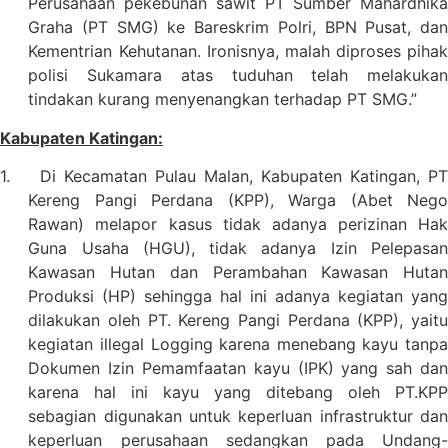
Perusahaan pekebunan sawit PT Sumber Mahardhika
Graha (PT SMG) ke Bareskrim Polri, BPN Pusat, dan
Kementrian Kehutanan. Ironisnya, malah diproses pihak
polisi Sukamara atas tuduhan telah melakukan
tindakan kurang menyenangkan terhadap PT SMG.”
Kabupaten Katingan:
1.
Di Kecamatan Pulau Malan, Kabupaten Katingan, PT
Kereng Pangi Perdana (KPP), Warga (Abet Nego
Rawan) melapor kasus tidak adanya perizinan Hak
Guna Usaha (HGU), tidak adanya Izin Pelepasan
Kawasan Hutan dan Perambahan Kawasan Hutan
Produksi (HP) sehingga hal ini adanya kegiatan yang
dilakukan oleh PT. Kereng Pangi Perdana (KPP), yaitu
kegiatan illegal Logging karena menebang kayu tanpa
Dokumen Izin Pemamfaatan kayu (IPK) yang sah dan
karena hal ini kayu yang ditebang oleh PT.KPP
sebagian digunakan untuk keperluan infrastruktur dan
keperluan perusahaan sedangkan pada Undang-