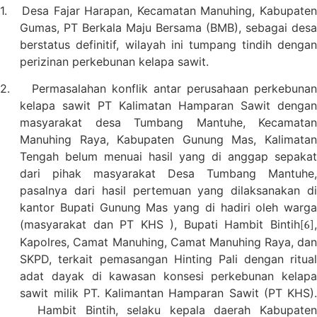
1.
Desa Fajar Harapan, Kecamatan Manuhing, Kabupate
Gumas, PT Berkala Maju Bersama (BMB), sebagai desa
berstatus definitif, wilayah ini tumpang tindih dengan
perizinan perkebunan kelapa sawit.
2.
Permasalahan konflik antar perusahaan perkebuna
kelapa sawit PT Kalimatan Hamparan Sawit dengan
masyarakat desa Tumbang Mantuhe, Kecamatan
Manuhing Raya, Kabupaten Gunung Mas, Kalimatan
Tengah belum menuai hasil yang di anggap sepakat
dari pihak masyarakat Desa Tumbang Mantuhe,
pasalnya dari hasil pertemuan yang dilaksanakan di
kantor Bupati Gunung Mas yang di hadiri oleh warga
(masyarakat dan PT KHS ), Bupati Hambit Bintih
,
[6]
Kapolres, Camat Manuhing, Camat Manuhing Raya, dan
SKPD, terkait pemasangan Hinting Pali dengan ritual
adat dayak di kawasan konsesi perkebunan kelapa
sawit milik PT. Kalimantan Hamparan Sawit (PT KHS).
Hambit Bintih, selaku kepala daerah Kabupaten