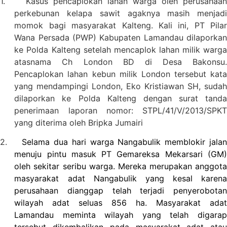
1.
Kasus pencaplokan lahan warga oleh perusahaa
perkebunan kelapa sawit agaknya masih menjadi
momok bagi masyarakat Kalteng. Kali ini, PT Pilar
Wana Persada (PWP) Kabupaten Lamandau dilaporkan
ke Polda Kalteng setelah mencaplok lahan milik warga
atasnama Ch London BD di Desa Bakonsu.
Pencaplokan lahan kebun milik London tersebut kata
yang mendampingi London, Eko Kristiawan SH, sudah
dilaporkan ke Polda Kalteng dengan surat tanda
penerimaan laporan nomor: STPL/41/V/2013/SPKT
yang diterima oleh Bripka Jumairi
2.
Selama dua hari warga Nangabulik memblokir jalan
menuju pintu masuk PT Gemareksa Mekarsari (GM)
oleh sekitar seribu warga. Mereka merupakan anggota
masyarakat adat Nangabulik yang kesal karena
perusahaan dianggap telah terjadi penyerobotan
wilayah adat seluas 856 ha. Masyarakat adat
Lamandau meminta wilayah yang telah digarap