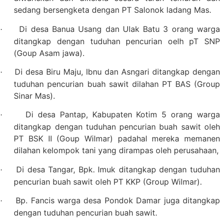
sedang bersengketa dengan PT Salonok ladang Mas.
Di desa Banua Usang dan Ulak Batu 3 orang warg
·
ditangkap dengan tuduhan pencurian oelh pT SNP
(Goup Asam jawa).
Di desa Biru Maju, Ibnu dan Asngari ditangkap dengan
·
tuduhan pencurian buah sawit dilahan PT BAS (Group
Sinar Mas).
Di desa Pantap, Kabupaten Kotim 5 orang warg
·
ditangkap dengan tuduhan pencurian buah sawit oleh
PT BSK II (Goup Wilmar) padahal mereka memanen
dilahan kelompok tani yang dirampas oleh perusahaan,
Di desa Tangar, Bpk. Imuk ditangkap dengan tuduha
·
pencurian buah sawit oleh PT KKP (Group Wilmar).
Bp. Fancis warga desa Pondok Damar juga ditangka
·
dengan tuduhan pencurian buah sawit.