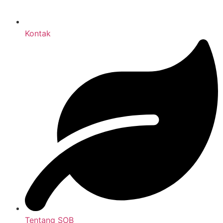
Kontak
Tentang SOB