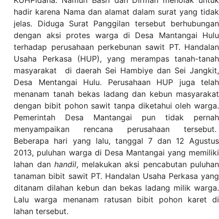
KUHPidana. Namun Basri dan Dirman menolak untuk
hadir karena Nama dan alamat dalam surat yang tidak
jelas. Diduga Surat Panggilan tersebut berhubungan
dengan aksi protes warga di Desa Mantangai Hulu
terhadap perusahaan perkebunan sawit PT. Handalan
Usaha Perkasa (HUP), yang merampas tanah-tanah
masyarakat di daerah Sei Hambiye dan Sei Jangkit,
Desa Mentangai Hulu. Perusahaan HUP juga telah
menanam tanah bekas ladang dan kebun masyarakat
dengan bibit pohon sawit tanpa diketahui oleh warga.
Pemerintah Desa Mantangai pun tidak pernah
menyampaikan rencana perusahaan tersebut.
Beberapa hari yang lalu, tanggal 7 dan 12 Agustus
2013, puluhan warga di Desa Mantangai yang memiliki
lahan dan
handil
, melakukan aksi pencabutan puluha
tanaman bibit sawit PT. Handalan Usaha Perkasa yang
ditanam dilahan kebun dan bekas ladang milik warga.
Lalu warga menanam ratusan bibit pohon karet di
lahan tersebut.