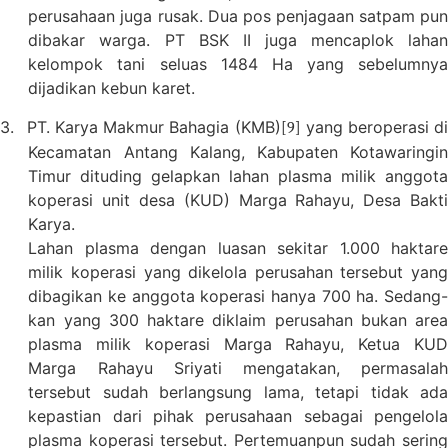
perusahaan juga rusak. Dua pos penjagaan satpam pun
dibakar warga. PT BSK II juga mencaplok lahan
kelompok tani seluas 1484 Ha yang sebelumnya
dijadikan kebun karet.
3.
PT. Karya Makmur Bahagia (KMB)
yang beroperasi d
[9]
Kecamatan Antang Kalang, Kabupaten Kotawaringin
Timur dituding gelapkan lahan plasma milik anggota
koperasi unit desa (KUD) Marga Rahayu, Desa Bakti
Karya.
Lahan plasma dengan luasan sekitar 1.000 haktare
milik koperasi yang dikelola perusahan tersebut yang
dibagikan ke anggota koperasi hanya 700 ha. Sedang-
kan yang 300 haktare diklaim perusahan bukan area
plasma milik koperasi Marga Rahayu, Ketua KUD
Marga Rahayu Sriyati mengatakan, permasalah
tersebut sudah berlangsung lama, tetapi tidak ada
kepastian dari pihak perusahaan sebagai pengelola
plasma koperasi tersebut. Pertemuanpun sudah sering