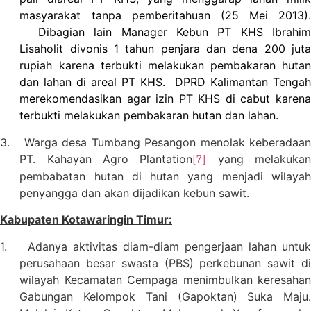
masyarakat tanpa pemberitahuan (25 Mei 2013).
Dibagian lain Manager Kebun PT KHS Ibrahi
Lisaholit divonis 1 tahun penjara dan dena 200 juta
rupiah karena terbukti melakukan pembakaran hutan
dan lahan di areal PT KHS.
DPRD Kalimantan Tenga
merekomendasikan agar izin PT KHS di cabut karena
terbukti melakukan pembakaran hutan dan lahan.
3.
Warga desa Tumbang Pesangon menolak keberadaa
PT. Kahayan Agro Plantation
yang melakuka
[7]
pembabatan hutan di hutan yang menjadi wilayah
penyangga dan akan dijadikan kebun sawit.
Kabupaten Kotawaringin Timur:
1.
Adanya aktivitas diam-diam pengerjaan lahan untuk
perusahaan besar swasta (PBS) perkebunan sawit di
wilayah Kecamatan Cempaga menimbulkan keresahan
Gabungan Kelompok Tani (Gapoktan) Suka Maju.