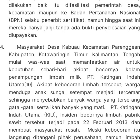
dilakukan baik itu difasilitasi pemerintah desa,
kecamatan maupun ke Badan Pertanahan Nasional
(BPN) selaku penerbit sertifikat, namun hingga saat ini
mereka hanya janji tanpa ada bukti penyelesaian yang
diupayakan.
4.
Masyarakat Desa Kabuau Kecamatan Parenggea
Kabupaten Kotawaringin Timur Kalimantan Tengah
mulai was-was saat memanfaatkan air untuk
kebutuhan sehari-hari akibat bocornya kolam
penampungan limbah milik PT. Katingan Indah
Utama
. Akibat kebocoran limbah tersebut, warga
[10]
menduga anak sungai setempat menjadi tercemar
sehingga menyebabkan banyak warga yang terserang
gatal-gatal serta ikan banyak yang mati.
PT. Katinga
Indah Utama (KIU), Insiden bocornya limbah pabrik
sawit tersebut terjadi pada 22 Februari 2013 dan
membuat masyarakat resah.
Meski kebocoran it
langsung ditangani pihak perusahaan, namun limbah