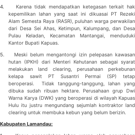
4.
Karena tidak mendapatkan ketegasan terkait ha
kepemilikan lahan yang saat ini dikuasai PT Rezeki
Alam Semesta Raya (RASR), puluhan warga perwakilan
dari Desa Sei Ahas, Ketimpun, Kalumpang, dan Desa
Pulau Keladan, Kecamatan Mantangai, menduduki
Kantor Bupati Kapuas.
5.
Meski belum mengantongi izin pelepasan kawasa
hutan (IPKH) dari Menteri Kehutanan sebagai syarat
melakukan land clearing, perusahaan perkebunan
kelapa sawit PT Susantri Permai (SP) tetap
beroperasi. Tidak tanggung-tanggung, lahan yang
dibuka sudah ribuan hektare. Perusahaan grup Dwi
Warna Karya (DWK) yang beroperasi di wilayah Kapuas
Hulu itu justru mengundang sejumlah kontraktor land
clearing untuk membuka kebun yang belum berizin.
Kabupaten Lamandau: