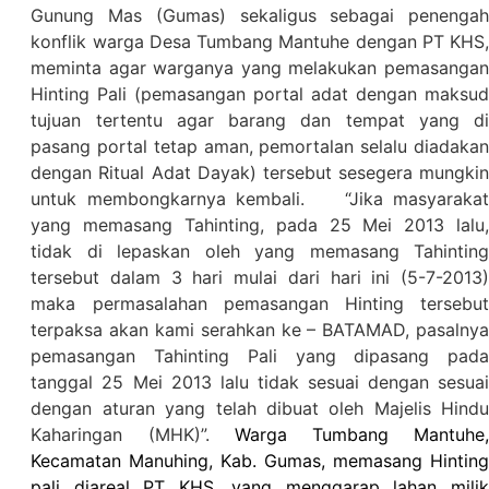
Gunung Mas (Gumas) sekaligus sebagai penengah
konflik warga Desa Tumbang Mantuhe dengan PT KHS,
meminta agar warganya yang melakukan pemasangan
Hinting Pali (pemasangan portal adat dengan maksud
tujuan tertentu agar barang dan tempat yang di
pasang portal tetap aman, pemortalan selalu diadakan
dengan Ritual Adat Dayak) tersebut sesegera mungkin
untuk membongkarnya kembali.
“Jika masyaraka
yang memasang Tahinting, pada 25 Mei 2013 lalu,
tidak di lepaskan oleh yang memasang Tahinting
tersebut dalam 3 hari mulai dari hari ini (5-7-2013)
maka permasalahan pemasangan Hinting tersebut
terpaksa akan kami serahkan ke – BATAMAD, pasalnya
pemasangan Tahinting Pali yang dipasang pada
tanggal 25 Mei 2013 lalu tidak sesuai dengan sesuai
dengan aturan yang telah dibuat oleh Majelis Hindu
Kaharingan (MHK)”.
Warga Tumbang Mantuhe
Kecamatan Manuhing, Kab. Gumas, memasang Hinting
pali diareal PT KHS, yang menggarap lahan milik