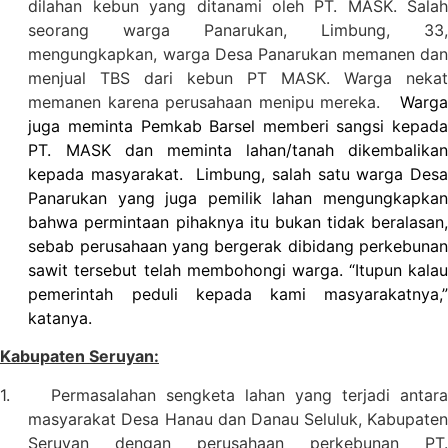
dilahan kebun yang ditanami oleh PT. MASK. Salah
seorang warga Panarukan, Limbung, 33,
mengungkapkan, warga Desa Panarukan memanen dan
menjual TBS dari kebun PT MASK. Warga nekat
memanen karena perusahaan menipu mereka.
Warga
juga meminta Pemkab Barsel memberi sangsi kepada
PT. MASK dan meminta lahan/tanah dikembalikan
kepada masyarakat.
Limbung, salah satu warga Des
Panarukan yang juga pemilik lahan mengungkapkan
bahwa permintaan pihaknya itu bukan tidak beralasan,
sebab perusahaan yang bergerak dibidang perkebunan
sawit tersebut telah membohongi warga. “Itupun kalau
pemerintah peduli kepada kami masyarakatnya,”
katanya.
Kabupaten Seruyan:
1.
Permasalahan sengketa lahan yang terjadi antar
masyarakat Desa Hanau dan Danau Seluluk, Kabupaten
Seruyan dengan perusahaan perkebunan PT.