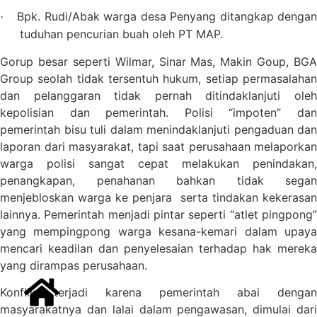
Bpk. Rudi/Abak warga desa Penyang ditangkap denga
·
tuduhan pencurian buah oleh PT MAP.
Gorup besar seperti Wilmar, Sinar Mas, Makin Goup, BGA
Group seolah tidak tersentuh hukum, setiap permasalahan
dan pelanggaran tidak pernah ditindaklanjuti oleh
kepolisian dan pemerintah. Polisi “impoten” dan
pemerintah bisu tuli dalam menindaklanjuti pengaduan dan
laporan dari masyarakat, tapi saat perusahaan melaporkan
warga polisi sangat cepat melakukan penindakan,
penangkapan, penahanan bahkan tidak segan
menjebloskan warga ke penjara
serta tindakan kekerasan
lainnya. Pemerintah menjadi pintar seperti “atlet pingpong”
yang mempingpong warga kesana-kemari dalam upaya
mencari keadilan dan penyelesaian terhadap hak mereka
yang dirampas perusahaan.
Konflik terjadi karena pemerintah abai dengan
masyarakatnya dan lalai dalam pengawasan, dimulai dari