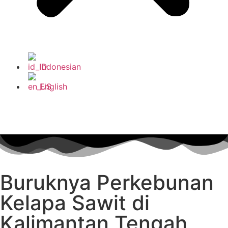
Indonesian
English
Buruknya Perkebunan
Kelapa Sawit di
Kalimantan Tengah