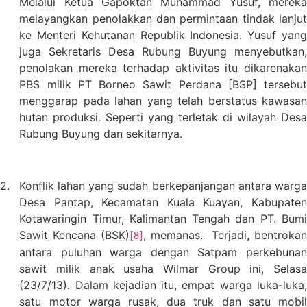
Melalui Ketua Gapoktan Muhammad Yusuf, mereka
melayangkan penolakkan dan permintaan tindak lanjut
ke Menteri Kehutanan Republik Indonesia. Yusuf yang
juga Sekretaris Desa Rubung Buyung menyebutkan,
penolakan mereka terhadap aktivitas itu dikarenakan
PBS milik PT Borneo Sawit Perdana [BSP] tersebut
menggarap pada lahan yang telah berstatus kawasan
hutan produksi. Seperti yang terletak di wilayah Desa
Rubung Buyung dan sekitarnya.
2.
Konflik lahan yang sudah berkepanjangan antara warga
Desa Pantap, Kecamatan Kuala Kuayan, Kabupaten
Kotawaringin Timur, Kalimantan Tengah dan PT. Bumi
Sawit Kencana (BSK)
, memanas.
Terjadi, bentroka
[8]
antara puluhan warga dengan Satpam perkebunan
sawit milik anak usaha Wilmar Group ini, Selasa
(23/7/13). Dalam kejadian itu, empat warga luka-luka,
satu motor warga rusak, dua truk dan satu mobil