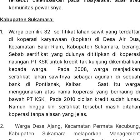
tersebut dikembalikan pada masyarakat adat atau
komunitas pewarisnya.
Kabupaten Sukamara:
1.
Warga pemilik 32
sertifikat lahan sawit yang terdafta
di koperasi karyawaan (kopkar) di Desa Air Dua,
Kecamatan Balai Riam, Kabupaten Sukamara, berang.
Sebab sertifikat yang dulunya dititipkan di koperasi
naungan PT KSK untuk kredit tak kunjung dikembalikan
kepada warga.
Pada 2008, warga menjadika
sertifikat lahan sawitnya sebagai agunan di sebuah
bank di Pontianak, Kalbar.
Saat itu warg
menggunakan atas nama koperasi yang bernaung di
bawah PT KSK.
Pada 2010 cicilan kredit sudah lunas.
Namun hingga kini sertifikat tersebut masih ditahan
koperasi tanpa alasan yang jelas.
2.
Warga Desa Ajang, Kecamatan Permata Kecubung
Kabupaten Sukamara melaporkan Management