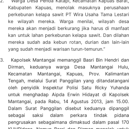
2.
Warga Desa Penda Katapi, Kecamatan Kapuas Barat,
Kabupaten Kapuas, menolak masuknya perusahaan
perkebunan kelapa sawit PT Wira Usaha Tama Lestari
ke wilayah mereka. Warga menilai, wilayah desa
mereka akan menjadi berkurang jika harus di manfaat
kan untuk lahan perkebunan kelapa sawit. Dan dilahan
mereka sudah ada kebun rotan, durian dan lain-lain
yang sudah menjadi warisan turun-temurun.“
3.
Kapolsek Mantangai memanggil Basri Bin Hendri dan
Dirman, keduanya warga Desa Mantangai Hulu,
Kecamatan Mantangai, Kapuas, Prov. Kalimantan
Tengah, melalui Surat Panggilan yang ditandatangani
oleh penyidik Inspektur Polisi Satu Ricky Yuhanda
untuk menghadap Aipda Erwin Hidayat di Kapolsek
Mantangai, pada Rabu, 14 Agustus 2013, jam 15.00.
Dalam Surat Panggilan disebut keduanya dipanggil
sebagai saksi dalam perkara tindak pidana
pengrusakan sebagaimana dimaksud dalam pasal 170