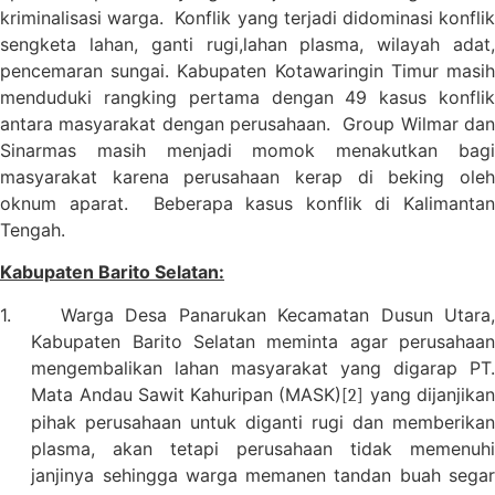
kriminalisasi warga.
Konflik yang terjadi didominasi konfli
sengketa lahan, ganti rugi,lahan plasma, wilayah adat,
pencemaran sungai. Kabupaten Kotawaringin Timur masih
menduduki rangking pertama dengan 49 kasus konflik
antara masyarakat dengan perusahaan.
Group Wilmar da
Sinarmas masih menjadi momok menakutkan bagi
masyarakat karena perusahaan kerap di beking oleh
oknum aparat.
Beberapa kasus konflik di Kalimanta
Tengah.
Kabupaten Barito Selatan:
1.
Warga Desa Panarukan Kecamatan Dusun Utara
Kabupaten Barito Selatan meminta agar perusahaan
mengembalikan lahan masyarakat yang digarap PT.
Mata Andau Sawit Kahuripan (MASK)
yang dijanjika
[2]
pihak perusahaan untuk diganti rugi dan memberikan
plasma, akan tetapi perusahaan tidak memenuhi
janjinya sehingga warga memanen tandan buah segar