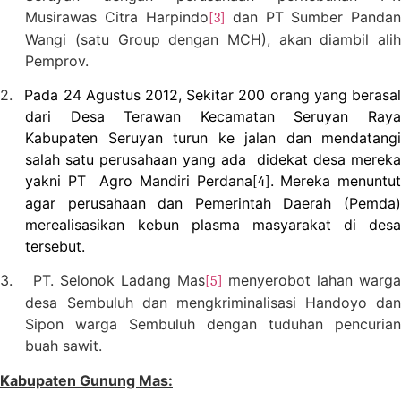
Musirawas Citra Harpindo
dan PT Sumber Pandan
[3]
Wangi (satu Group dengan MCH), akan diambil alih
Pemprov.
2.
Pada 24 Agustus 2012, Sekitar 200 orang yang berasa
dari Desa Terawan Kecamatan Seruyan Raya
Kabupaten Seruyan turun ke jalan dan mendatangi
salah satu perusahaan yang ada didekat desa mereka
yakni PT Agro Mandiri Perdana
. Mereka menuntu
[4]
agar perusahaan dan Pemerintah Daerah (Pemda)
merealisasikan kebun plasma masyarakat di desa
tersebut.
3.
PT. Selonok Ladang Mas
menyerobot lahan warga
[5]
desa Sembuluh dan mengkriminalisasi Handoyo dan
Sipon warga Sembuluh dengan tuduhan pencurian
buah sawit.
Kabupaten Gunung Mas: