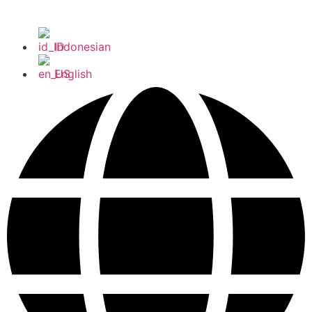
Indonesian
English