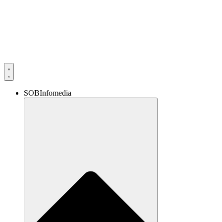
SOBInfomedia