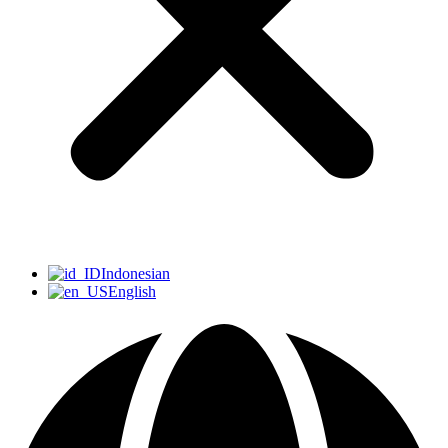
Indonesian
English