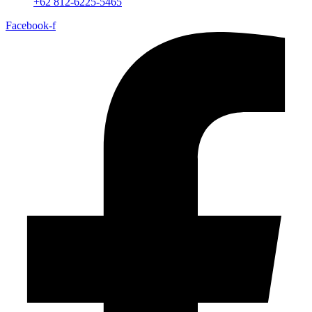
+62 812-6225-5465
Facebook-f