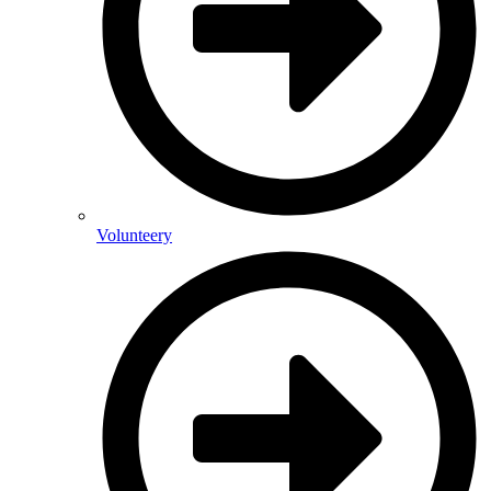
Volunteery