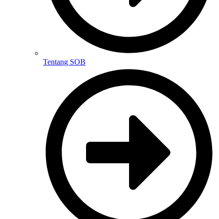
Tentang SOB