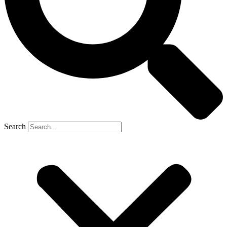
Search