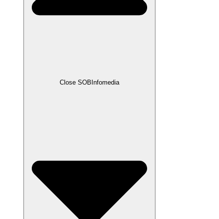
Close SOBInfomedia