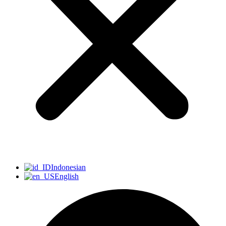
Indonesian
English