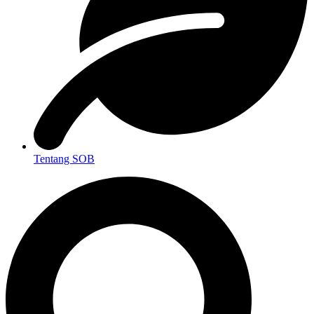
Tentang SOB