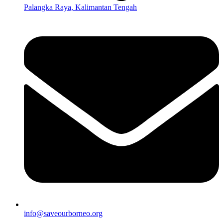
Palangka Raya, Kalimantan Tengah
info@saveourborneo.org