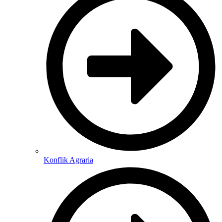
Konflik Agraria