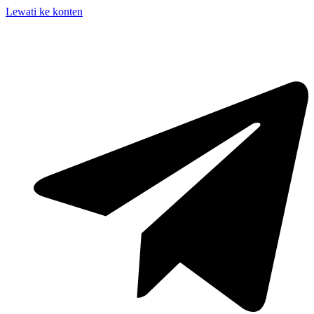
Lewati ke konten