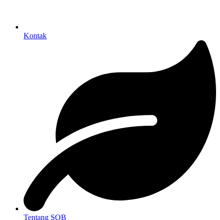
Kontak
Tentang SOB