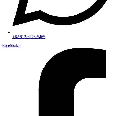
+62 812-6225-5465
Facebook-f