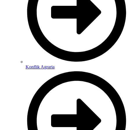
Konflik Agraria