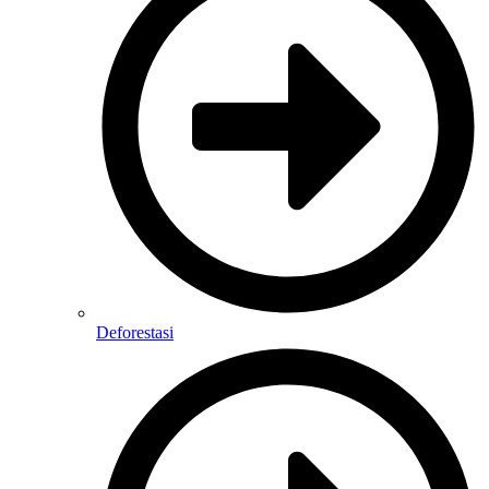
Deforestasi