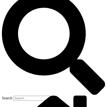
Search