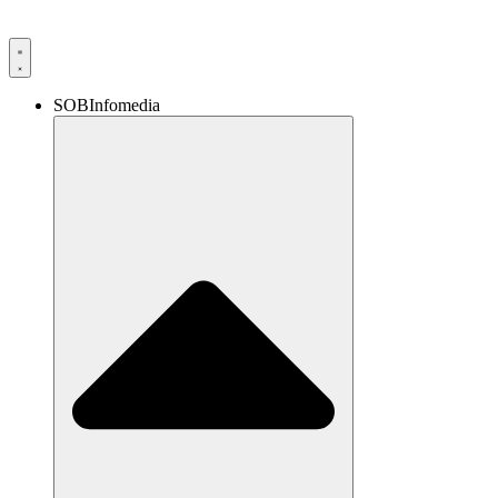
SOBInfomedia