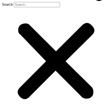
Search