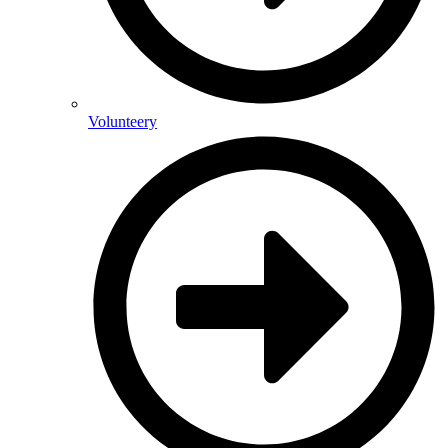
Volunteery