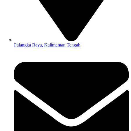
Palangka Raya, Kalimantan Tengah