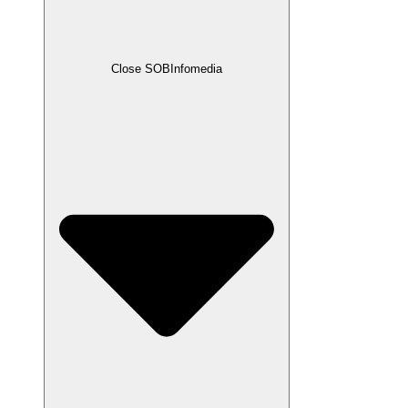
Close SOBInfomedia