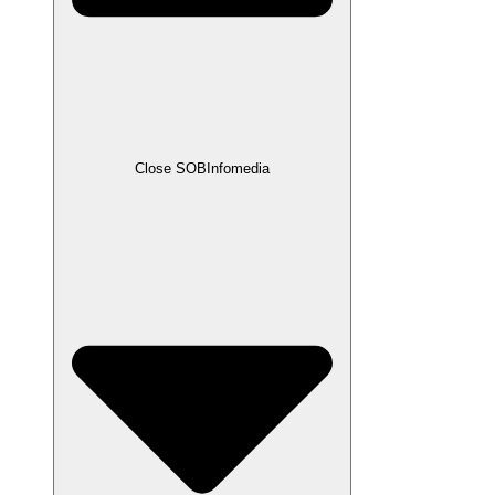
Close SOBInfomedia