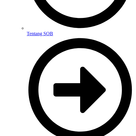
Tentang SOB