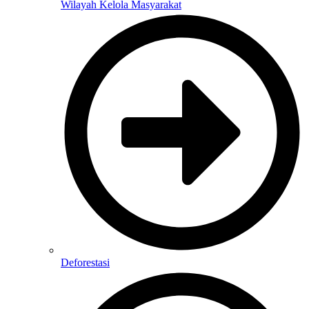
Wilayah Kelola Masyarakat
Deforestasi