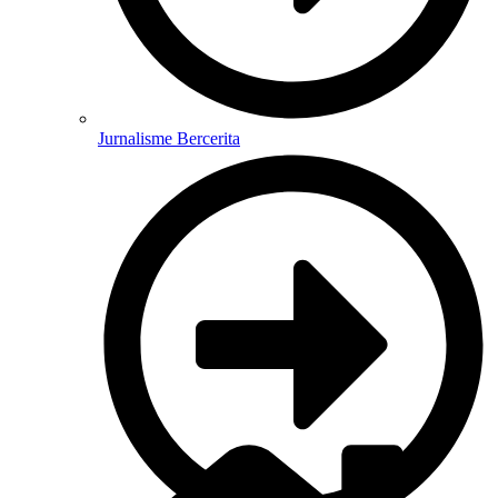
Jurnalisme Bercerita