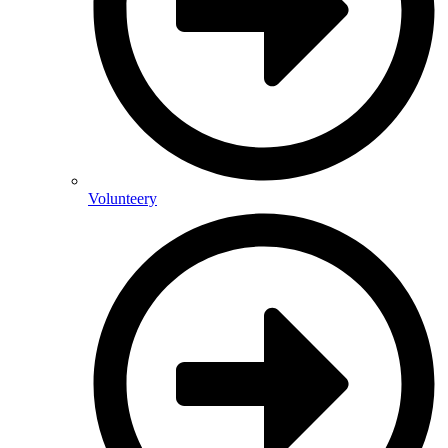
Volunteery