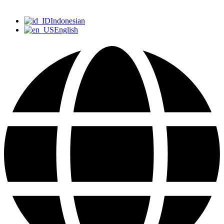
Indonesian
English