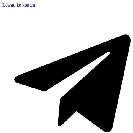
Lewati ke konten