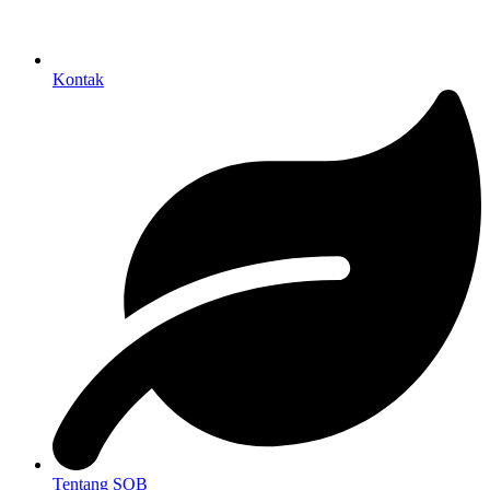
Kontak
Tentang SOB