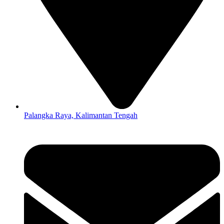
Palangka Raya, Kalimantan Tengah