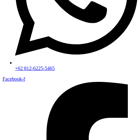
+62 812-6225-5465
Facebook-f