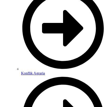
Konflik Agraria