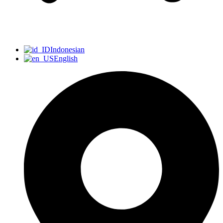
Indonesian
English