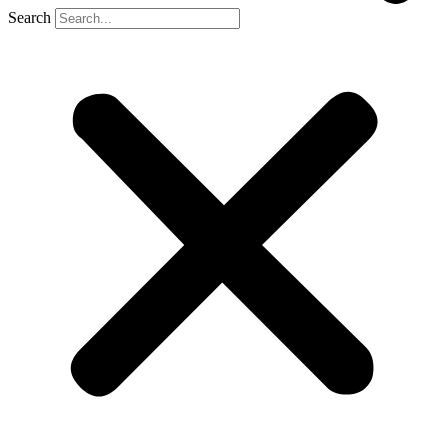
Search