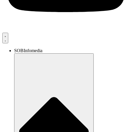
SOBInfomedia