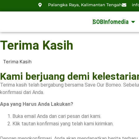
Palangka Raya, Kalimantan Tengah
inf
SOBInfomedia
Terima Kasih
Terima Kasih
Kami berjuang demi kelestaria
Terima kasih telah bergabung bersama Save Our Borneo. Sebelum
konfirmasi dari Anda.
Apa yang Harus Anda Lakukan?
Buka email Anda dan cari pesan dari kami.
Klik tautan konfirmasi yang telah kami kirimkan.
Dengan mengkonfirmasi, Anda akan mendapatkan berita terbaru, 