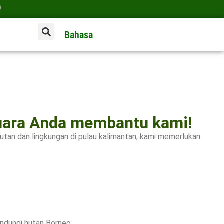
Bahasa
Suara Anda membantu kami!
utan dan lingkungan di pulau kalimantan, kami memerlukan
ndungi hutan Borneo.