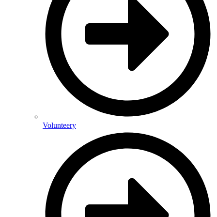
Volunteery