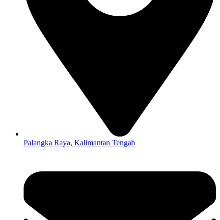
Palangka Raya, Kalimantan Tengah