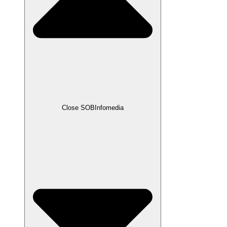
Close SOBInfomedia