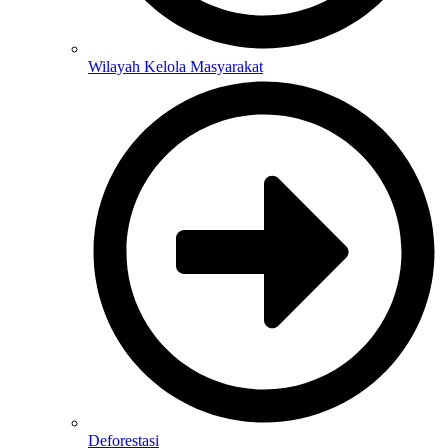
Wilayah Kelola Masyarakat
Deforestasi