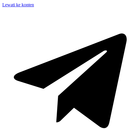
Lewati ke konten