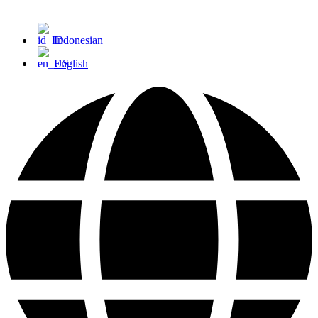
Indonesian
English