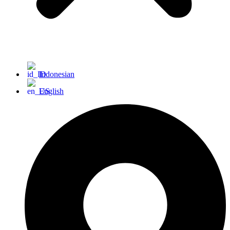
Indonesian
English