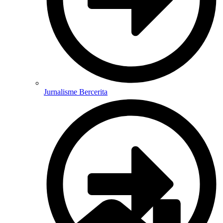
Jurnalisme Bercerita