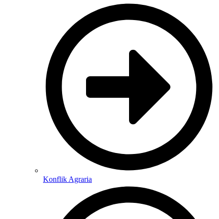
Konflik Agraria