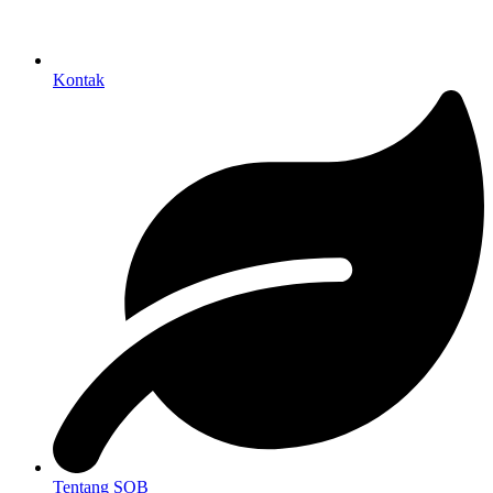
Kontak
Tentang SOB