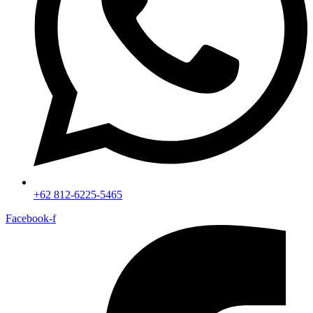
+62 812-6225-5465
Facebook-f