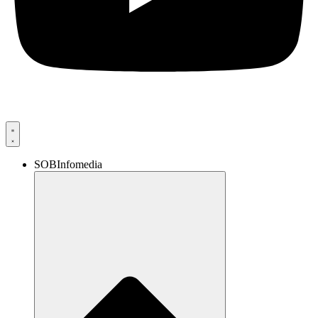
SOBInfomedia