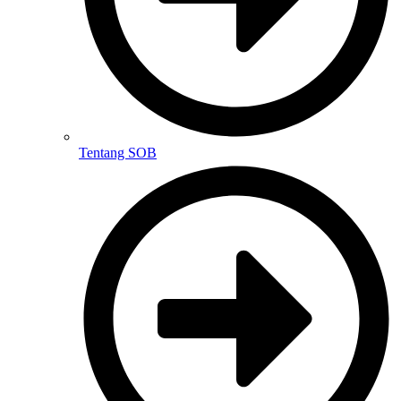
Tentang SOB