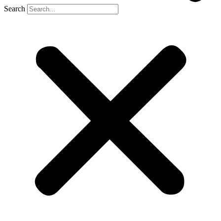
Search