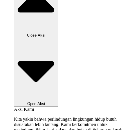
Close Aksi
Open Aksi
Aksi Kami
Kita yakin bahwa perlindungan lingkungan hidup butuh
disuarakan lebih lantang. Kami berkomitmen untuk
melindungi iklim, laut, udara, dan hutan di Seluruh wilayah