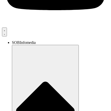
SOBInfomedia