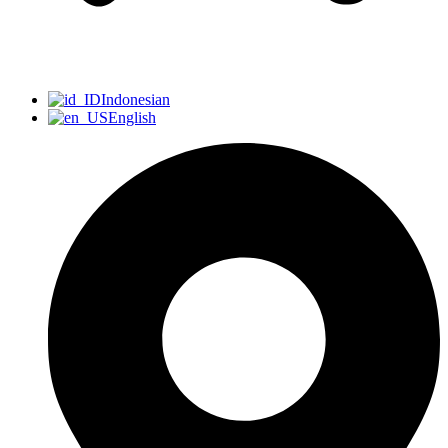
Indonesian
English