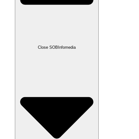
Close SOBInfomedia