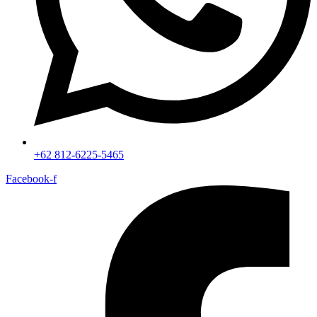
+62 812-6225-5465
Facebook-f