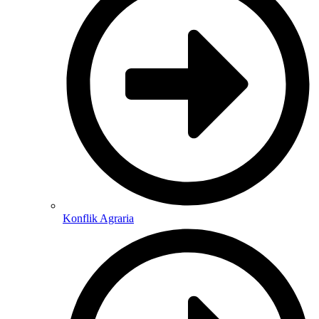
Konflik Agraria