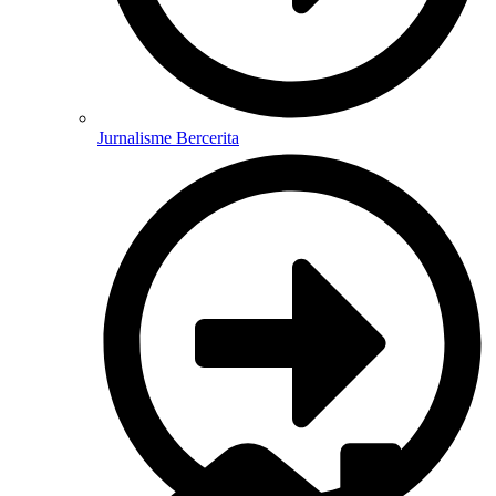
Jurnalisme Bercerita