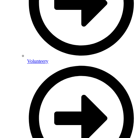
Volunteery