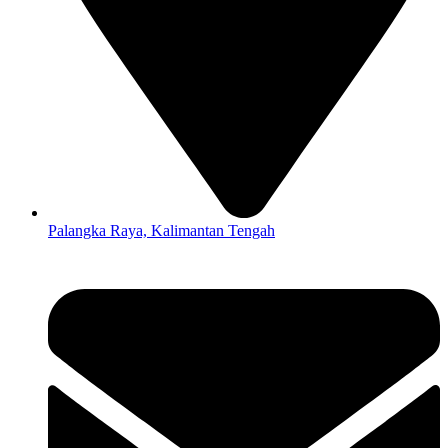
Palangka Raya, Kalimantan Tengah