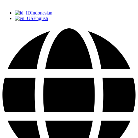
Indonesian
English