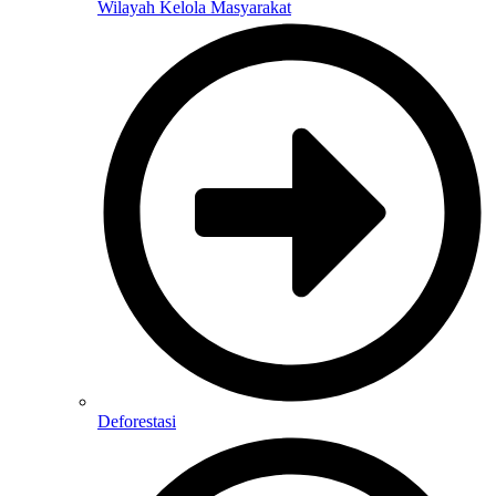
Wilayah Kelola Masyarakat
Deforestasi