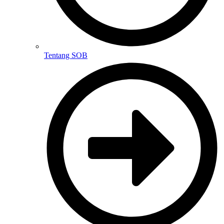
Tentang SOB