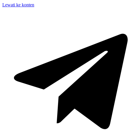
Lewati ke konten