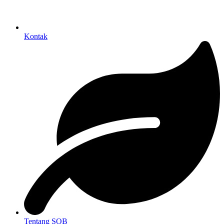
Kontak
Tentang SOB