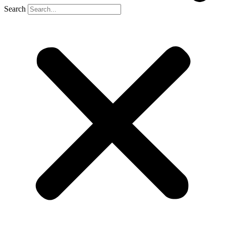
Search