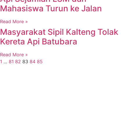
Mahasiswa Turun ke Jalan
Read More »
Masyarakat Sipil Kalteng Tolak
Kereta Api Batubara
Read More »
1
…
81
82
83
84
85