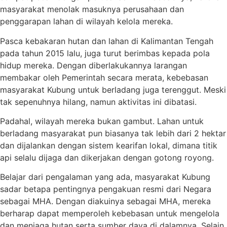
masyarakat menolak masuknya perusahaan dan
penggarapan lahan di wilayah kelola mereka.
Pasca kebakaran hutan dan lahan di Kalimantan Tengah
pada tahun 2015 lalu, juga turut berimbas kepada pola
hidup mereka. Dengan diberlakukannya larangan
membakar oleh Pemerintah secara merata, kebebasan
masyarakat Kubung untuk berladang juga terenggut. Meski
tak sepenuhnya hilang, namun aktivitas ini dibatasi.
Padahal, wilayah mereka bukan gambut. Lahan untuk
berladang masyarakat pun biasanya tak lebih dari 2 hektar
dan dijalankan dengan sistem kearifan lokal, dimana titik
api selalu dijaga dan dikerjakan dengan gotong royong.
Belajar dari pengalaman yang ada, masyarakat Kubung
sadar betapa pentingnya pengakuan resmi dari Negara
sebagai MHA. Dengan diakuinya sebagai MHA, mereka
berharap dapat memperoleh kebebasan untuk mengelola
dan menjaga hutan serta sumber daya di dalamnya. Selain