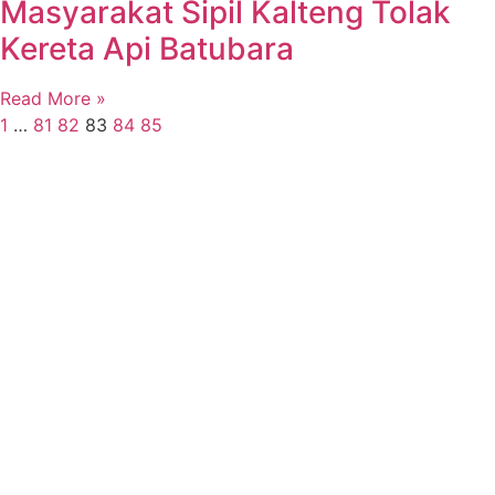
Masyarakat Sipil Kalteng Tolak
Kereta Api Batubara
Read More »
1
…
81
82
83
84
85