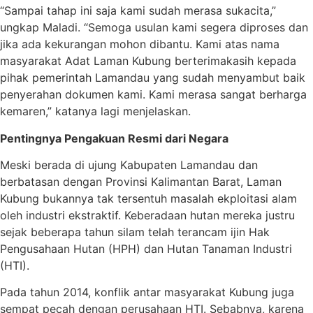
“Sampai tahap ini saja kami sudah merasa sukacita,”
ungkap Maladi. “Semoga usulan kami segera diproses dan
jika ada kekurangan mohon dibantu. Kami atas nama
masyarakat Adat Laman Kubung berterimakasih kepada
pihak pemerintah Lamandau yang sudah menyambut baik
penyerahan dokumen kami. Kami merasa sangat berharga
kemaren,” katanya lagi menjelaskan.
Pentingnya Pengakuan Resmi dari Negara
Meski berada di ujung Kabupaten Lamandau dan
berbatasan dengan Provinsi Kalimantan Barat, Laman
Kubung bukannya tak tersentuh masalah ekploitasi alam
oleh industri ekstraktif. Keberadaan hutan mereka justru
sejak beberapa tahun silam telah terancam ijin Hak
Pengusahaan Hutan (HPH) dan Hutan Tanaman Industri
(HTI).
Pada tahun 2014, konflik antar masyarakat Kubung juga
sempat pecah dengan perusahaan HTI. Sebabnya, karena