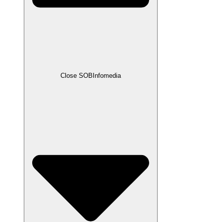
Close SOBInfomedia