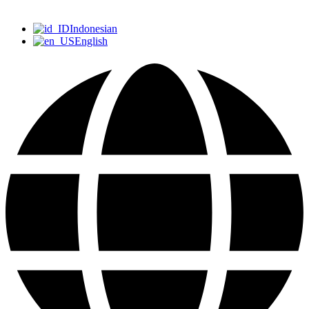
Indonesian
English