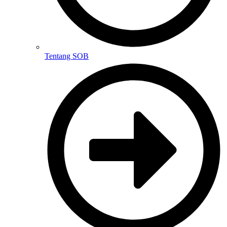
Tentang SOB