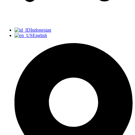
Indonesian
English