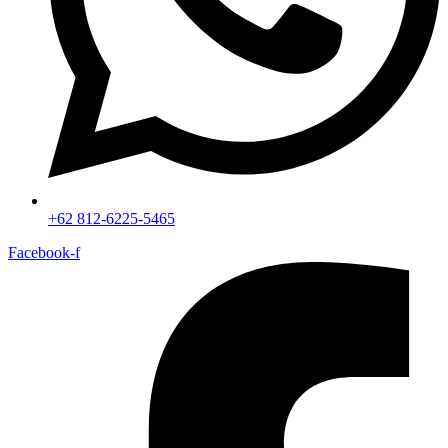
+62 812-6225-5465
Facebook-f