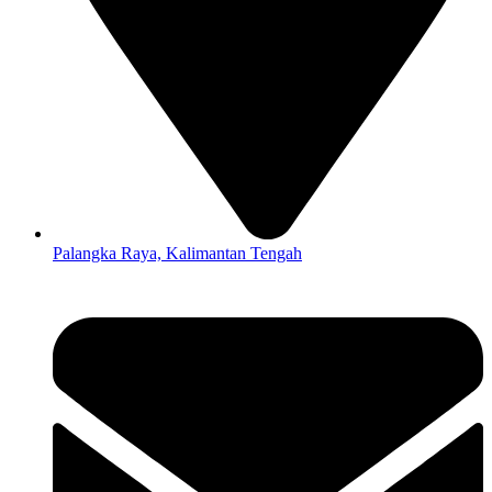
Palangka Raya, Kalimantan Tengah