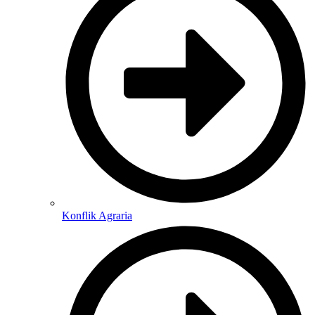
Konflik Agraria