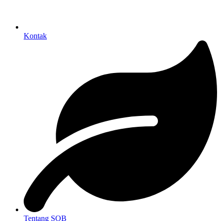
Kontak
Tentang SOB