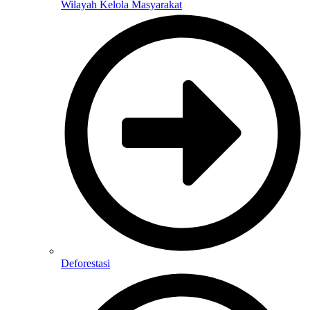
Wilayah Kelola Masyarakat
Deforestasi