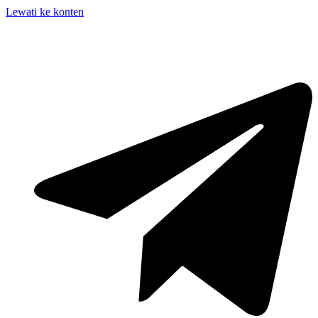
Lewati ke konten