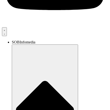
SOBInfomedia