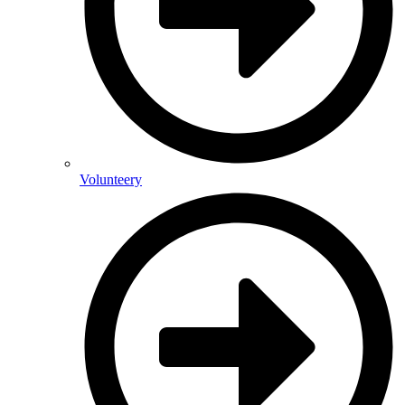
Volunteery