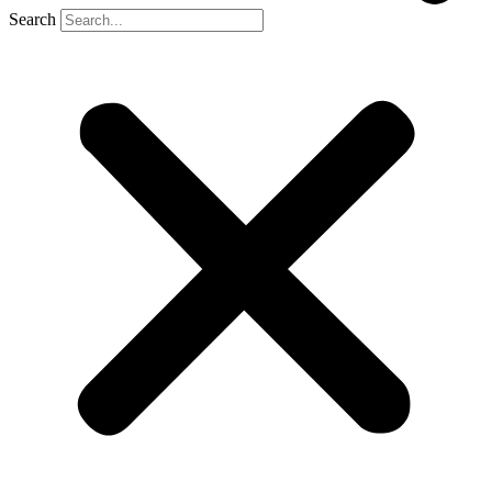
Search