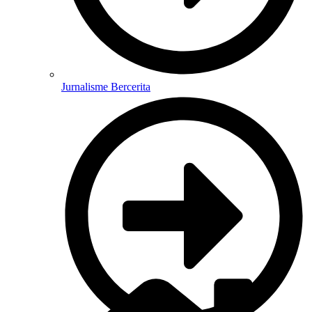
Jurnalisme Bercerita