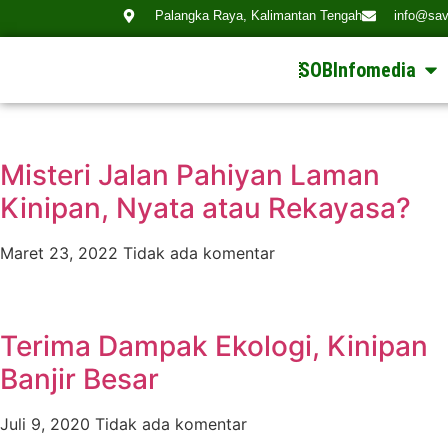
Palangka Raya, Kalimantan Tengah
info@sav
SOBInfomedia
Misteri Jalan Pahiyan Laman
Kinipan, Nyata atau Rekayasa?
Maret 23, 2022
Tidak ada komentar
Terima Dampak Ekologi, Kinipan
Banjir Besar
Juli 9, 2020
Tidak ada komentar