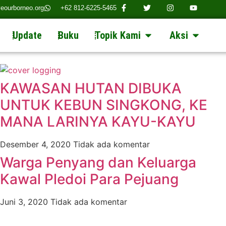
eourborneo.org
+62 812-6225-5465
Update
Buku
Topik Kami
Aksi
KAWASAN HUTAN DIBUKA
UNTUK KEBUN SINGKONG, KE
MANA LARINYA KAYU-KAYU
Desember 4, 2020
Tidak ada komentar
Warga Penyang dan Keluarga
Kawal Pledoi Para Pejuang
Juni 3, 2020
Tidak ada komentar