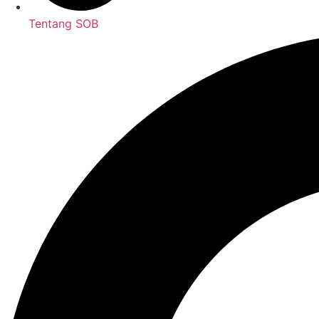
Tentang SOB