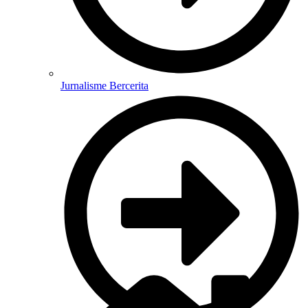
Jurnalisme Bercerita