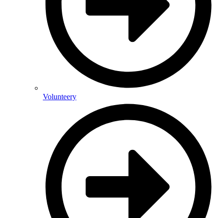
Volunteery