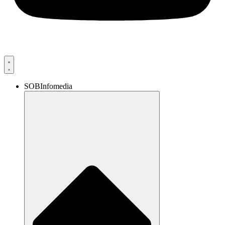
SOBInfomedia