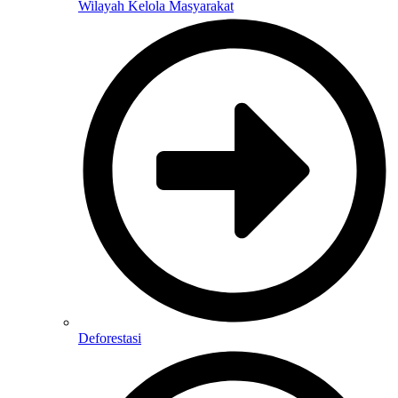
Wilayah Kelola Masyarakat
Deforestasi