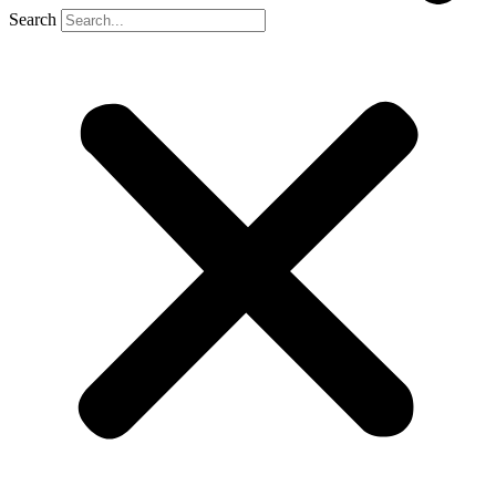
Search