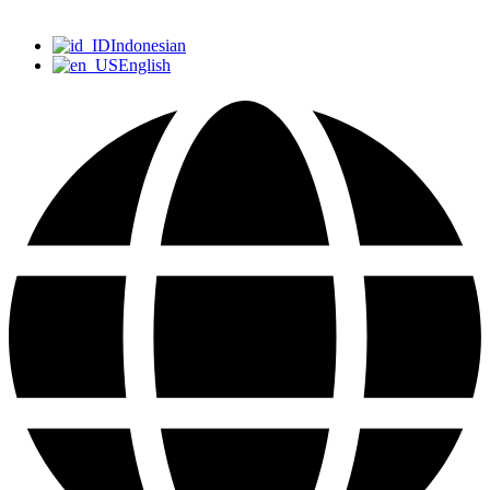
Indonesian
English