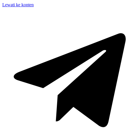
Lewati ke konten