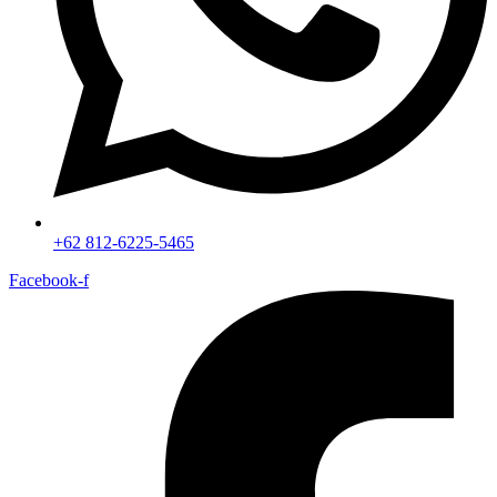
+62 812-6225-5465
Facebook-f