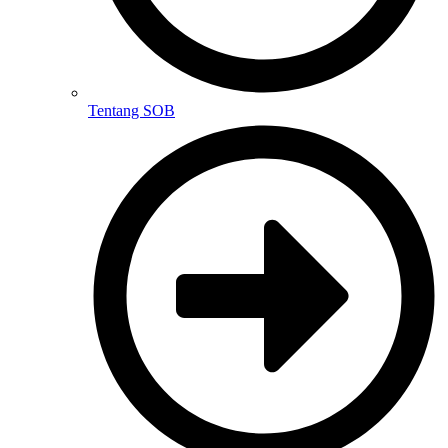
Tentang SOB