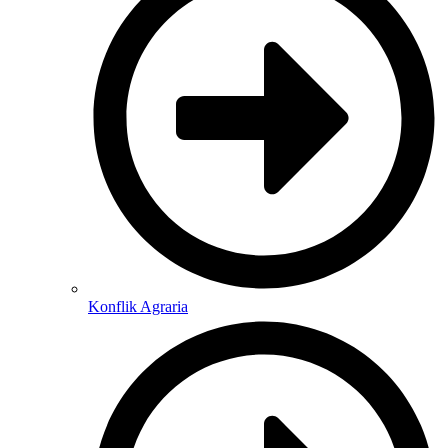
Konflik Agraria