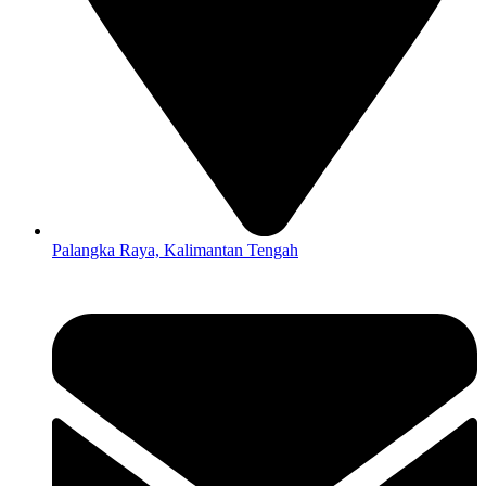
Palangka Raya, Kalimantan Tengah