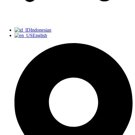
Indonesian
English