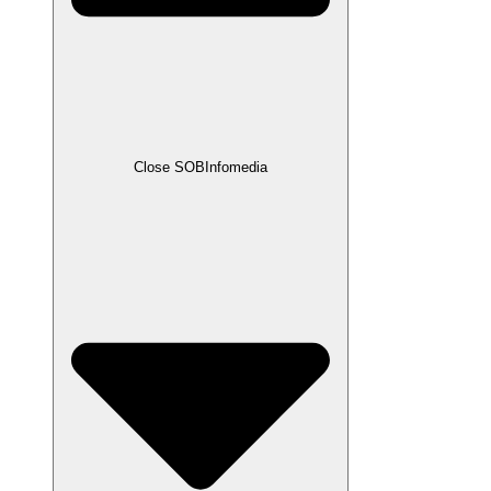
Close SOBInfomedia