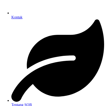
Kontak
Tentang SOB