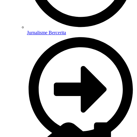
Jurnalisme Bercerita