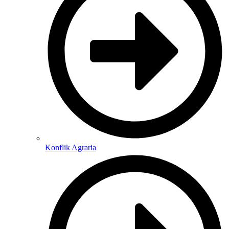
Konflik Agraria