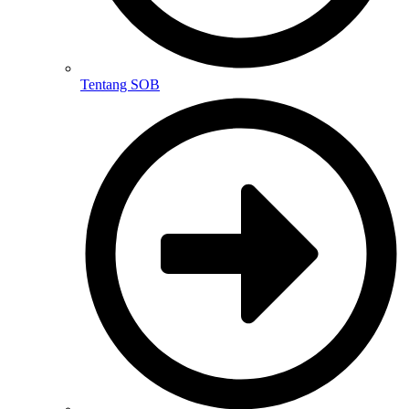
Tentang SOB