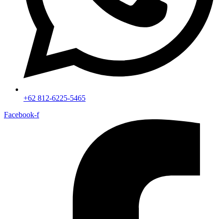
+62 812-6225-5465
Facebook-f