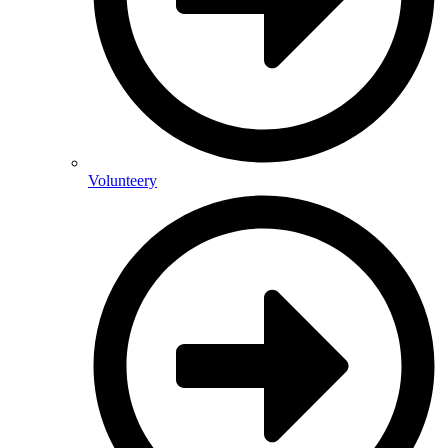
Volunteery