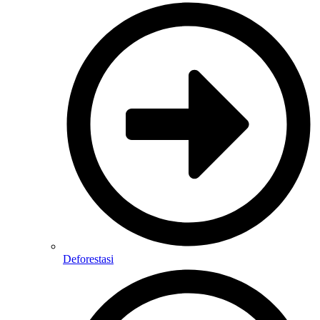
Deforestasi