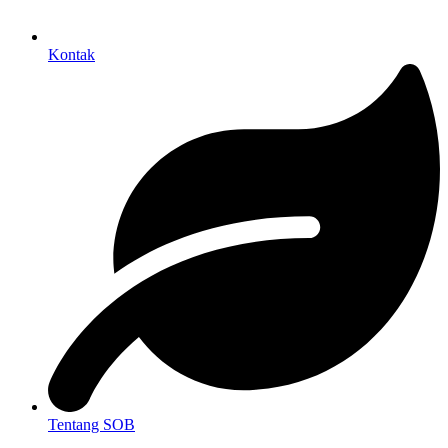
Kontak
Tentang SOB