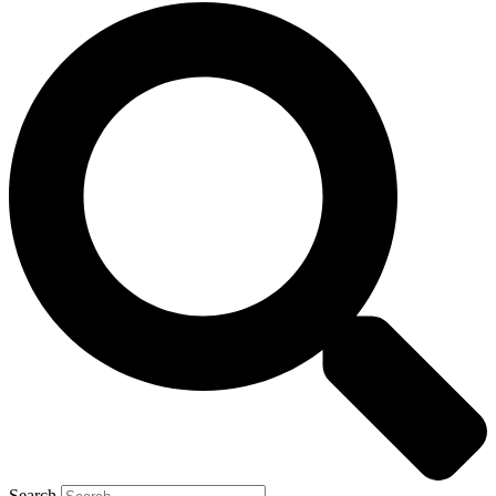
Search