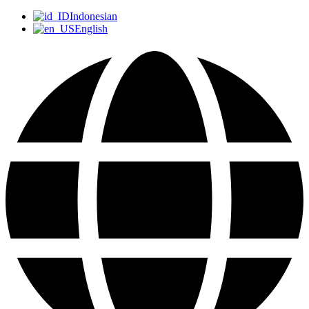
Indonesian
English