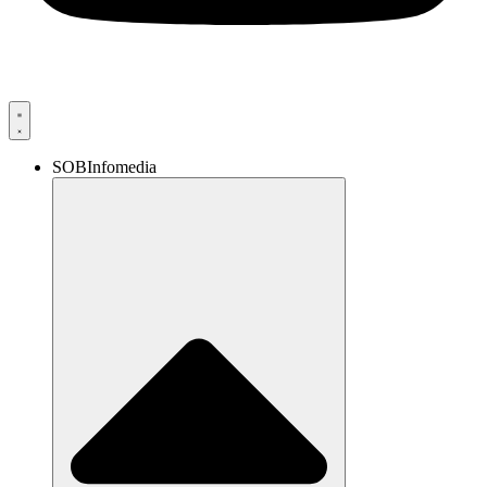
SOBInfomedia