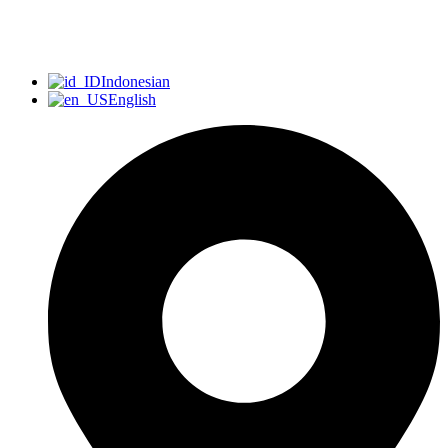
Indonesian
English