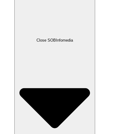
Close SOBInfomedia