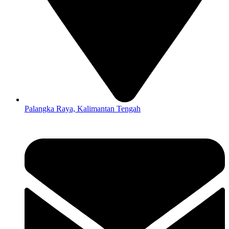
Palangka Raya, Kalimantan Tengah