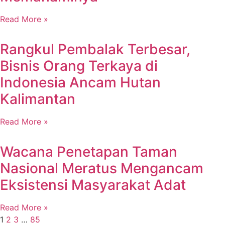
Read More »
Rangkul Pembalak Terbesar,
Bisnis Orang Terkaya di
Indonesia Ancam Hutan
Kalimantan
Read More »
Wacana Penetapan Taman
Nasional Meratus Mengancam
Eksistensi Masyarakat Adat
Read More »
1
2
3
…
85