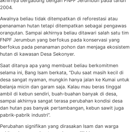
akhirnya bergabung dengan FNPF Jerumbun pada tahun
2004.
Awalnya beliau tidak ditempatkan di reforestasi atau
penanaman hutan tetapi ditempatkan sebagai pengawas
orangutan. Sampai akhirnya beliau ditawari salah satu tim
FNPF Jerumbun yang berfokus pada konservasi yang
berfokus pada penanaman pohon dan menjaga ekosistem
hutan di kawasan Desa Sekonyer.
Saat ditanya apa yang membuat beliau berkomitmen
selama ini, Bang Isam berkata, “Dulu saat masih kecil di
desa sangat nyaman, mungkin hanya jalan ke Kumai untuk
belanja micin dan garam saja. Kalau mau beras tinggal
ambil di kebun sendiri, buah-buahan banyak di desa,
sampai akhirnya sangat terasa perubahan kondisi desa
dan hutan pas banyak pertambangan, kebun sawit juga
pabrik-pabrik industri”.
Perubahan signifikan yang dirasakan Isam dan warga