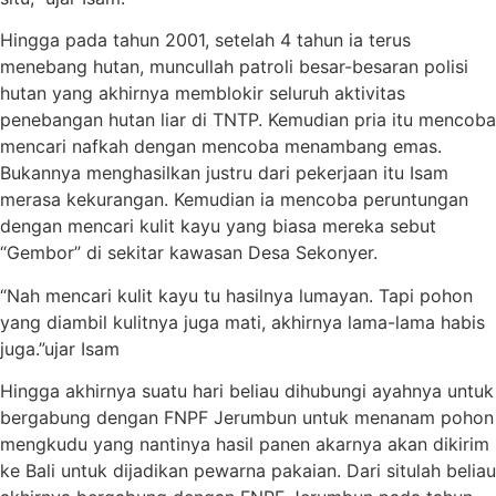
Hingga pada tahun 2001, setelah 4 tahun ia terus
menebang hutan, muncullah patroli besar-besaran polisi
hutan yang akhirnya memblokir seluruh aktivitas
penebangan hutan liar di TNTP. Kemudian pria itu mencoba
mencari nafkah dengan mencoba menambang emas.
Bukannya menghasilkan justru dari pekerjaan itu Isam
merasa kekurangan. Kemudian ia mencoba peruntungan
dengan mencari kulit kayu yang biasa mereka sebut
“Gembor” di sekitar kawasan Desa Sekonyer.
“Nah mencari kulit kayu tu hasilnya lumayan. Tapi pohon
yang diambil kulitnya juga mati, akhirnya lama-lama habis
juga.”ujar Isam
Hingga akhirnya suatu hari beliau dihubungi ayahnya untuk
bergabung dengan FNPF Jerumbun untuk menanam pohon
mengkudu yang nantinya hasil panen akarnya akan dikirim
ke Bali untuk dijadikan pewarna pakaian. Dari situlah beliau