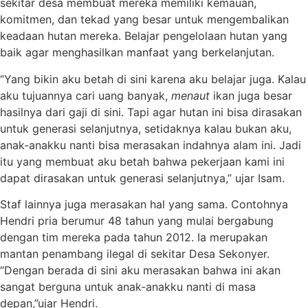
sekitar desa membuat mereka memiliki kemauan,
komitmen, dan tekad yang besar untuk mengembalikan
keadaan hutan mereka. Belajar pengelolaan hutan yang
baik agar menghasilkan manfaat yang berkelanjutan.
“Yang bikin aku betah di sini karena aku belajar juga. Kalau
aku tujuannya cari uang banyak,
menaut
ikan juga besar
hasilnya dari gaji di sini. Tapi agar hutan ini bisa dirasakan
untuk generasi selanjutnya, setidaknya kalau bukan aku,
anak-anakku nanti bisa merasakan indahnya alam ini. Jadi
itu yang membuat aku betah bahwa pekerjaan kami ini
dapat dirasakan untuk generasi selanjutnya,” ujar Isam.
Staf lainnya juga merasakan hal yang sama. Contohnya
Hendri pria berumur 48 tahun yang mulai bergabung
dengan tim mereka pada tahun 2012. Ia merupakan
mantan penambang ilegal di sekitar Desa Sekonyer.
“Dengan berada di sini aku merasakan bahwa ini akan
sangat berguna untuk anak-anakku nanti di masa
depan,”ujar Hendri.