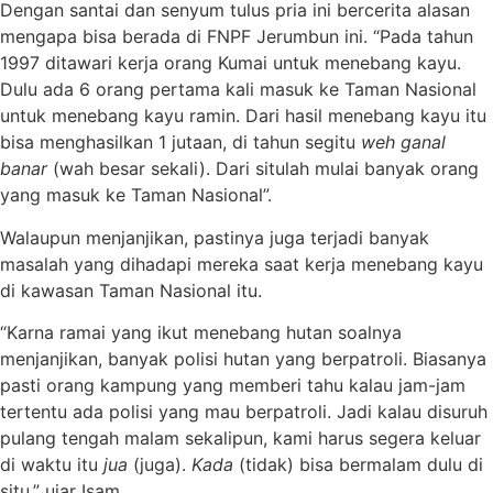
Dengan santai dan senyum tulus pria ini bercerita alasan
mengapa bisa berada di FNPF Jerumbun ini. “Pada tahun
1997 ditawari kerja orang Kumai untuk menebang kayu.
Dulu ada 6 orang pertama kali masuk ke Taman Nasional
untuk menebang kayu ramin. Dari hasil menebang kayu itu
bisa menghasilkan 1 jutaan, di tahun segitu
weh ganal
banar
(wah besar sekali). Dari situlah mulai banyak orang
yang masuk ke Taman Nasional”.
Walaupun menjanjikan, pastinya juga terjadi banyak
masalah yang dihadapi mereka saat kerja menebang kayu
di kawasan Taman Nasional itu.
“Karna ramai yang ikut menebang hutan soalnya
menjanjikan, banyak polisi hutan yang berpatroli. Biasanya
pasti orang kampung yang memberi tahu kalau jam-jam
tertentu ada polisi yang mau berpatroli. Jadi kalau disuruh
pulang tengah malam sekalipun, kami harus segera keluar
di waktu itu
jua
(juga).
Kada
(tidak)
bisa bermalam dulu di
situ,” ujar Isam.