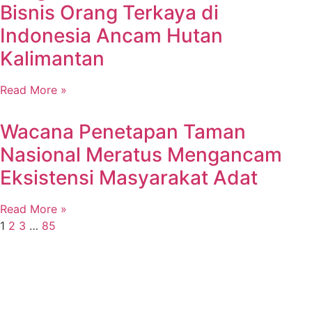
Bisnis Orang Terkaya di
Indonesia Ancam Hutan
Kalimantan
Read More »
Wacana Penetapan Taman
Nasional Meratus Mengancam
Eksistensi Masyarakat Adat
Read More »
1
2
3
…
85