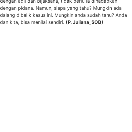
dengan adil dan bijaksana, tidak perlu Ia dihadapkan
dengan pidana. Namun, siapa yang tahu? Mungkin ada
dalang dibalik kasus ini. Mungkin anda sudah tahu? Anda
dan kita, bisa menilai sendiri.
(P. Juliana_SOB)