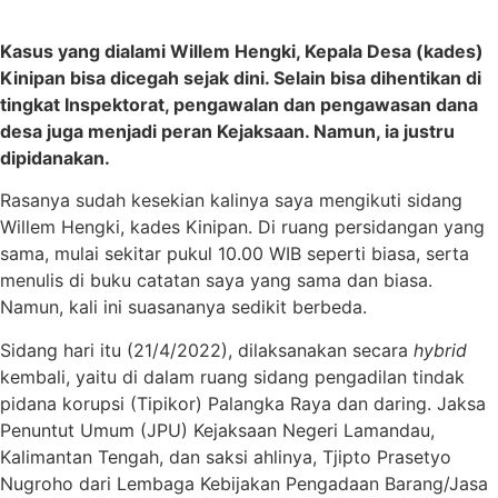
Kasus yang dialami Willem Hengki, Kepala Desa (kades)
Kinipan bisa dicegah sejak dini. Selain bisa dihentikan di
tingkat Inspektorat, pengawalan dan pengawasan dana
desa juga menjadi peran Kejaksaan. Namun, ia justru
dipidanakan.
Rasanya sudah kesekian kalinya saya mengikuti sidang
Willem Hengki, kades Kinipan. Di ruang persidangan yang
sama, mulai sekitar pukul 10.00 WIB seperti biasa, serta
menulis di buku catatan saya yang sama dan biasa.
Namun, kali ini suasananya sedikit berbeda.
Sidang hari itu (21/4/2022), dilaksanakan secara
hybrid
kembali, yaitu di dalam ruang sidang pengadilan tindak
pidana korupsi (Tipikor) Palangka Raya dan daring. Jaksa
Penuntut Umum (JPU) Kejaksaan Negeri Lamandau,
Kalimantan Tengah, dan saksi ahlinya, Tjipto Prasetyo
Nugroho dari Lembaga Kebijakan Pengadaan Barang/Jasa