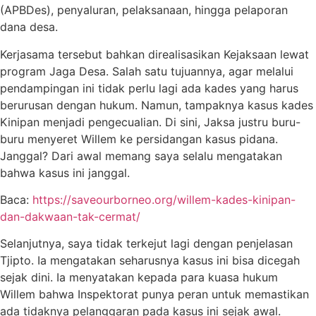
(APBDes), penyaluran, pelaksanaan, hingga pelaporan
dana desa.
Kerjasama tersebut bahkan direalisasikan Kejaksaan lewat
program Jaga Desa. Salah satu tujuannya, agar melalui
pendampingan ini tidak perlu lagi ada kades yang harus
berurusan dengan hukum. Namun, tampaknya kasus kades
Kinipan menjadi pengecualian. Di sini, Jaksa justru buru-
buru menyeret Willem ke persidangan kasus pidana.
Janggal? Dari awal memang saya selalu mengatakan
bahwa kasus ini janggal.
Baca:
https://saveourborneo.org/willem-kades-kinipan-
dan-dakwaan-tak-cermat/
Selanjutnya, saya tidak terkejut lagi dengan penjelasan
Tjipto. Ia mengatakan seharusnya kasus ini bisa dicegah
sejak dini. Ia menyatakan kepada para kuasa hukum
Willem bahwa Inspektorat punya peran untuk memastikan
ada tidaknya pelanggaran pada kasus ini sejak awal.