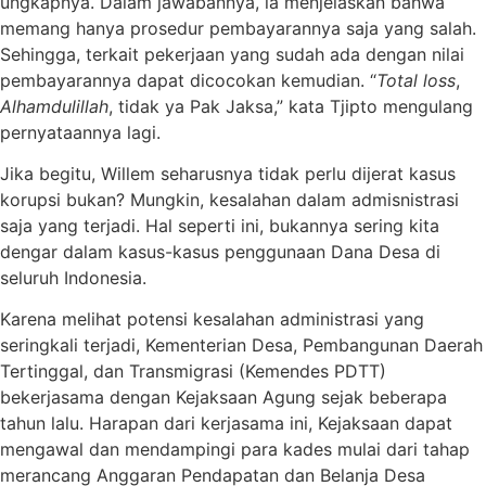
ungkapnya. Dalam jawabannya, ia menjelaskan bahwa
memang hanya prosedur pembayarannya saja yang salah.
Sehingga, terkait pekerjaan yang sudah ada dengan nilai
pembayarannya dapat dicocokan kemudian. “
Total loss
,
Alhamdulillah
, tidak ya Pak Jaksa,” kata Tjipto mengulang
pernyataannya lagi.
Jika begitu, Willem seharusnya tidak perlu dijerat kasus
korupsi bukan? Mungkin, kesalahan dalam admisnistrasi
saja yang terjadi. Hal seperti ini, bukannya sering kita
dengar dalam kasus-kasus penggunaan Dana Desa di
seluruh Indonesia.
Karena melihat potensi kesalahan administrasi yang
seringkali terjadi, Kementerian Desa, Pembangunan Daerah
Tertinggal, dan Transmigrasi (Kemendes PDTT)
bekerjasama dengan Kejaksaan Agung sejak beberapa
tahun lalu. Harapan dari kerjasama ini, Kejaksaan dapat
mengawal dan mendampingi para kades mulai dari tahap
merancang Anggaran Pendapatan dan Belanja Desa