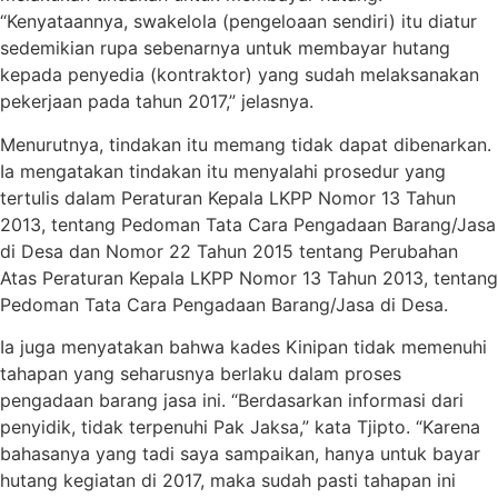
“Kenyataannya, swakelola (pengeloaan sendiri) itu diatur
sedemikian rupa sebenarnya untuk membayar hutang
kepada penyedia (kontraktor) yang sudah melaksanakan
pekerjaan pada tahun 2017,” jelasnya.
Menurutnya, tindakan itu memang tidak dapat dibenarkan.
Ia mengatakan tindakan itu menyalahi prosedur yang
tertulis dalam Peraturan Kepala LKPP Nomor 13 Tahun
2013, tentang Pedoman Tata Cara Pengadaan Barang/Jasa
di Desa dan Nomor 22 Tahun 2015 tentang Perubahan
Atas Peraturan Kepala LKPP Nomor 13 Tahun 2013, tentang
Pedoman Tata Cara Pengadaan Barang/Jasa di Desa.
Ia juga menyatakan bahwa kades Kinipan tidak memenuhi
tahapan yang seharusnya berlaku dalam proses
pengadaan barang jasa ini. “Berdasarkan informasi dari
penyidik, tidak terpenuhi Pak Jaksa,” kata Tjipto. “Karena
bahasanya yang tadi saya sampaikan, hanya untuk bayar
hutang kegiatan di 2017, maka sudah pasti tahapan ini