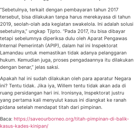
“Sebetulnya, terkait dengan pembayaran tahun 2017
tersebut, bisa dilakukan tanpa harus merekayasa di tahun
2019, seolah-olah ada kegiatan swakelola. Ini adalah solusi
sebetulnya,” ungkap Tjipto. “Pada 2017, itu bisa dibayar
tetapi sebelumnya diperiksa dulu oleh Aparat Pengawas
Internal Pemerintah (APIP), dalam hal ini Inspektorat
Lamandau untuk memastikan tidak adanya pelanggaran
hukum. Kemudian juga, proses pengadaannya itu dilakukan
dengan benar,” jelas saksi.
Apakah hal ini sudah dilakukan oleh para aparatur Negara
ini? Tentu tidak. Jika iya, Willem tentu tidak akan ada di
ruang persidangan hari ini. Ironisnya, Inspektorat justru
yang pertama kali menyulut kasus ini diangkat ke ranah
pidana setelah mendapat titah dari pimpinan.
Baca:
https://saveourborneo.org/titah-pimpinan-di-balik-
kasus-kades-kinipan/