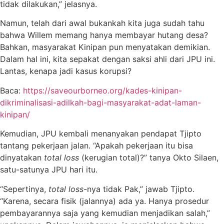
tidak dilakukan,” jelasnya.
Namun, telah dari awal bukankah kita juga sudah tahu
bahwa Willem memang hanya membayar hutang desa?
Bahkan, masyarakat Kinipan pun menyatakan demikian.
Dalam hal ini, kita sepakat dengan saksi ahli dari JPU ini.
Lantas, kenapa jadi kasus korupsi?
Baca:
https://saveourborneo.org/kades-kinipan-
dikriminalisasi-adilkah-bagi-masyarakat-adat-laman-
kinipan/
Kemudian, JPU kembali menanyakan pendapat Tjipto
tantang pekerjaan jalan. “Apakah pekerjaan itu bisa
dinyatakan
total loss
(kerugian total)?” tanya Okto Silaen,
satu-satunya JPU hari itu.
“Sepertinya,
total loss
-nya tidak Pak,” jawab Tjipto.
“Karena, secara fisik (jalannya) ada ya. Hanya prosedur
pembayarannya saja yang kemudian menjadikan salah,”