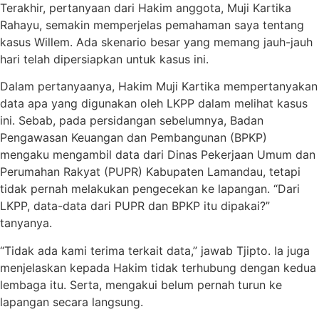
Terakhir, pertanyaan dari Hakim anggota, Muji Kartika
Rahayu, semakin memperjelas pemahaman saya tentang
kasus Willem. Ada skenario besar yang memang jauh-jauh
hari telah dipersiapkan untuk kasus ini.
Dalam pertanyaanya, Hakim Muji Kartika mempertanyakan
data apa yang digunakan oleh LKPP dalam melihat kasus
ini. Sebab, pada persidangan sebelumnya, Badan
Pengawasan Keuangan dan Pembangunan (BPKP)
mengaku mengambil data dari Dinas Pekerjaan Umum dan
Perumahan Rakyat (PUPR) Kabupaten Lamandau, tetapi
tidak pernah melakukan pengecekan ke lapangan. “Dari
LKPP, data-data dari PUPR dan BPKP itu dipakai?”
tanyanya.
“Tidak ada kami terima terkait data,” jawab Tjipto. Ia juga
menjelaskan kepada Hakim tidak terhubung dengan kedua
lembaga itu. Serta, mengakui belum pernah turun ke
lapangan secara langsung.